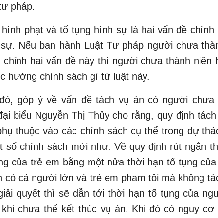
 tư pháp.
 hình phạt và tố tụng hình sự là hai vấn đề chính
 sự. Nếu ban hành Luật Tư pháp người chưa thà
 chỉnh hai vấn đề này thì người chưa thành niên
 hưởng chính sách gì từ luật này.
đó, góp ý về vấn đề tách vụ án có người chưa 
đại biểu Nguyễn Thị Thủy cho rằng, quy định tác
phụ thuộc vào các chính sách cụ thể trong dự thả
t số chính sách mới như: Về quy định rút ngắn th
ng của trẻ em bằng một nửa thời hạn tố tụng của
n có cả người lớn và trẻ em phạm tội mà không tác
iải quyết thì sẽ dẫn tới thời hạn tố tụng của ng
 khi chưa thể kết thúc vụ án. Khi đó có nguy cơ 