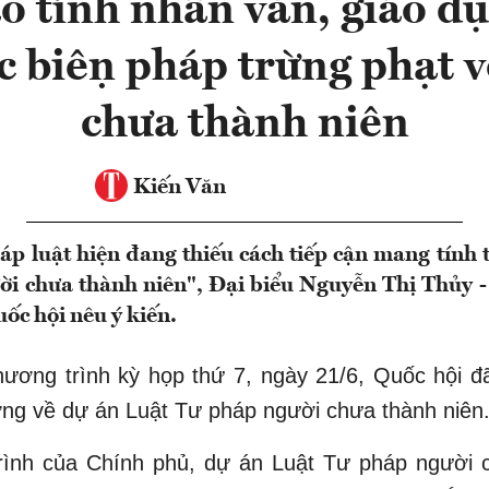
o tính nhân văn, giáo dụ
c biện pháp trừng phạt 
chưa thành niên
Kiến Văn
áp luật hiện đang thiếu cách tiếp cận mang tính 
ười chưa thành niên", Đại biểu Nguyễn Thị Thủy
c hội nêu ý kiến.
chương trình kỳ họp thứ 7, ngày 21/6, Quốc hội đ
trường về dự án Luật Tư pháp người chưa thành niên
rình của Chính phủ, dự án Luật Tư pháp người 