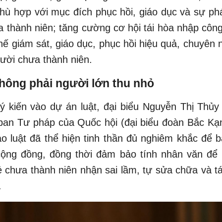
hù hợp với mục đích phục hồi, giáo dục và sự phá
 thành niên; tăng cường cơ hội tái hòa nhập côn
ế giám sát, giáo dục, phục hồi hiệu quả, chuyên 
ười chưa thành niên.
hông phải người lớn thu nhỏ
ý kiến vào dự án luật, đại biểu Nguyễn Thị Th
an Tư pháp của Quốc hội (đại biểu đoàn Bắc Kạ
o luật đã thể hiện tinh thần đủ nghiêm khắc để
cộng đồng, đồng thời đảm bảo tính nhân văn đ
ẻ chưa thành niên nhận sai lầm, tự sửa chữa và t
.