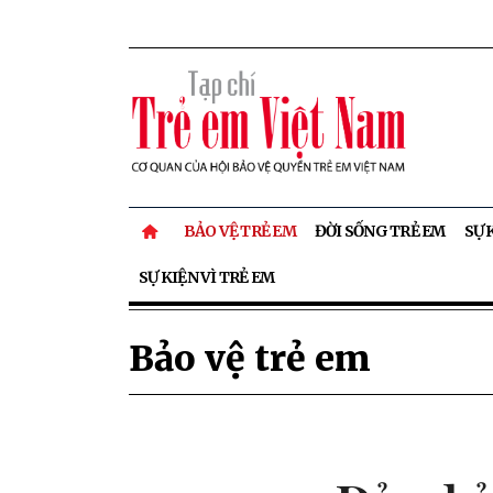
BẢO VỆ TRẺ EM
ĐỜI SỐNG TRẺ EM
SỰ 
SỰ KIỆN VÌ TRẺ EM
Bảo vệ trẻ em