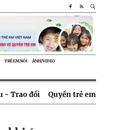
TRẺ EM NÓI
ẢNH/VIDEO
 - Trao đổi
Quyền trẻ em