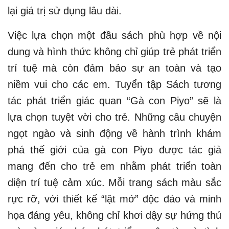
lại giá trị sử dụng lâu dài.
Việc lựa chọn một đầu sách phù hợp về nội
dung và hình thức không chỉ giúp trẻ phát triển
trí tuệ mà còn đảm bảo sự an toàn và tạo
niềm vui cho các em. Tuyển tập Sách tương
tác phát triển giác quan “Gà con Piyo” sẽ là
lựa chọn tuyệt vời cho trẻ. Những câu chuyện
ngọt ngào và sinh động về hành trình khám
phá thế giới của gà con Piyo được tác giả
mang đến cho trẻ em nhằm phát triển toàn
diện trí tuệ cảm xúc. Mỗi trang sách màu sắc
rực rỡ, với thiết kế “lật mở” độc đáo và minh
họa đáng yêu, không chỉ khơi dậy sự hứng thú