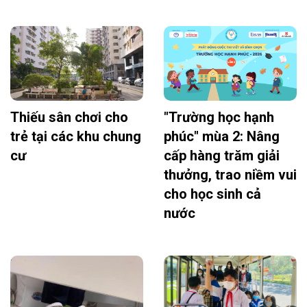
Thiếu sân chơi cho
"Trường học hạnh
trẻ tại các khu chung
phúc" mùa 2: Nâng
cư
cấp hàng trăm giải
thưởng, trao niềm vui
cho học sinh cả
nước