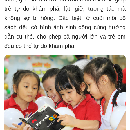
trẻ tự do khám phá, lật, giở, tương tác mà
không sợ bị hỏng. Đặc biệt, ở cuối mỗi bộ
sách đều có hình ảnh sinh động cùng hướng
dẫn cụ thể, cho phép cả người lớn và trẻ em
đều có thể tự do khám phá.