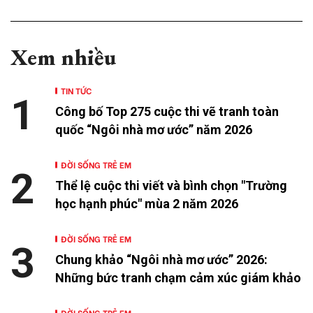
Xem nhiều
TIN TỨC
1
Công bố Top 275 cuộc thi vẽ tranh toàn
quốc “Ngôi nhà mơ ước” năm 2026
ĐỜI SỐNG TRẺ EM
2
Thể lệ cuộc thi viết và bình chọn "Trường
học hạnh phúc" mùa 2 năm 2026
ĐỜI SỐNG TRẺ EM
3
Chung khảo “Ngôi nhà mơ ước” 2026:
Những bức tranh chạm cảm xúc giám khảo
ĐỜI SỐNG TRẺ EM