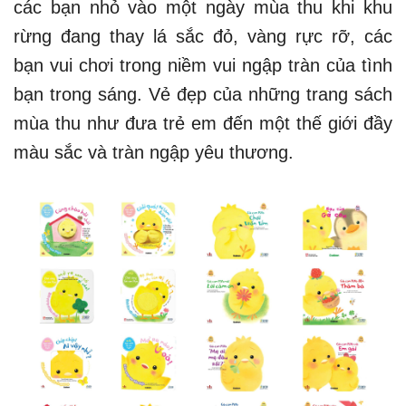
các bạn nhỏ vào một ngày mùa thu khi khu
rừng đang thay lá sắc đỏ, vàng rực rỡ, các
bạn vui chơi trong niềm vui ngập tràn của tình
bạn trong sáng. Vẻ đẹp của những trang sách
mùa thu như đưa trẻ em đến một thế giới đầy
màu sắc và tràn ngập yêu thương.