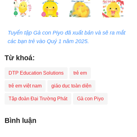
Tuyển tập Gà con Piyo đã xuất bản và sẽ ra mắt
các bạn trẻ vào Quý 1 năm 2025.
Từ khoá:
DTP Education Solutions
trẻ em
trẻ em việt nam
giáo dục toàn diện
Tập đoàn Đại Trường Phát
Gà con Piyo
Bình luận