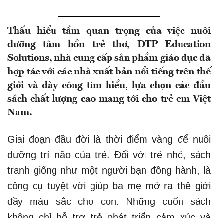
Thấu hiểu tầm quan trọng của việc nuôi
dưỡng tâm hồn trẻ thơ, DTP Education
Solutions, nhà cung cấp sản phẩm giáo dục đã
hợp tác với các nhà xuất bản nổi tiếng trên thế
giới và dày công tìm hiểu, lựa chọn các đầu
sách chất lượng cao mang tới cho trẻ em Việt
Nam.
Giai đoạn đầu đời là thời điểm vàng để nuôi
dưỡng trí não của trẻ. Đối với trẻ nhỏ, sách
tranh giống như một người bạn đồng hành, là
công cụ tuyệt vời giúp ba mẹ mở ra thế giới
đầy màu sắc cho con. Những cuốn sách
không chỉ hỗ trợ trẻ phát triển cảm xúc và