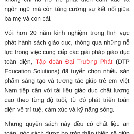
ngôn ngữ mà còn tăng cường sự kết nối giữa
ba mẹ và con cái.
Với hơn 20 năm kinh nghiệm trong lĩnh vực
phát hành sách giáo dục, thông qua những nỗ
lực trong việc cung cấp các giải pháp giáo dục
toàn diện,
Tập đoàn Đại Trường Phát
(DTP
Education Solutions) đã tuyển chọn nhiều sản
phẩm sáng tạo và tương tác giúp trẻ em Việt
Nam tiếp cận với tài liệu giáo dục chất lượng
cao theo từng độ tuổi, từ đó phát triển toàn
diện về trí tuệ, cảm xúc và kỹ năng sống.
Những quyển sách này đều có chất liệu an
toàn, góc sách được bo tròn thân thiện sẽ giúp