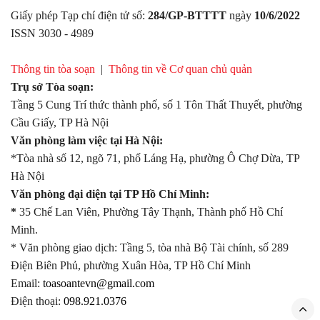
Giấy phép Tạp chí điện tử số:
284/GP-BTTTT
ngày
10/6/2022
ISSN 3030 - 4989
Thông tin tòa soạn
|
Thông tin về Cơ quan chủ quản
Trụ sở Tòa soạn:
Tầng 5 Cung Trí thức thành phố, số 1 Tôn Thất Thuyết, phường
Cầu Giấy, TP Hà Nội
Văn phòng làm việc tại Hà Nội:
*Tòa nhà số 12, ngõ 71, phố Láng Hạ, phường Ô Chợ Dừa, TP
Hà Nội
Văn phòng đại diện tại TP Hồ Chí Minh:
*
35 Chế Lan Viên, Phường Tây Thạnh, Thành phố Hồ Chí
Minh.
* Văn phòng giao dịch: Tầng 5, tòa nhà Bộ Tài chính, số 289
Điện Biên Phủ, phường Xuân Hòa, TP Hồ Chí Minh
Email:
toasoantevn@gmail.com
Điện thoại:
098.921.0376