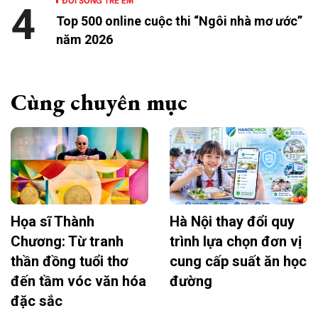
4
Top 500 online cuộc thi “Ngôi nhà mơ ước”
năm 2026
Cùng chuyên mục
Họa sĩ Thành
Hà Nội thay đổi quy
Chương: Từ tranh
trình lựa chọn đơn vị
thần đồng tuổi thơ
cung cấp suất ăn học
đến tầm vóc văn hóa
đường
đặc sắc