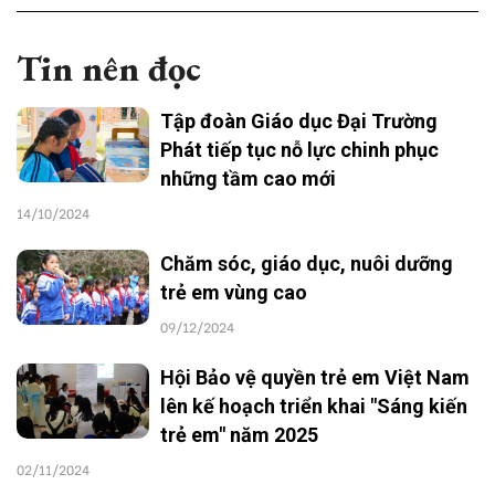
Tin nên đọc
Tập đoàn Giáo dục Đại Trường
Phát tiếp tục nỗ lực chinh phục
những tầm cao mới
14/10/2024
Chăm sóc, giáo dục, nuôi dưỡng
trẻ em vùng cao
09/12/2024
Hội Bảo vệ quyền trẻ em Việt Nam
lên kế hoạch triển khai "Sáng kiến
trẻ em" năm 2025
02/11/2024