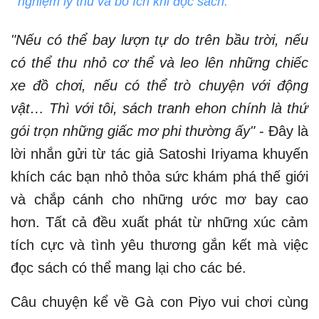
nghiệm lý thú và bổ ích khi đọc sách.
"Nếu có thể bay lượn tự do trên bầu trời, nếu
có thể thu nhỏ cơ thể và leo lên những chiếc
xe đồ chơi, nếu có thể trò chuyện với động
vật… Thì với tôi, sách tranh ehon chính là thứ
gói trọn những giấc mơ phi thường ấy"
- Đây là
lời nhắn gửi từ tác giả Satoshi Iriyama khuyến
khích các bạn nhỏ thỏa sức khám phá thế giới
và chắp cánh cho những ước mơ bay cao
hơn. Tất cả đều xuất phát từ những xúc cảm
tích cực và tình yêu thương gắn kết mà việc
đọc sách có thể mang lại cho các bé.
Câu chuyện kể về Gà con Piyo vui chơi cùng