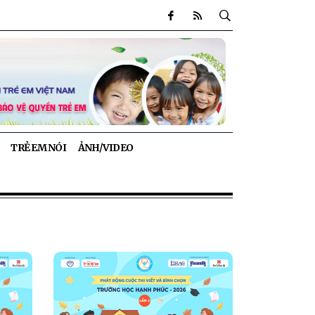
TRẺ EM NÓI
ẢNH/VIDEO