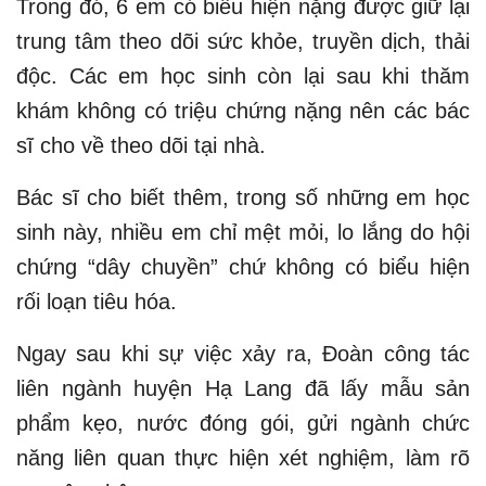
Trong đó, 6 em có biểu hiện nặng được giữ lại
trung tâm theo dõi sức khỏe, truyền dịch, thải
độc. Các em học sinh còn lại sau khi thăm
khám không có triệu chứng nặng nên các bác
sĩ cho về theo dõi tại nhà.
Bác sĩ cho biết thêm, trong số những em học
sinh này, nhiều em chỉ mệt mỏi, lo lắng do hội
chứng “dây chuyền” chứ không có biểu hiện
rối loạn tiêu hóa.
Ngay sau khi sự việc xảy ra, Đoàn công tác
liên ngành huyện Hạ Lang đã lấy mẫu sản
phẩm kẹo, nước đóng gói, gửi ngành chức
năng liên quan thực hiện xét nghiệm, làm rõ