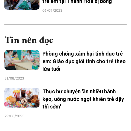
trẻ em tại Thanh Hóa bị bỏng
06/09/2023
Tin nên đọc
Phòng chống xâm hại tình dục trẻ
em: Giáo dục giới tính cho trẻ theo
lứa tuổi
31/08/2023
Thực hư chuyện 'ăn nhiều bánh
kẹo, uống nước ngọt khiến trẻ dậy
thì sớm'
29/08/2023