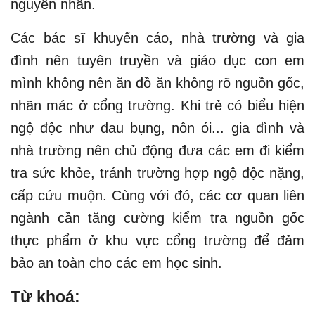
nguyên nhân.
Các bác sĩ khuyến cáo, nhà trường và gia
đình nên tuyên truyền và giáo dục con em
mình không nên ăn đồ ăn không rõ nguồn gốc,
nhãn mác ở cổng trường. Khi trẻ có biểu hiện
ngộ độc như đau bụng, nôn ói... gia đình và
nhà trường nên chủ động đưa các em đi kiểm
tra sức khỏe, tránh trường hợp ngộ độc nặng,
cấp cứu muộn. Cùng với đó, các cơ quan liên
ngành cần tăng cường kiểm tra nguồn gốc
thực phẩm ở khu vực cổng trường để đảm
bảo an toàn cho các em học sinh.
Từ khoá: