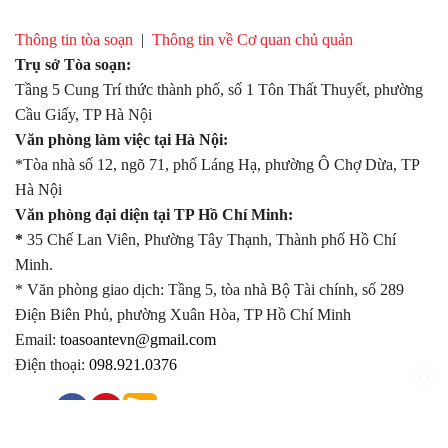
Thông tin tòa soạn
|
Thông tin về Cơ quan chủ quản
Trụ sở Tòa soạn:
Tầng 5 Cung Trí thức thành phố, số 1 Tôn Thất Thuyết, phường
Cầu Giấy, TP Hà Nội
Văn phòng làm việc tại Hà Nội:
*Tòa nhà số 12, ngõ 71, phố Láng Hạ, phường Ô Chợ Dừa, TP
Hà Nội
Văn phòng đại diện tại TP Hồ Chí Minh:
*
35 Chế Lan Viên, Phường Tây Thạnh, Thành phố Hồ Chí
Minh.
* Văn phòng giao dịch: Tầng 5, tòa nhà Bộ Tài chính, số 289
Điện Biên Phủ, phường Xuân Hòa, TP Hồ Chí Minh
Email:
toasoantevn@gmail.com
Điện thoại:
098.921.0376