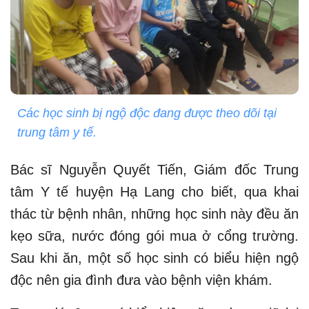
Các học sinh bị ngộ độc đang được theo dõi tại
trung tâm y tế.
Bác sĩ Nguyễn Quyết Tiến, Giám đốc Trung
tâm Y tế huyện Hạ Lang cho biết, qua khai
thác từ bệnh nhân, những học sinh này đều ăn
kẹo sữa, nước đóng gói mua ở cổng trường.
Sau khi ăn, một số học sinh có biểu hiện ngộ
độc nên gia đình đưa vào bệnh viện khám.