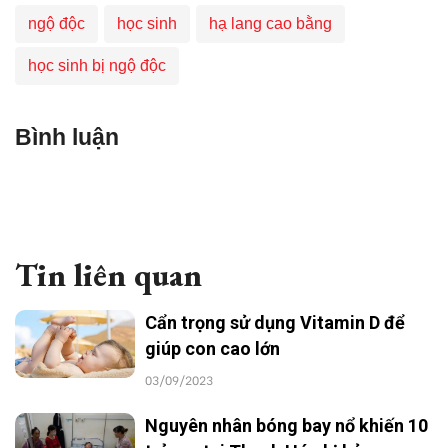
ngộ độc
học sinh
hạ lang cao bằng
học sinh bị ngộ độc
Bình luận
Tin liên quan
Cẩn trọng sử dụng Vitamin D để
giúp con cao lớn
03/09/2023
Nguyên nhân bóng bay nổ khiến 10