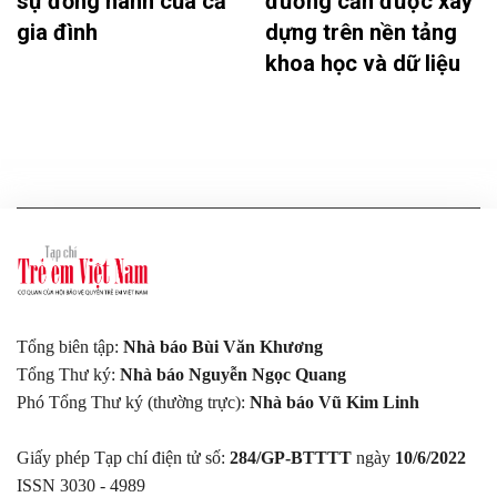
sự đồng hành của cả
đường cần được xây
gia đình
dựng trên nền tảng
khoa học và dữ liệu
Tổng biên tập:
Nhà báo Bùi Văn Khương
Tổng Thư ký:
Nhà báo Nguyễn Ngọc Quang
Phó Tổng Thư ký (thường trực):
Nhà báo Vũ Kim Linh
Giấy phép Tạp chí điện tử số:
284/GP-BTTTT
ngày
10/6/2022
ISSN 3030 - 4989