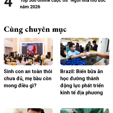
4
Top 500 online cuộc thi “Ngôi nhà mơ ước”
năm 2026
Cùng chuyên mục
Sinh con an toàn thôi
Brazil: Biến bữa ăn
chưa đủ, mẹ bầu còn
học đường thành
mong điều gì?
động lực phát triển
kinh tế địa phương