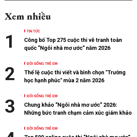
Xem nhiều
TIN TỨC
1
Công bố Top 275 cuộc thi vẽ tranh toàn
quốc “Ngôi nhà mơ ước” năm 2026
ĐỜI SỐNG TRẺ EM
2
Thể lệ cuộc thi viết và bình chọn "Trường
học hạnh phúc" mùa 2 năm 2026
ĐỜI SỐNG TRẺ EM
3
Chung khảo “Ngôi nhà mơ ước” 2026:
Những bức tranh chạm cảm xúc giám khảo
ĐỜI SỐNG TRẺ EM