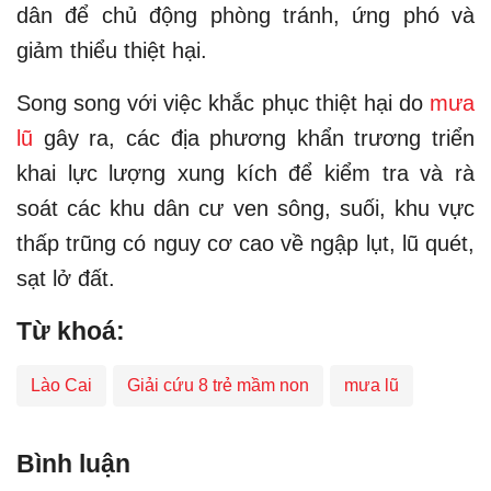
dân để chủ động phòng tránh, ứng phó và
giảm thiểu thiệt hại.
Song song với việc khắc phục thiệt hại do
mưa
lũ
gây ra, các địa phương khẩn trương triển
khai lực lượng xung kích để kiểm tra và rà
soát các khu dân cư ven sông, suối, khu vực
thấp trũng có nguy cơ cao về ngập lụt, lũ quét,
sạt lở đất.
Từ khoá:
Lào Cai
Giải cứu 8 trẻ mầm non
mưa lũ
Bình luận