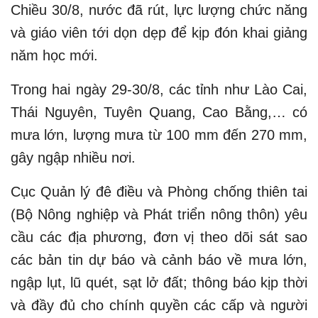
Chiều 30/8, nước đã rút, lực lượng chức năng
và giáo viên tới dọn dẹp để kịp đón khai giảng
năm học mới.
Trong hai ngày 29-30/8, các tỉnh như Lào Cai,
Thái Nguyên, Tuyên Quang, Cao Bằng,… có
mưa lớn, lượng mưa từ 100 mm đến 270 mm,
gây ngập nhiều nơi.
Cục Quản lý đê điều và Phòng chống thiên tai
(Bộ Nông nghiệp và Phát triển nông thôn) yêu
cầu các địa phương, đơn vị theo dõi sát sao
các bản tin dự báo và cảnh báo về mưa lớn,
ngập lụt, lũ quét, sạt lở đất; thông báo kịp thời
và đầy đủ cho chính quyền các cấp và người