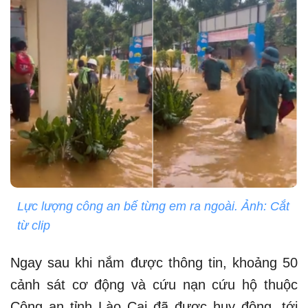
Lực lượng công an bế từng em ra ngoài. Ảnh: Cắt
từ clip
Ngay sau khi nắm được thông tin, khoảng 50
cảnh sát cơ động và cứu nạn cứu hộ thuộc
Công an tỉnh Lào Cai đã được huy động, tới