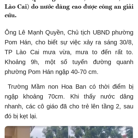
Lào Cai) do nước dâng cao được công an giải
cứu.
Ông Lê Mạnh Quyền, Chủ tịch UBND phường
Pom Hán, cho biết sự việc xảy ra sáng 30/8,
TP Lào Cai mưa vừa, mưa to đến rất to.
Khoảng 9h, một số tuyến đường quanh
phường Pom Hán ngập 40-70 cm.
Trường Mầm non Hoa Ban có thời điểm bị
ngập khoảng 70cm. Khi thấy nước dâng
nhanh, các cô giáo đã cho trẻ lên tầng 2, sau
đó bị kẹt lại.