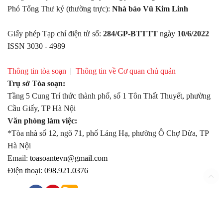
Phó Tổng Thư ký (thường trực):
Nhà báo Vũ Kim Linh
Giấy phép Tạp chí điện tử số:
284/GP-BTTTT
ngày
10/6/2022
ISSN 3030 - 4989
Thông tin tòa soạn
|
Thông tin về Cơ quan chủ quản
Trụ sở Tòa soạn:
Tầng 5 Cung Trí thức thành phố, số 1 Tôn Thất Thuyết, phường
Cầu Giấy, TP Hà Nội
Văn phòng làm việc:
*Tòa nhà số 12, ngõ 71, phố Láng Hạ, phường Ô Chợ Dừa, TP
Hà Nội
Email:
toasoantevn@gmail.com
Điện thoại:
098.921.0376