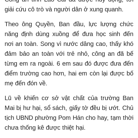
giải cứu cô trò và người dân ở xung quanh.
Theo ông Quyền, Ban đầu, lực lượng chức
năng định dùng xuồng để đưa học sinh đến
nơi an toàn. Song vì nước dâng cao, thấy khó
đảm bảo an toàn với trẻ nhỏ, công an đã bế
từng em ra ngoài. 6 em sau đó được đưa đến
điểm trường cao hơn, hai em còn lại được bố
mẹ đến đón về.
Lũ về khiến cơ sở vật chất của trường Ban
Mai bị hư hại, sổ sách, giấy tờ đều bị ướt. Chủ
tịch UBND phường Pom Hán cho hay, tạm thời
chưa thống kê được thiệt hại.