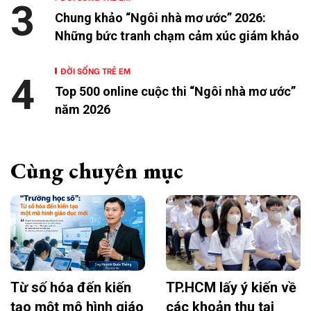
3
Chung khảo “Ngôi nhà mơ ước” 2026:
Những bức tranh chạm cảm xúc giám khảo
ĐỜI SỐNG TRẺ EM
4
Top 500 online cuộc thi “Ngôi nhà mơ ước”
năm 2026
Cùng chuyên mục
Từ số hóa đến kiến
TP.HCM lấy ý kiến về
tạo một mô hình giáo
các khoản thu tại