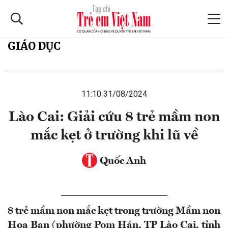
GIÁO DỤC
11:10 31/08/2024
Lào Cai: Giải cứu 8 trẻ mầm non
mắc kẹt ở trường khi lũ về
Quốc Anh
8 trẻ mầm non mắc kẹt trong trường Mầm non
Hoa Ban (phường Pom Hán, TP Lào Cai, tỉnh