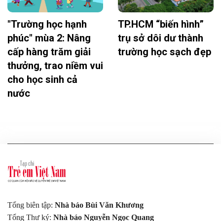
"Trường học hạnh
TP.HCM “biến hình”
phúc" mùa 2: Nâng
trụ sở dôi dư thành
cấp hàng trăm giải
trường học sạch đẹp
thưởng, trao niềm vui
cho học sinh cả
nước
Tổng biên tập:
Nhà báo Bùi Văn Khương
Tổng Thư ký:
Nhà báo Nguyễn Ngọc Quang