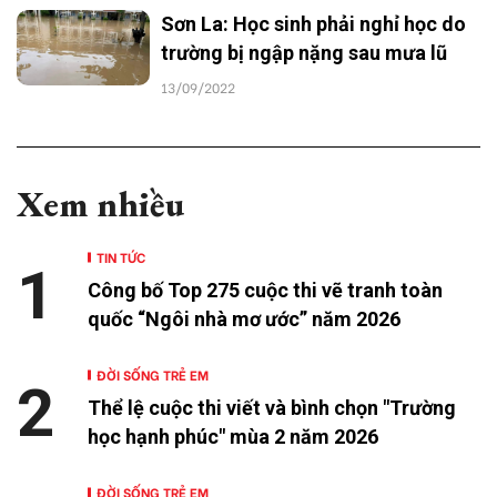
Sơn La: Học sinh phải nghỉ học do
trường bị ngập nặng sau mưa lũ
13/09/2022
Xem nhiều
TIN TỨC
1
Công bố Top 275 cuộc thi vẽ tranh toàn
quốc “Ngôi nhà mơ ước” năm 2026
ĐỜI SỐNG TRẺ EM
2
Thể lệ cuộc thi viết và bình chọn "Trường
học hạnh phúc" mùa 2 năm 2026
ĐỜI SỐNG TRẺ EM