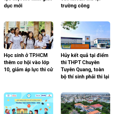
dục mới
trường công
Học sinh ở TP.HCM
Hủy kết quả tại điểm
thêm cơ hội vào lớp
thi THPT Chuyên
10, giảm áp lực thi cử
Tuyên Quang, toàn
bộ thí sinh phải thi lại