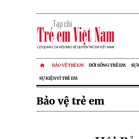
BẢO VỆ TRẺ EM
ĐỜI SỐNG TRẺ EM
SỰ 
SỰ KIỆN VÌ TRẺ EM
Bảo vệ trẻ em