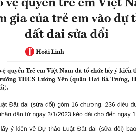
 vệ quyền trẻ em Việt N
m gia của trẻ em vào dự 
đất đai sửa đổi
Hoài Linh
vệ quyền Trẻ em Việt Nam đã tổ chức lấy ý kiến 
 trường THCS Lương Yên (quận Hai Bà Trưng, H
ổi).
uật Đất đai (sửa đổi) gồm 16 chương, 236 điều đ
 nhân dân từ ngày 3/1/2023 kéo dài cho đến ngày 
lấy ý kiến về Dự thảo Luật Đất đai (sửa đổi) b