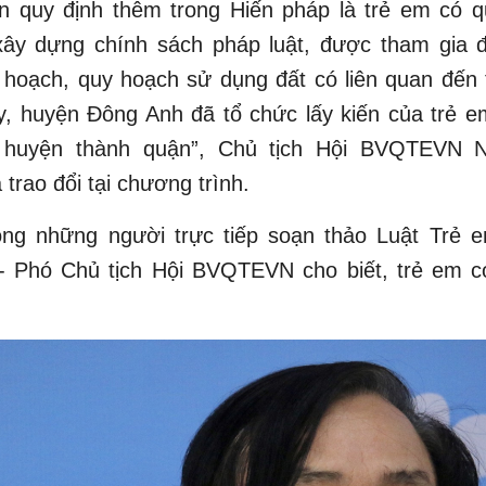
n quy định thêm trong Hiến pháp là trẻ em có 
xây dựng chính sách pháp luật, được tham gia 
 hoạch, quy hoạch sử dụng đất có liên quan đến
y, huyện Đông Anh đã tổ chức lấy kiến của trẻ e
 huyện thành quận”, Chủ tịch Hội BVQTEVN N
trao đổi tại chương trình.
ong những người trực tiếp soạn thảo Luật Trẻ 
- Phó Chủ tịch Hội BVQTEVN cho biết, trẻ em 