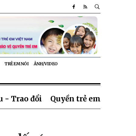
TRẺ EM NÓI
ẢNH/VIDEO
 - Trao đổi
Quyền trẻ em