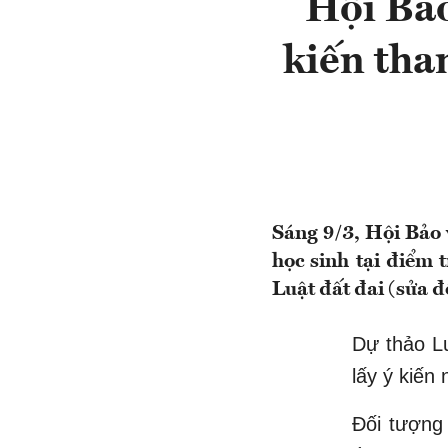
Hội Bảo
kiến tha
Sáng 9/3, Hội Bảo 
học sinh tại điểm
Luật đất đai (sửa đ
Dự thảo L
lấy ý kiến
Đối tượng 