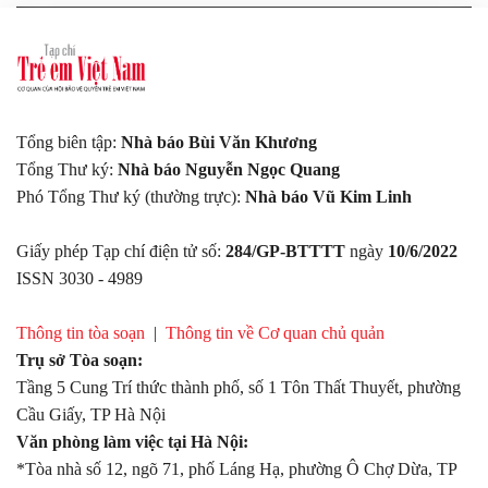
Tổng biên tập:
Nhà báo Bùi Văn Khương
Tổng Thư ký:
Nhà báo Nguyễn Ngọc Quang
Phó Tổng Thư ký (thường trực):
Nhà báo Vũ Kim Linh
Giấy phép Tạp chí điện tử số:
284/GP-BTTTT
ngày
10/6/2022
ISSN 3030 - 4989
Thông tin tòa soạn
|
Thông tin về Cơ quan chủ quản
Trụ sở Tòa soạn:
Tầng 5 Cung Trí thức thành phố, số 1 Tôn Thất Thuyết, phường
Cầu Giấy, TP Hà Nội
Văn phòng làm việc tại Hà Nội:
*Tòa nhà số 12, ngõ 71, phố Láng Hạ, phường Ô Chợ Dừa, TP