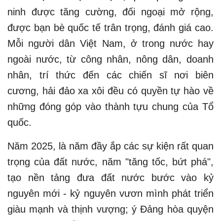
ninh được tăng cường, đối ngoại mở rộng,
được bạn bè quốc tế trân trọng, đánh giá cao.
Mỗi người dân Việt Nam, ở trong nước hay
ngoài nước, từ công nhân, nông dân, doanh
nhân, trí thức đến các chiến sĩ nơi biên
cương, hải đảo xa xôi đều có quyền tự hào về
những đóng góp vào thành tựu chung của Tổ
quốc.
Năm 2025, là năm đầy ắp các sự kiện rất quan
trọng của đất nước, năm "tăng tốc, bứt phá",
tạo nền tảng đưa đất nước bước vào kỷ
nguyên mới - kỷ nguyên vươn mình phát triển
giàu mạnh và thịnh vượng; ý Đảng hòa quyện