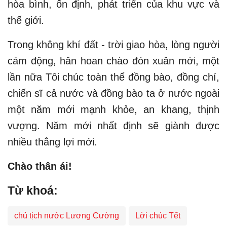
hòa bình, ổn định, phát triển của khu vực và
thế giới.
Trong không khí đất - trời giao hòa, lòng người
cảm động, hân hoan chào đón xuân mới, một
lần nữa Tôi chúc toàn thể đồng bào, đồng chí,
chiến sĩ cả nước và đồng bào ta ở nước ngoài
một năm mới mạnh khỏe, an khang, thịnh
vượng. Năm mới nhất định sẽ giành được
nhiều thắng lợi mới.
Chào thân ái!
Từ khoá:
chủ tịch nước Lương Cường
Lời chúc Tết