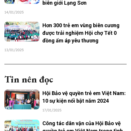
biên giới Lạng Sơn
14/01/2025
Hơn 300 trẻ em vùng biên cương
được trải nghiệm Hội chợ Tết 0
đồng ấm áp yêu thương
13/01/2025
Tin nên đọc
Hội Bảo vệ quyền trẻ em Việt Nam:
10 sự kiện nổi bật năm 2024
17/01/2025
Công tác dân vận của Hội Bảo vệ
quyền trẻ em Việt Nam trong tình