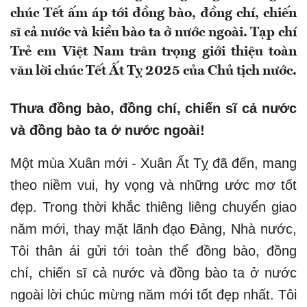
chúc Tết ấm áp tới đồng bào, đồng chí, chiến
sĩ cả nước và kiều bào ta ở nước ngoài. Tạp chí
Trẻ em Việt Nam trân trọng giới thiệu toàn
văn lời chúc Tết Ất Tỵ 2025 của Chủ tịch nước.
Thưa đồng bào, đồng chí, chiến sĩ cả nước
và đồng bào ta ở nước ngoài!
Một mùa Xuân mới - Xuân Ất Tỵ đã đến, mang
theo niềm vui, hy vọng và những ước mơ tốt
đẹp. Trong thời khắc thiêng liêng chuyển giao
năm mới, thay mặt lãnh đạo Đảng, Nhà nước,
Tôi thân ái gửi tới toàn thể đồng bào, đồng
chí, chiến sĩ cả nước và đồng bào ta ở nước
ngoài lời chúc mừng năm mới tốt đẹp nhất. Tôi