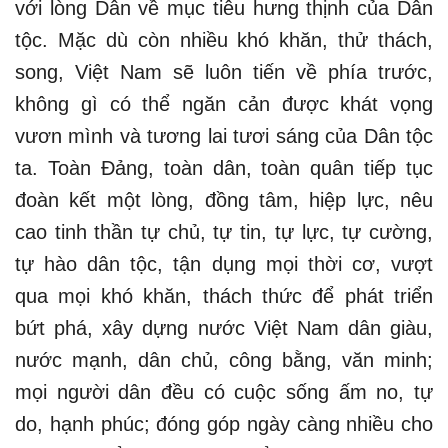
với lòng Dân về mục tiêu hưng thịnh của Dân
tộc. Mặc dù còn nhiều khó khăn, thử thách,
song, Việt Nam sẽ luôn tiến về phía trước,
không gì có thể ngăn cản được khát vọng
vươn mình và tương lai tươi sáng của Dân tộc
ta. Toàn Đảng, toàn dân, toàn quân tiếp tục
đoàn kết một lòng, đồng tâm, hiệp lực, nêu
cao tinh thần tự chủ, tự tin, tự lực, tự cường,
tự hào dân tộc, tận dụng mọi thời cơ, vượt
qua mọi khó khăn, thách thức để phát triển
bứt phá, xây dựng nước Việt Nam dân giàu,
nước mạnh, dân chủ, công bằng, văn minh;
mọi người dân đều có cuộc sống ấm no, tự
do, hạnh phúc; đóng góp ngày càng nhiều cho