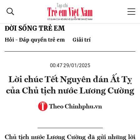
ĐỜI SỐNG TRẺ EM
Hỏi - Đáp quyền trẻ em
Giải trí
00:47 29/01/2025
Lời chúc Tết Nguyên đán Ất Tỵ
của Chủ tịch nước Lương Cường
Theo Chinhphu.vn
Chủ tịch nước Lương Cường đã gửi những lời