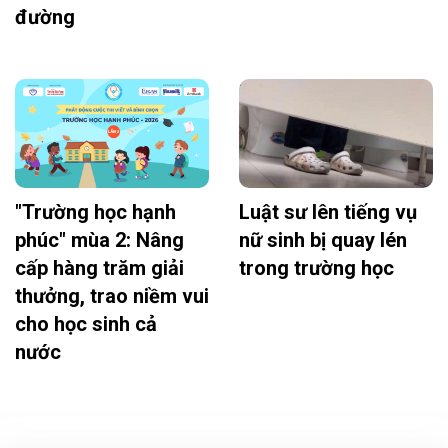
đường
"Trường học hạnh
Luật sư lên tiếng vụ
phúc" mùa 2: Nâng
nữ sinh bị quay lén
cấp hàng trăm giải
trong trường học
thưởng, trao niềm vui
cho học sinh cả
nước