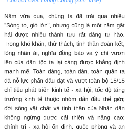
Chủ tịch nước Lương Cường (Ảnh: VGP).
Năm vừa qua, chúng ta đã trải qua nhiều
"Sóng to, gió lớn", nhưng cũng là một năm gặt
hái được nhiều thành tựu rất đáng tự hào.
Trong khó khăn, thử thách, tinh thần đoàn kết,
lòng nhân ái, nghĩa đồng bào và ý chí vươn
lên của dân tộc ta lại càng được khẳng định
mạnh mẽ. Toàn đảng, toàn dân, toàn quân ta
đã nỗ lực phấn đấu đạt và vượt toàn bộ 15/15
chỉ tiêu phát triển kinh tế - xã hội, tốc độ tăng
trưởng kinh tế thuộc nhóm dẫn đầu thế giới;
đời sống vật chất và tinh thần của Nhân dân
không ngừng được cải thiện và nâng cao;
chính trị - xã hội ổn định, quốc phòng và an