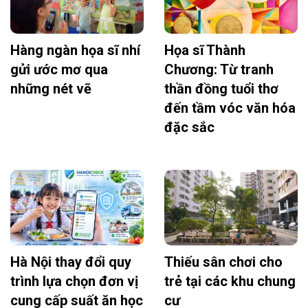
Hàng ngàn họa sĩ nhí
Họa sĩ Thành
gửi ước mơ qua
Chương: Từ tranh
những nét vẽ
thần đồng tuổi thơ
đến tầm vóc văn hóa
đặc sắc
Hà Nội thay đổi quy
Thiếu sân chơi cho
trình lựa chọn đơn vị
trẻ tại các khu chung
cung cấp suất ăn học
cư