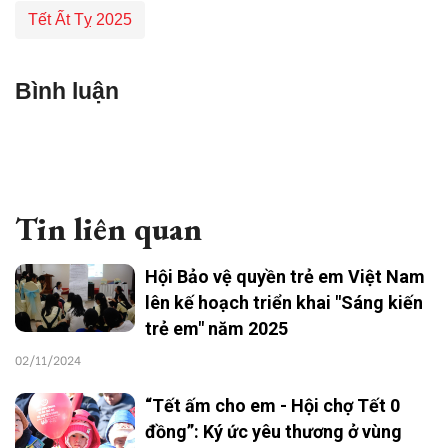
Tết Ất Tỵ 2025
Bình luận
Tin liên quan
Hội Bảo vệ quyền trẻ em Việt Nam
lên kế hoạch triển khai "Sáng kiến
trẻ em" năm 2025
02/11/2024
“Tết ấm cho em - Hội chợ Tết 0
đồng”: Ký ức yêu thương ở vùng