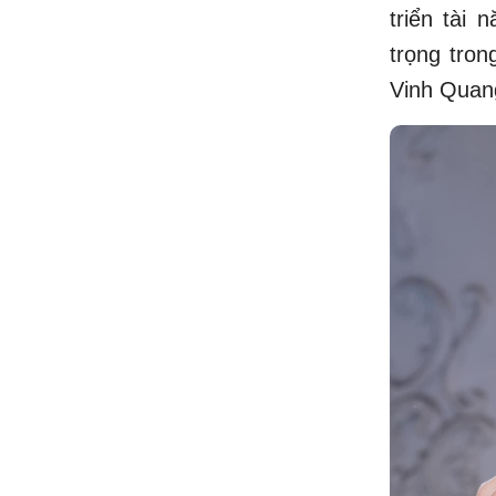
triển tài 
trọng tro
Vinh Quan