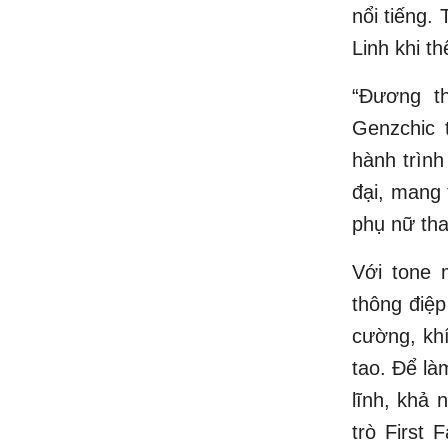
nổi tiếng.
Linh khi t
“Đương th
Genzchic 
hành trình
đại, mang 
phụ nữ tha
Với tone 
thông điệ
cường, kh
tao. Để là
lĩnh, khả 
trò First