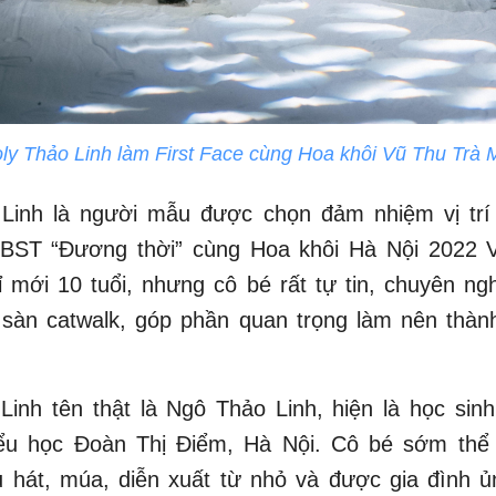
ly Thảo Linh làm First Face cùng Hoa khôi Vũ Thu Trà 
 Linh là người mẫu được chọn đảm nhiệm vị trí 
n BST “Đương thời” cùng Hoa khôi Hà Nội 2022 
 mới 10 tuổi, nhưng cô bé rất tự tin, chuyên ngh
 sàn catwalk, góp phần quan trọng làm nên thàn
.
Linh tên thật là Ngô Thảo Linh, hiện là học sin
ểu học Đoàn Thị Điểm, Hà Nội. Cô bé sớm thể
u hát, múa, diễn xuất từ nhỏ và được gia đình ủ