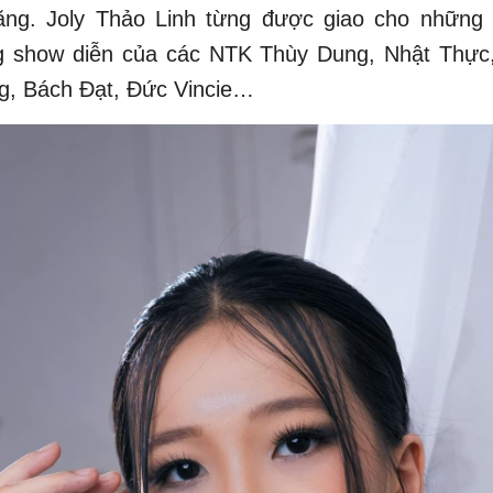
năng. Joly Thảo Linh từng được giao cho những 
ng show diễn của các NTK Thùy Dung, Nhật Thực
g, Bách Đạt, Đức Vincie…