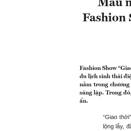
Mẫu n
Fashion 
Fashion Show “Giao
du lịch sinh thái 
nằm trong chương 
sáng lập. Trong đó
ấn.
“Giao thờ
lộng lẫy, 