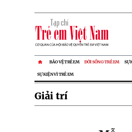
BẢO VỆ TRẺ EM
ĐỜI SỐNG TRẺ EM
SỰ 
SỰ KIỆN VÌ TRẺ EM
Giải trí