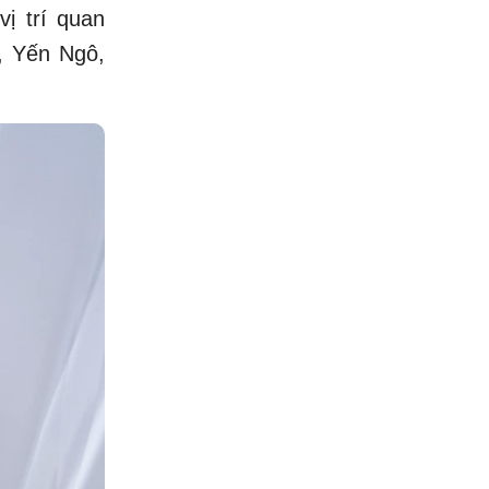
vị trí quan
, Yến Ngô,