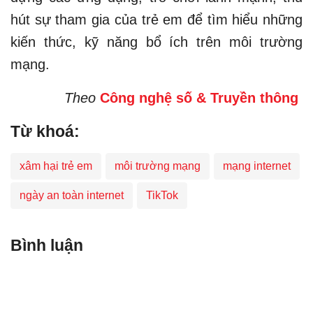
hút sự tham gia của trẻ em để tìm hiểu những
kiến thức, kỹ năng bổ ích trên môi trường
mạng.
Theo
Công nghệ số & Truyền thông
Từ khoá:
xâm hại trẻ em
môi trường mạng
mạng internet
ngày an toàn internet
TikTok
Bình luận