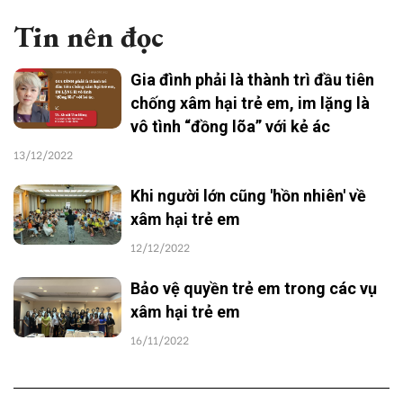
Tin nên đọc
Gia đình phải là thành trì đầu tiên
chống xâm hại trẻ em, im lặng là
vô tình “đồng lõa” với kẻ ác
13/12/2022
Khi người lớn cũng 'hồn nhiên' về
xâm hại trẻ em
12/12/2022
Bảo vệ quyền trẻ em trong các vụ
xâm hại trẻ em
16/11/2022