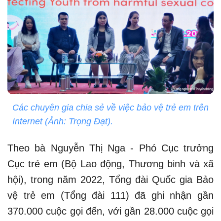
Các chuyên gia chia sẻ về việc bảo vệ trẻ em trên
Internet (Ảnh: Trọng Đạt).
Theo bà Nguyễn Thị Nga - Phó Cục trưởng
Cục trẻ em (Bộ Lao động, Thương binh và xã
hội), trong năm 2022, Tổng đài Quốc gia Bảo
vệ trẻ em (Tổng đài 111) đã ghi nhận gần
370.000 cuộc gọi đến, với gần 28.000 cuộc gọi