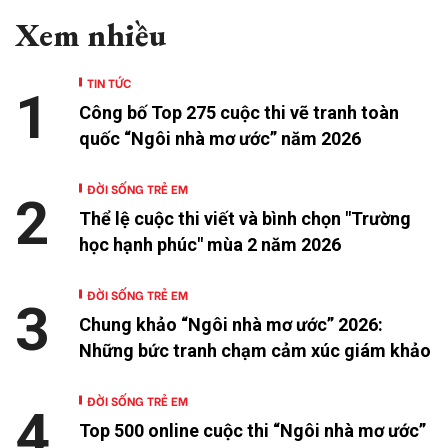
Xem nhiều
TIN TỨC
1
Công bố Top 275 cuộc thi vẽ tranh toàn
quốc “Ngôi nhà mơ ước” năm 2026
ĐỜI SỐNG TRẺ EM
2
Thể lệ cuộc thi viết và bình chọn "Trường
học hạnh phúc" mùa 2 năm 2026
ĐỜI SỐNG TRẺ EM
3
Chung khảo “Ngôi nhà mơ ước” 2026:
Những bức tranh chạm cảm xúc giám khảo
ĐỜI SỐNG TRẺ EM
4
Top 500 online cuộc thi “Ngôi nhà mơ ước”