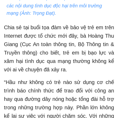
các nội dung tình dục độc hại trên môi trường
mạng (Ảnh: Trọng Đạt).
Chia sẻ tại buổi tọa đàm về bảo vệ trẻ em trên
Internet được tổ chức mới đây, bà Hoàng Thu
Giang (Cục An toàn thông tin, Bộ Thông tin &
Truyền thông) cho biết, trẻ em bị bạo lực và
xâm hại tình dục qua mạng thường không kể
với ai về chuyện đã xảy ra.
“Hầu như không có trẻ nào sử dụng cơ chế
trình báo chính thức để trao đổi với công an
hay qua đường dây nóng hoặc tổng đài hỗ trợ
trong những trường hợp này. Phần lớn không
kể lại sự việc với người chăm sóc. Với những