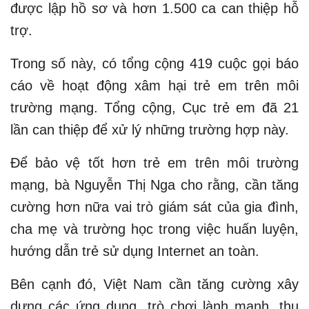
được lập hồ sơ và hơn 1.500 ca can thiệp hỗ
trợ.
Trong số này, có tổng cộng 419 cuộc gọi báo
cáo về hoạt động xâm hại trẻ em trên môi
trường mạng. Tổng cộng, Cục trẻ em đã 21
lần can thiệp để xử lý những trường hợp này.
Để bảo vệ tốt hơn trẻ em trên môi trường
mạng, bà Nguyễn Thị Nga cho rằng, cần tăng
cường hơn nữa vai trò giám sát của gia đình,
cha mẹ và trường học trong việc huấn luyện,
hướng dẫn trẻ sử dụng Internet an toàn.
Bên cạnh đó, Việt Nam cần tăng cường xây
dựng các ứng dụng, trò chơi lành mạnh, thu