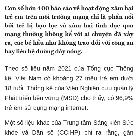
Con số hơn 400 báo cáo về hoạt động xâm hại
trẻ em trên môi trường mạng chỉ là phần nổi
bởi trẻ bị bạo lực và xâm hại tình dục qua
mạng thường không kể với ai chuyện đã xảy
ra, các bé hầu như không trao đổi với công an
hay liên hệ đường dây nóng.
Theo số liệu năm 2021 của Tổng cục Thống
kê, Việt Nam có khoảng 27 triệu trẻ em dưới
18 tuổi. Thống kê của Viện Nghiên cứu quản lý
Phát triển bền vững (MSD) cho thấy, có 96,9%
trẻ em sử dụng mạng internet.
Một số liệu khác của Trung tâm Sáng kiến Sức
khỏe và Dân số (CCIHP) chỉ ra rằng, gần