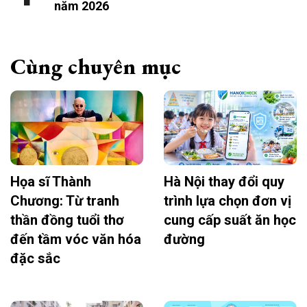
năm 2026
Cùng chuyên mục
Họa sĩ Thành
Hà Nội thay đổi quy
Chương: Từ tranh
trình lựa chọn đơn vị
thần đồng tuổi thơ
cung cấp suất ăn học
đến tầm vóc văn hóa
đường
đặc sắc