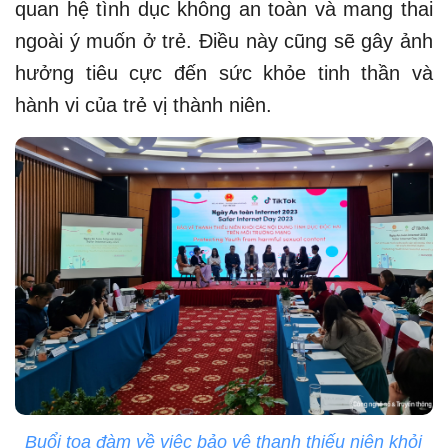
quan hệ tình dục không an toàn và mang thai
ngoài ý muốn ở trẻ. Điều này cũng sẽ gây ảnh
hưởng tiêu cực đến sức khỏe tinh thần và
hành vi của trẻ vị thành niên.
Buổi tọa đàm về việc bảo vệ thanh thiếu niên khỏi