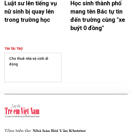
Luật sư lên tiếng vụ
Học sinh thành phố
nữ sinh bị quay lén
mang tên Bác tự tin
trong trường học
đến trường cùng "xe
buýt 0 đồng"
TIN TÀI TRỢ
Cho thuê nhà vệ sinh di
động
Tổng biên tập:
Nhà báo Bùi Văn Khương