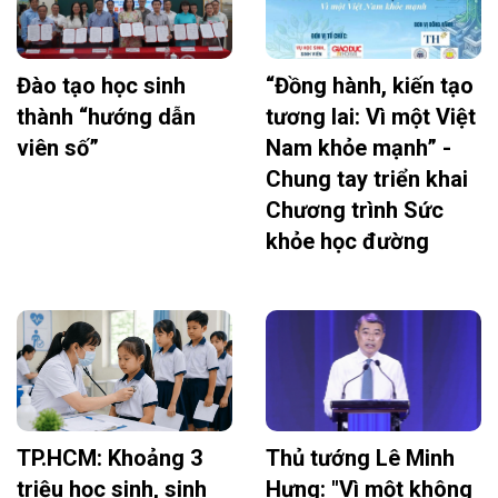
Đào tạo học sinh
“Đồng hành, kiến tạo
thành “hướng dẫn
tương lai: Vì một Việt
viên số”
Nam khỏe mạnh” -
Chung tay triển khai
Chương trình Sức
khỏe học đường
TP.HCM: Khoảng 3
Thủ tướng Lê Minh
triệu học sinh, sinh
Hưng: "Vì một không