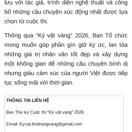
lưu với tác giả, trình diễn nghệ thuật và công
bố những câu chuyện xúc động nhất được lựa
chọn từ cuộc thi.
Thông qua “Kỷ vật vàng” 2026, Ban Tổ chức
mong muốn góp phần gìn giữ ký ức, lan tỏa
những giá trị nhân văn tốt đẹp và xây dựng
một không gian để những câu chuyện bình dị
nhưng giàu cảm xúc của người Việt được tiếp
tục sống mãi với thời gian.
THÔNG TIN LIÊN HỆ
Ban Thư ký Cuộc thi “Kỷ vật vàng” 2026
Email: Kyvat.thoitrangvang@gmail.com