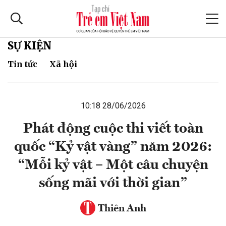
SỰ KIỆN
Tin tức
Xã hội
10:18 28/06/2026
Phát động cuộc thi viết toàn
quốc “Kỷ vật vàng” năm 2026:
“Mỗi kỷ vật – Một câu chuyện
sống mãi với thời gian”
Thiên Anh