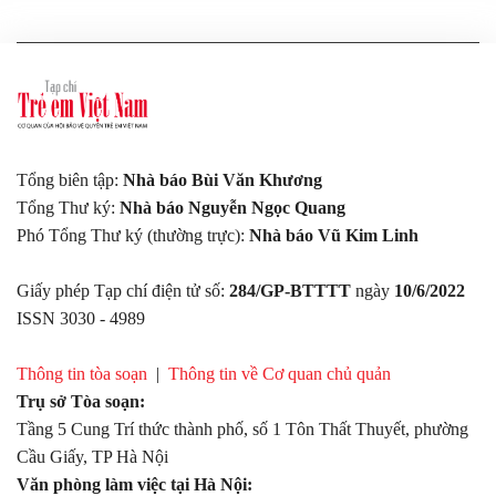
Tổng biên tập:
Nhà báo Bùi Văn Khương
Tổng Thư ký:
Nhà báo Nguyễn Ngọc Quang
Phó Tổng Thư ký (thường trực):
Nhà báo Vũ Kim Linh
Giấy phép Tạp chí điện tử số:
284/GP-BTTTT
ngày
10/6/2022
ISSN 3030 - 4989
Thông tin tòa soạn
|
Thông tin về Cơ quan chủ quản
Trụ sở Tòa soạn:
Tầng 5 Cung Trí thức thành phố, số 1 Tôn Thất Thuyết, phường
Cầu Giấy, TP Hà Nội
Văn phòng làm việc tại Hà Nội: