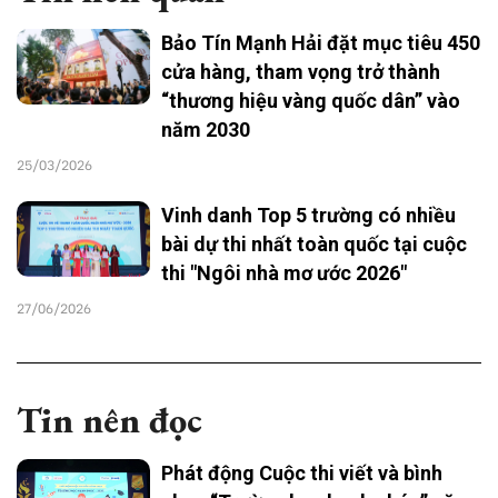
Bảo Tín Mạnh Hải đặt mục tiêu 450
cửa hàng, tham vọng trở thành
“thương hiệu vàng quốc dân” vào
năm 2030
25/03/2026
Vinh danh Top 5 trường có nhiều
bài dự thi nhất toàn quốc tại cuộc
thi "Ngôi nhà mơ ước 2026"
27/06/2026
Tin nên đọc
Phát động Cuộc thi viết và bình