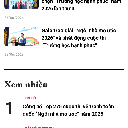
chọn “Trường học hạnh phúc” năm
2026 lần thứ II
26/06/2026
Gala trao giải "Ngôi nhà mơ ước
2026" và phát động cuộc thi
"Trường học hạnh phúc"
26/06/2026
Xem nhiều
TIN TỨC
1
Công bố Top 275 cuộc thi vẽ tranh toàn
quốc “Ngôi nhà mơ ước” năm 2026