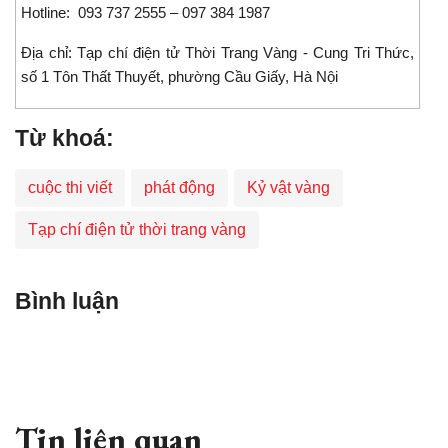
Hotline: 093 737 2555 – 097 384 1987
Địa chỉ: Tạp chí điện tử Thời Trang Vàng - Cung Tri Thức,
số 1 Tôn Thất Thuyết, phường Cầu Giấy, Hà Nội
Từ khoá:
cuộc thi viết
phát động
Kỷ vật vàng
Tạp chí điện tử thời trang vàng
Bình luận
Tin liên quan