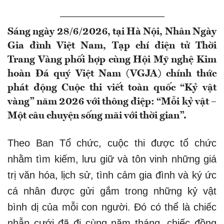
Sáng ngày 28/6/2026, tại Hà Nội, Nhân Ngày
Gia đình Việt Nam, Tạp chí điện tử Thời
Trang Vàng phối hợp cùng Hội Mỹ nghệ Kim
hoàn Đá quý Việt Nam (VGJA) chính thức
phát động Cuộc thi viết toàn quốc “Kỷ vật
vàng” năm 2026 với thông điệp: “Mỗi kỷ vật –
Một câu chuyện sống mãi với thời gian”.
Theo Ban Tổ chức, cuộc thi được tổ chức
nhằm tìm kiếm, lưu giữ và tôn vinh những giá
trị văn hóa, lịch sử, tình cảm gia đình và ký ức
cá nhân được gửi gắm trong những kỷ vật
bình dị của mỗi con người. Đó có thể là chiếc
nhẫn cưới đã đi cùng năm tháng, chiếc đồng