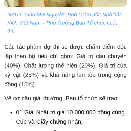
NSƯT Trịnh Mai Nguyên, Phó Giám đốc Nhà hát
Kịch Việt Nam – Phó Trưởng Ban Tổ chức cuộc
thi.
Các tác phẩm dự thi sẽ được chấm điểm độc
lập theo bộ tiêu chí gồm: Giá trị câu chuyện
(40%), Chất lượng thể hiện (20%), Giá trị của
kỷ vật (25%) và khả năng lan tỏa trong cộng
đồng (15%).
Về cơ cấu giải thưởng, Ban tổ chức sẽ trao:
01 Giải Nhất trị giá 10.000.000 đồng cùng
Cúp và Giấy chứng nhận;