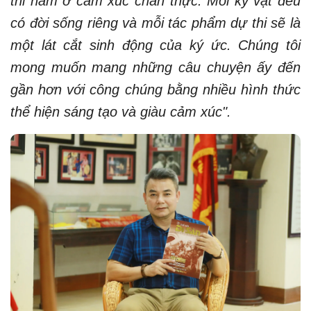
thi nằm ở cảm xúc chân thực. Mỗi kỷ vật đều
có đời sống riêng và mỗi tác phẩm dự thi sẽ là
một lát cắt sinh động của ký ức. Chúng tôi
mong muốn mang những câu chuyện ấy đến
gần hơn với công chúng bằng nhiều hình thức
thể hiện sáng tạo và giàu cảm xúc".