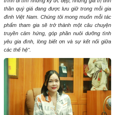
trình đi tìm những ký ức đẹp, những giá trị tinh
thần quý giá đang được lưu giữ trong mỗi gia
đình Việt Nam. Chúng tôi mong muốn mỗi tác
phẩm tham gia sẽ trở thành một câu chuyện
truyền cảm hứng, góp phần nuôi dưỡng tình
yêu gia đình, lòng biết ơn và sự kết nối giữa
các thế hệ".