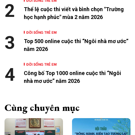
ĐỜI SỐNG TRẺ EM
2
Thể lệ cuộc thi viết và bình chọn "Trường
học hạnh phúc" mùa 2 năm 2026
ĐỜI SỐNG TRẺ EM
3
Top 500 online cuộc thi “Ngôi nhà mơ ước”
năm 2026
ĐỜI SỐNG TRẺ EM
4
Công bố Top 1000 online cuộc thi “Ngôi
nhà mơ ước” năm 2026
Cùng chuyên mục