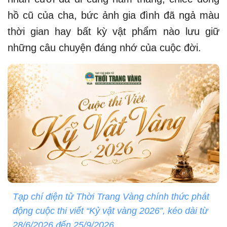
hồ cũ của cha, bức ảnh gia đình đã ngả màu
thời gian hay bất kỳ vật phẩm nào lưu giữ
những câu chuyện đáng nhớ của cuộc đời.
Tạp chí điện tử Thời Trang Vàng chính thức phát
động cuộc thi viết “Kỷ vật vàng 2026”, kéo dài từ
28/6/2026 đến 25/9/2026.