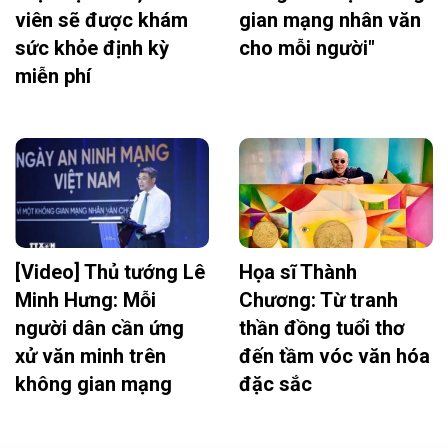
viên sẽ được khám
gian mạng nhân văn
sức khỏe định kỳ
cho mỗi người"
miễn phí
[Video] Thủ tướng Lê
Họa sĩ Thành
Minh Hưng: Mỗi
Chương: Từ tranh
người dân cần ứng
thần đồng tuổi thơ
xử văn minh trên
đến tầm vóc văn hóa
không gian mạng
đặc sắc