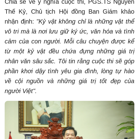
Chia sẻ về ý nghĩa cuộc thi, PGS.TS Nguyễn
Thế Kỷ, Chủ tịch Hội đồng Ban Giám khảo
nhận định:
"Kỷ vật không chỉ là những vật thể
vô tri mà là nơi lưu giữ ký ức, văn hóa và tình
cảm của con người. Mỗi câu chuyện được kể
từ một kỷ vật đều chứa đựng những giá trị
nhân văn sâu sắc. Tôi tin rằng cuộc thi sẽ góp
phần khơi dậy tình yêu gia đình, lòng tự hào
về cội nguồn và những giá trị tốt đẹp của
người Việt".