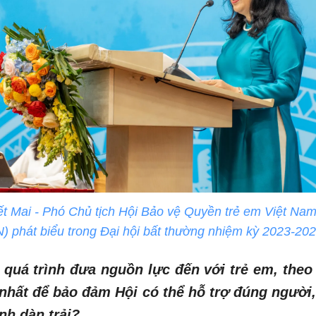
t Mai - Phó Chủ tịch Hội Bảo vệ Quyền trẻ em Việt Na
phát biểu trong Đại hội bất thường nhiệm kỳ 2023-202
 quá trình đưa nguồn lực đến với trẻ em, theo 
nhất để bảo đảm Hội có thể hỗ trợ đúng người
nh dàn trải?