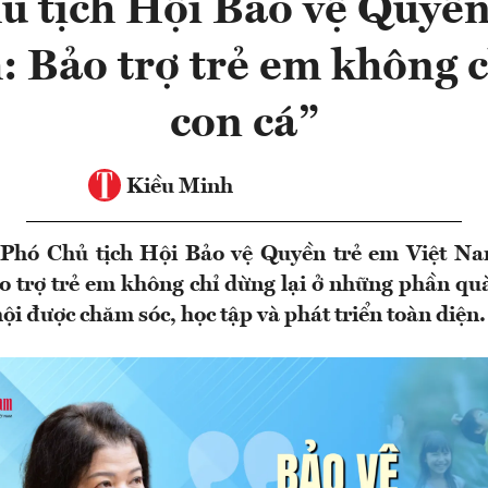
ủ tịch Hội Bảo vệ Quyền
 Bảo trợ trẻ em không c
con cá”
Kiều Minh
- Phó Chủ tịch Hội Bảo vệ Quyền trẻ em Việt 
o trợ trẻ em không chỉ dừng lại ở những phần qu
hội được chăm sóc, học tập và phát triển toàn diện