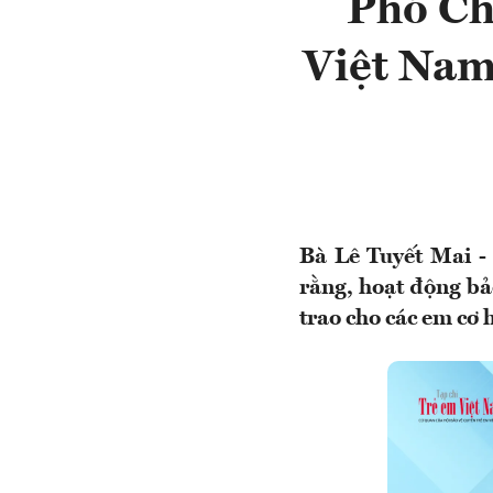
Phó Ch
Việt Nam:
Bà Lê Tuyết Mai 
rằng, hoạt động bả
trao cho các em cơ 