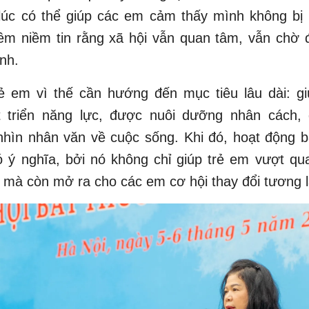
lúc có thể giúp các em cảm thấy mình không bị b
hêm niềm tin rằng xã hội vẫn quan tâm, vẫn chờ 
nh.
rẻ em vì thế cần hướng đến mục tiêu lâu dài: g
 triển năng lực, được nuôi dưỡng nhân cách,
nhìn nhân văn về cuộc sống. Khi đó, hoạt động 
ó ý nghĩa, bởi nó không chỉ giúp trẻ em vượt qu
 mà còn mở ra cho các em cơ hội thay đổi tương l