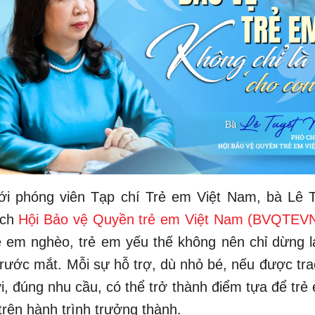
với phóng viên Tạp chí Trẻ em Việt Nam, bà Lê T
ịch
Hội Bảo vệ Quyền trẻ em Việt Nam (BVQTEV
ẻ em nghèo, trẻ em yếu thế không nên chỉ dừng 
rước mắt. Mỗi sự hỗ trợ, dù nhỏ bé, nếu được tra
, đúng nhu cầu, có thể trở thành điểm tựa để trẻ
 trên hành trình trưởng thành.