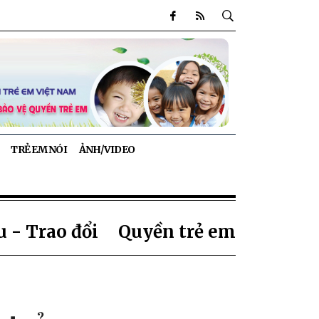
TRẺ EM NÓI
ẢNH/VIDEO
 - Trao đổi
Quyền trẻ em