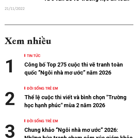
21/11/2022
Xem nhiều
TIN TỨC
1
Công bố Top 275 cuộc thi vẽ tranh toàn
quốc “Ngôi nhà mơ ước” năm 2026
ĐỜI SỐNG TRẺ EM
2
Thể lệ cuộc thi viết và bình chọn "Trường
học hạnh phúc" mùa 2 năm 2026
ĐỜI SỐNG TRẺ EM
3
Chung khảo “Ngôi nhà mơ ước” 2026:
Những bức tranh chạm cảm xúc giám khảo