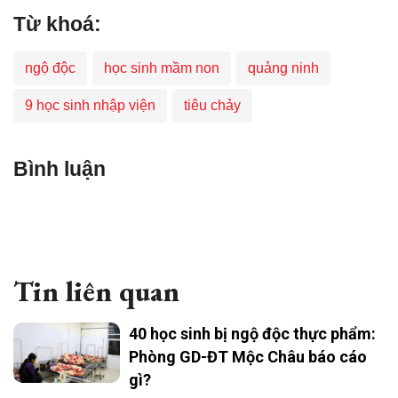
Từ khoá:
ngộ độc
học sinh mầm non
quảng ninh
9 học sinh nhập viện
tiêu chảy
Bình luận
Tin liên quan
40 học sinh bị ngộ độc thực phẩm:
Phòng GD-ĐT Mộc Châu báo cáo
gì?