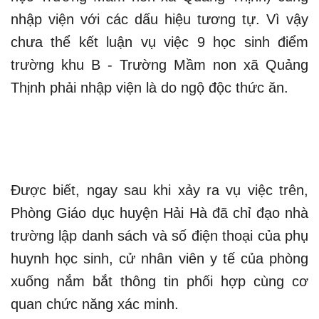
nhập viện với các dấu hiệu tương tự. Vì vậy
chưa thể kết luận vụ việc 9 học sinh điểm
trường khu B - Trường Mầm non xã Quảng
Thịnh phải nhập viện là do ngộ độc thức ăn.
Được biết, ngay sau khi xảy ra vụ việc trên,
Phòng Giáo dục huyện Hải Hà đã chỉ đạo nhà
trường lập danh sách và số điện thoại của phụ
huynh học sinh, cử nhân viên y tế của phòng
xuống nắm bắt thông tin phối hợp cùng cơ
quan chức năng xác minh.​