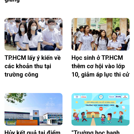
TP.HCM lấy ý kiến về
Học sinh ở TP.HCM
các khoản thu tại
thêm cơ hội vào lớp
trường công
10, giảm áp lực thi cử
Hủy kết quả tại điểm
"Trường học hạnh