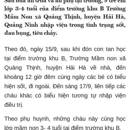
Sau bữa ăn trưa và ăn phụ tại trường, 9 trẻ em
lớp 3-4 tuổi của điểm trường khu B Trường
Mầm Non xã Quảng Thịnh, huyện Hải Hà,
Quảng Ninh nhập viện trong tình trạng sốt,
đau bụng, tiêu chảy.
Theo đó, ngày 15/9, sau khi đón con tan học
tại điểm trường khu B, Trường Mầm non xã
Quảng Thịnh, huyện Hải Hà về nhà, đến
khoảng 12 giờ đêm cùng ngày các bé có biểu
hiện sốt, đi ngoài. Đến sáng 17/9, liên tiếp các
cháu khác có biểu hiện tương tự nhập viện
điều trị.
Theo phụ huynh, những cháu này cùng học
lớp mầm non 3- 4 tuổi tại điểm trường khu B.