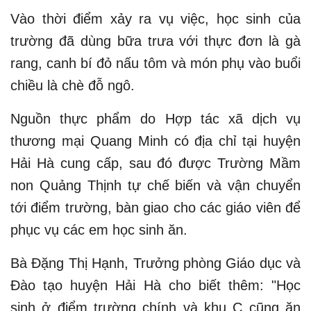
Vào thời điểm xảy ra vụ việc, học sinh của
trường đã dùng bữa trưa với thực đơn là gà
rang, canh bí đỏ nấu tôm và món phụ vào buổi
chiều là chè đỗ ngô.
Nguồn thực phẩm do Hợp tác xã dịch vụ
thương mại Quang Minh có địa chỉ tại huyện
Hải Hà cung cấp, sau đó được Trường Mầm
non Quảng Thịnh tự chế biến và vận chuyển
tới điểm trường, bàn giao cho các giáo viên để
phục vụ các em học sinh ăn.
Bà Đặng Thị Hạnh, Trưởng phòng Giáo dục và
Đào tạo huyện Hải Hà cho biết thêm: "Học
sinh ở điểm trường chính và khu C cũng ăn