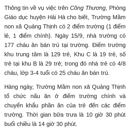
Thông tin về vụ việc trên
Công Thương
, Phòng
Giáo dục huyện Hải Hà cho biết, Trường Mầm
non xã Quảng Thịnh có 2 điểm trường (1 điểm
lẻ, 1 điểm chính). Ngày 15/9, nhà trường có
177 cháu ăn bán trú tại trường. Điểm trường
khu trung tâm là 129 trẻ, Khu C là 19 trẻ, số
trẻ tại khu B là 29 trẻ; trong đó nhà trẻ có 4/8
cháu, lớp 3-4 tuổi có 25 cháu ăn bán trú.
Hàng ngày, Trường Mầm non xã Quảng Thịnh
tổ chức nấu ăn ở điểm trường chính và
chuyển khẩu phần ăn của trẻ đến các điểm
trường. Thời gian bữa trưa là 10 giờ 30 phút
buổi chiều là 14 giờ 30 phút.