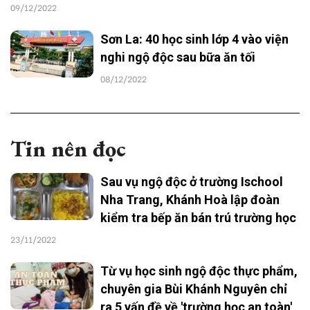
09/12/2022
Sơn La: 40 học sinh lớp 4 vào viện
nghi ngộ độc sau bữa ăn tối
08/12/2022
Tin nên đọc
Sau vụ ngộ độc ở trường Ischool
Nha Trang, Khánh Hoà lập đoàn
kiểm tra bếp ăn bán trú trường học
23/11/2022
Từ vụ học sinh ngộ độc thực phẩm,
chuyên gia Bùi Khánh Nguyên chỉ
ra 5 vấn đề về 'trường học an toàn'