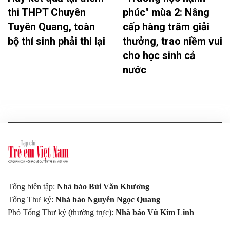
thi THPT Chuyên
phúc" mùa 2: Nâng
Tuyên Quang, toàn
cấp hàng trăm giải
bộ thí sinh phải thi lại
thưởng, trao niềm vui
cho học sinh cả
nước
Tổng biên tập:
Nhà báo Bùi Văn Khương
Tổng Thư ký:
Nhà báo Nguyễn Ngọc Quang
Phó Tổng Thư ký (thường trực):
Nhà báo Vũ Kim Linh