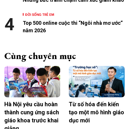
ĐỜI SỐNG TRẺ EM
4
Top 500 online cuộc thi “Ngôi nhà mơ ước”
năm 2026
Cùng chuyên mục
Hà Nội yêu cầu hoàn
Từ số hóa đến kiến
thành cung ứng sách
tạo một mô hình giáo
giáo khoa trước khai
dục mới
giảng