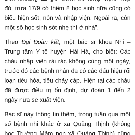
đó, trưa 17/9 có thêm 8 học sinh nữa cũng có
biểu hiện sốt, nôn và nhập viện. Ngoài ra, còn
một số học sinh sốt nhẹ thì ở nhà".
Theo
Đại Đoàn kết,
một bác sĩ khoa Nhi –
Trung tâm Y tế huyện Hải Hà, cho biết: Các
cháu nhập viện rải rác không cùng một ngày,
trước đó các bệnh nhân đã có các dấu hiệu rối
loạn tiêu hóa, tiêu chảy cấp. Hiện tại các cháu
đã được điều trị ổn định, dự đoán 1 đến 2
ngày nữa sẽ xuất viện.
Bác sĩ này thông tin thêm, trong tuần qua một
số bệnh nhi khác ở xã Quảng Thịnh (không
học Trường Mầm non xã Quảng Thịnh) cũng