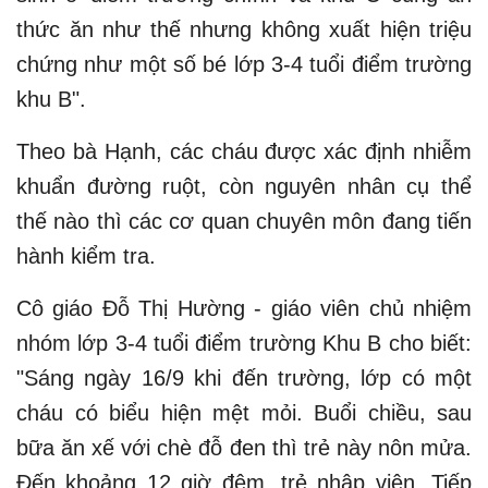
thức ăn như thế nhưng không xuất hiện triệu
chứng như một số bé lớp 3-4 tuổi điểm trường
khu B".
Theo bà Hạnh, các cháu được xác định nhiễm
khuẩn đường ruột, còn nguyên nhân cụ thể
thế nào thì các cơ quan chuyên môn đang tiến
hành kiểm tra.
Cô giáo Đỗ Thị Hường - giáo viên chủ nhiệm
nhóm lớp 3-4 tuổi điểm trường Khu B cho biết:
"Sáng ngày 16/9 khi đến trường, lớp có một
cháu có biểu hiện mệt mỏi. Buổi chiều, sau
bữa ăn xế với chè đỗ đen thì trẻ này nôn mửa.
Đến khoảng 12 giờ đêm, trẻ nhập viện. Tiếp