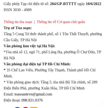
Giấy phép Tạp chí điện tử số:
284/GP-BTTTT
ngày
10/6/2022
ISSN 3030 - 4989
Thông tin tòa soạn
|
Thông tin về Cơ quan chủ quản
Trụ sở Tòa soạn:
Tầng 5 Cung Trí thức thành phố, số 1 Tôn Thất Thuyết, phường
Cầu Giấy, TP Hà Nội
Văn phòng làm việc tại Hà Nội:
*Tòa nhà số 12, ngõ 71, phố Láng Hạ, phường Ô Chợ Dừa, TP
Hà Nội
Văn phòng đại diện tại TP Hồ Chí Minh:
*
35 Chế Lan Viên, Phường Tây Thạnh, Thành phố Hồ Chí
Minh.
* Văn phòng giao dịch: Tầng 5, tòa nhà Bộ Tài chính, số 289
Điện Biên Phủ, phường Xuân Hòa, TP Hồ Chí Minh
Email:
toasoantevn@gmail.com
Điện thoại:
098.921.0376