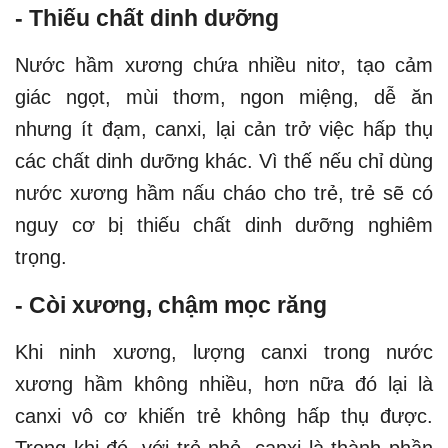
- Thiếu chất dinh dưỡng
Nước hầm xương chứa nhiều nitơ, tạo cảm
giác ngọt, mùi thơm, ngon miệng, dễ ăn
nhưng ít đạm, canxi, lại cản trở việc hấp thụ
các chất dinh dưỡng khác. Vì thế nếu chỉ dùng
nước xương hầm nấu cháo cho trẻ, trẻ sẽ có
nguy cơ bị thiếu chất dinh dưỡng nghiêm
trọng.
- Còi xương, chậm mọc răng
Khi ninh xương, lượng canxi trong nước
xương hầm không nhiều, hơn nữa đó lại là
canxi vô cơ khiến trẻ không hấp thụ được.
Trong khi đó, với trẻ nhỏ, canxi là thành phần