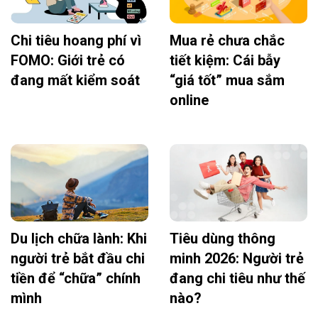
Chi tiêu hoang phí vì
Mua rẻ chưa chắc
FOMO: Giới trẻ có
tiết kiệm: Cái bẫy
đang mất kiểm soát
“giá tốt” mua sắm
online
Du lịch chữa lành: Khi
Tiêu dùng thông
người trẻ bắt đầu chi
minh 2026: Người trẻ
tiền để “chữa” chính
đang chi tiêu như thế
mình
nào?