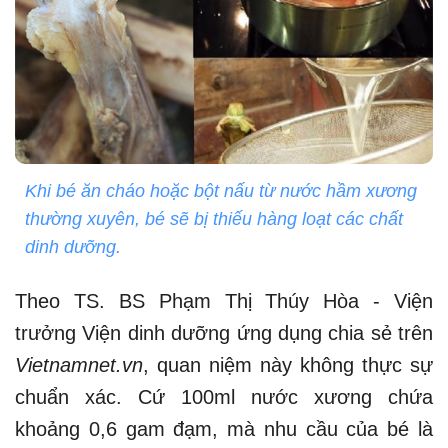
Khi bé ăn cháo hoặc bột nấu từ nước hầm xương
thường xuyên, bé sẽ bị thiếu hàng loạt các chất
dinh dưỡng.
Theo TS. BS Phạm Thị Thúy Hòa - Viện
trưởng Viện dinh dưỡng ứng dụng chia sẻ trên
Vietnamnet.vn
, quan niệm này không thực sự
chuẩn xác. Cứ 100ml nước xương chứa
khoảng 0,6 gam đạm, mà nhu cầu của bé là