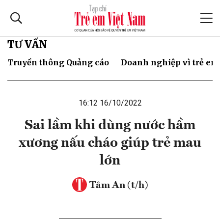
TƯ VẤN
Truyền thông Quảng cáo
Doanh nghiệp vì trẻ em
16:12 16/10/2022
Sai lầm khi dùng nước hầm
xương nấu cháo giúp trẻ mau
lớn
Tâm An (t/h)