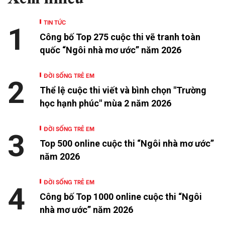
TIN TỨC
1
Công bố Top 275 cuộc thi vẽ tranh toàn
quốc “Ngôi nhà mơ ước” năm 2026
ĐỜI SỐNG TRẺ EM
2
Thể lệ cuộc thi viết và bình chọn "Trường
học hạnh phúc" mùa 2 năm 2026
ĐỜI SỐNG TRẺ EM
3
Top 500 online cuộc thi “Ngôi nhà mơ ước”
năm 2026
ĐỜI SỐNG TRẺ EM
4
Công bố Top 1000 online cuộc thi “Ngôi
nhà mơ ước” năm 2026