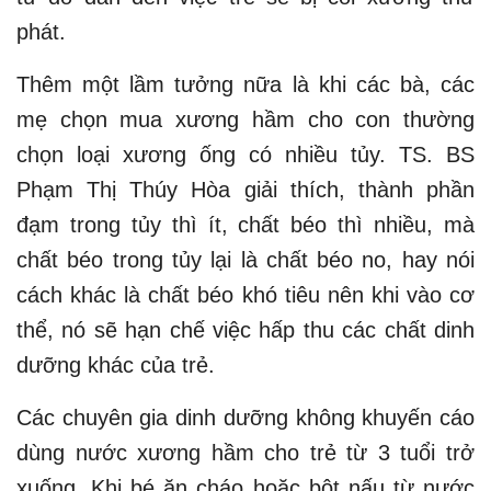
phát.
Thêm một lầm tưởng nữa là khi các bà, các
mẹ chọn mua xương hầm cho con thường
chọn loại xương ống có nhiều tủy. TS. BS
Phạm Thị Thúy Hòa giải thích, thành phần
đạm trong tủy thì ít, chất béo thì nhiều, mà
chất béo trong tủy lại là chất béo no, hay nói
cách khác là chất béo khó tiêu nên khi vào cơ
thể, nó sẽ hạn chế việc hấp thu các chất dinh
dưỡng khác của trẻ.
Các chuyên gia dinh dưỡng không khuyến cáo
dùng nước xương hầm cho trẻ từ 3 tuổi trở
xuống. Khi bé ăn cháo hoặc bột nấu từ nước