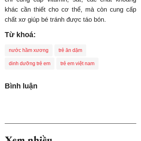
khác cần thiết cho cơ thể, mà còn cung cấp
chất xơ giúp bé tránh được táo bón.
Từ khoá:
nước hầm xương
trẻ ăn dặm
dinh dưỡng trẻ em
trẻ em việt nam
Bình luận
Xem nhiều