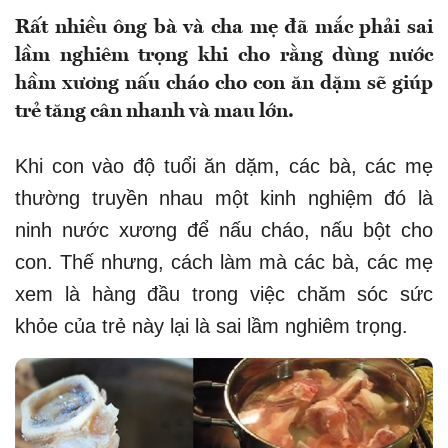
Rất nhiều ông bà và cha mẹ đã mắc phải sai
lầm nghiêm trọng khi cho rằng dùng nước
hầm xương nấu cháo cho con ăn dặm sẽ giúp
trẻ tăng cân nhanh và mau lớn.
Khi con vào độ tuổi ăn dặm, các bà, các mẹ
thường truyền nhau một kinh nghiệm đó là
ninh nước xương để nấu cháo, nấu bột cho
con. Thế nhưng, cách làm mà các bà, các mẹ
xem là hàng đầu trong việc chăm sóc sức
khỏe của trẻ này lại là sai lầm nghiêm trọng.