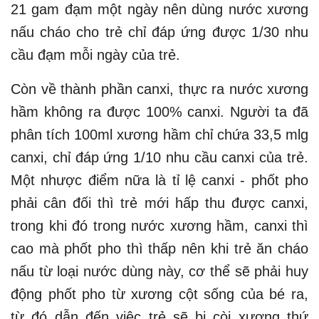
21 gam đạm một ngày nên dùng nước xương
nấu cháo cho trẻ chỉ đáp ứng được 1/30 nhu
cầu đạm mỗi ngày của trẻ.
Còn về thành phần canxi, thực ra nước xương
hầm không ra được 100% canxi. Người ta đã
phân tích 100ml xương hầm chỉ chứa 33,5 mlg
canxi, chỉ đáp ứng 1/10 nhu cầu canxi của trẻ.
Một nhược điểm nữa là tỉ lệ canxi - phốt pho
phải cân đối thì trẻ mới hấp thu được canxi,
trong khi đó trong nước xương hầm, canxi thì
cao mà phốt pho thì thấp nên khi trẻ ăn cháo
nấu từ loại nước dùng này, cơ thể sẽ phải huy
động phốt pho từ xương cột sống của bé ra,
từ đó dẫn đến việc trẻ sẽ bị còi xương thứ