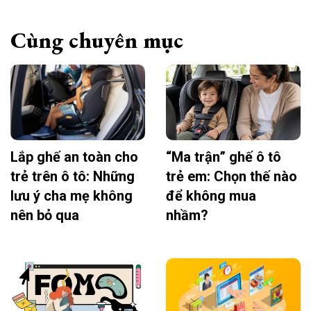
Cùng chuyên mục
Lắp ghế an toàn cho
“Ma trận” ghế ô tô
trẻ trên ô tô: Những
trẻ em: Chọn thế nào
lưu ý cha mẹ không
để không mua
nên bỏ qua
nhầm?