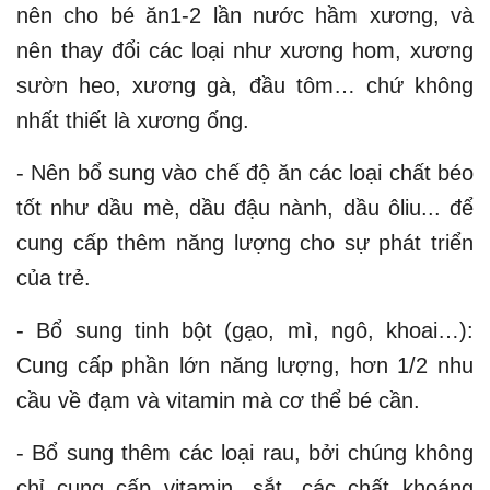
nên cho bé ăn1-2 lần nước hầm xương, và
nên thay đổi các loại như xương hom, xương
sườn heo, xương gà, đầu tôm… chứ không
nhất thiết là xương ống.
- Nên bổ sung vào chế độ ăn các loại chất béo
tốt như dầu mè, dầu đậu nành, dầu ôliu... để
cung cấp thêm năng lượng cho sự phát triển
của trẻ.
- Bổ sung tinh bột (gạo, mì, ngô, khoai…):
Cung cấp phần lớn năng lượng, hơn 1/2 nhu
cầu về đạm và vitamin mà cơ thể bé cần.
- Bổ sung thêm các loại rau, bởi chúng không
chỉ cung cấp vitamin, sắt, các chất khoáng