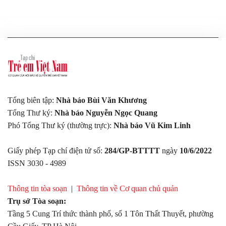
Tổng biên tập:
Nhà báo Bùi Văn Khương
Tổng Thư ký:
Nhà báo Nguyễn Ngọc Quang
Phó Tổng Thư ký (thường trực):
Nhà báo Vũ Kim Linh
Giấy phép Tạp chí điện tử số:
284/GP-BTTTT
ngày
10/6/2022
ISSN 3030 - 4989
Thông tin tòa soạn
|
Thông tin về Cơ quan chủ quản
Trụ sở Tòa soạn:
Tầng 5 Cung Trí thức thành phố, số 1 Tôn Thất Thuyết, phường