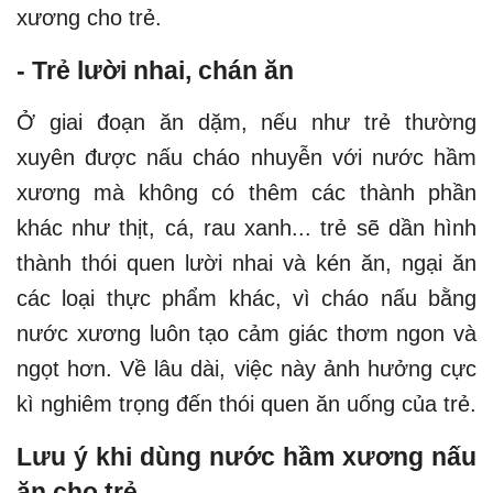
xương cho trẻ.
- Trẻ lười nhai, chán ăn
Ở giai đoạn ăn dặm, nếu như trẻ thường
xuyên được nấu cháo nhuyễn với nước hầm
xương mà không có thêm các thành phần
khác như thịt, cá, rau xanh... trẻ sẽ dần hình
thành thói quen lười nhai và kén ăn, ngại ăn
các loại thực phẩm khác, vì cháo nấu bằng
nước xương luôn tạo cảm giác thơm ngon và
ngọt hơn. Về lâu dài, việc này ảnh hưởng cực
kì nghiêm trọng đến thói quen ăn uống của trẻ.
Lưu ý khi dùng nước hầm xương nấu
ăn cho trẻ