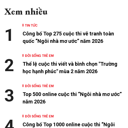
Xem nhiều
TIN TỨC
1
Công bố Top 275 cuộc thi vẽ tranh toàn
quốc “Ngôi nhà mơ ước” năm 2026
ĐỜI SỐNG TRẺ EM
2
Thể lệ cuộc thi viết và bình chọn "Trường
học hạnh phúc" mùa 2 năm 2026
ĐỜI SỐNG TRẺ EM
3
Top 500 online cuộc thi “Ngôi nhà mơ ước”
năm 2026
ĐỜI SỐNG TRẺ EM
4
Công bố Top 1000 online cuộc thi “Ngôi