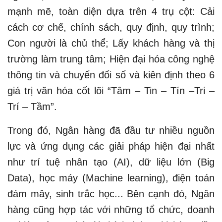
mạnh mẽ, toàn diện dựa trên 4 trụ cột: Cải
cách cơ chế, chính sách, quy định, quy trình;
Con người là chủ thể; Lấy khách hàng và thị
trường làm trung tâm; Hiện đại hóa công nghệ
thông tin và chuyển đổi số và kiên định theo 6
giá trị văn hóa cốt lõi “Tâm – Tin – Tín –Tri –
Trí – Tầm”.
Trong đó, Ngân hàng đã đầu tư nhiều nguồn
lực và ứng dụng các giải pháp hiện đại nhất
như trí tuệ nhân tạo (AI), dữ liệu lớn (Big
Data), học máy (Machine learning), điện toán
đám mây, sinh trắc học... Bên cạnh đó, Ngân
hàng cũng hợp tác với những tổ chức, doanh