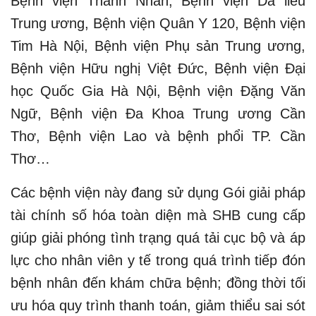
Bệnh viện Thanh Nhàn, Bệnh viện Da liễu
Trung ương, Bệnh viện Quân Y 120, Bệnh viện
Tim Hà Nội, Bệnh viện Phụ sản Trung ương,
Bệnh viện Hữu nghị Việt Đức, Bệnh viện Đại
học Quốc Gia Hà Nội, Bệnh viện Đặng Văn
Ngữ, Bệnh viện Đa Khoa Trung ương Cần
Thơ, Bệnh viện Lao và bệnh phổi TP. Cần
Thơ…
Các bệnh viện này đang sử dụng Gói giải pháp
tài chính số hóa toàn diện mà SHB cung cấp
giúp giải phóng tình trạng quá tải cục bộ và áp
lực cho nhân viên y tế trong quá trình tiếp đón
bệnh nhân đến khám chữa bệnh; đồng thời tối
ưu hóa quy trình thanh toán, giảm thiểu sai sót