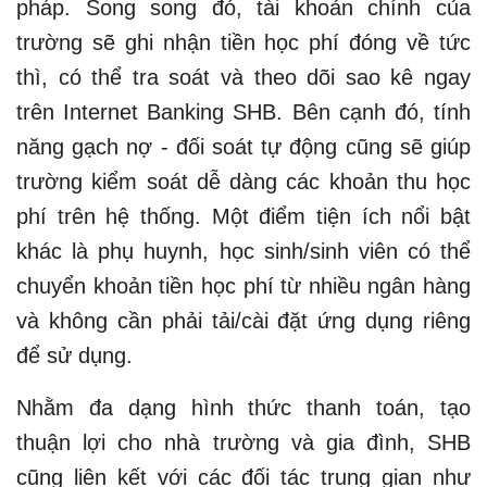
pháp. Song song đó, tài khoản chính của
trường sẽ ghi nhận tiền học phí đóng về tức
thì, có thể tra soát và theo dõi sao kê ngay
trên Internet Banking SHB. Bên cạnh đó, tính
năng gạch nợ - đối soát tự động cũng sẽ giúp
trường kiểm soát dễ dàng các khoản thu học
phí trên hệ thống. Một điểm tiện ích nổi bật
khác là phụ huynh, học sinh/sinh viên có thể
chuyển khoản tiền học phí từ nhiều ngân hàng
và không cần phải tải/cài đặt ứng dụng riêng
để sử dụng.
Nhằm đa dạng hình thức thanh toán, tạo
thuận lợi cho nhà trường và gia đình, SHB
cũng liên kết với các đối tác trung gian như