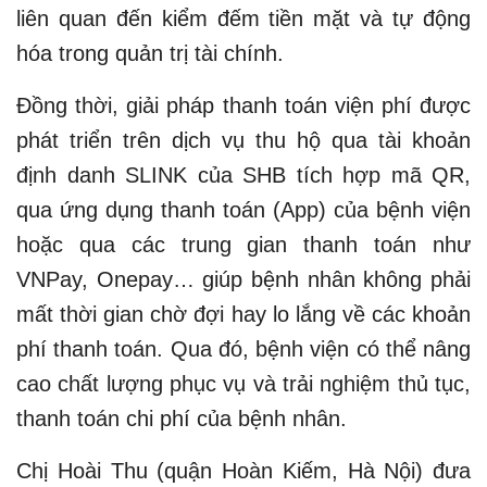
liên quan đến kiểm đếm tiền mặt và tự động
hóa trong quản trị tài chính.
Đồng thời, giải pháp thanh toán viện phí được
phát triển trên dịch vụ thu hộ qua tài khoản
định danh SLINK của SHB tích hợp mã QR,
qua ứng dụng thanh toán (App) của bệnh viện
hoặc qua các trung gian thanh toán như
VNPay, Onepay… giúp bệnh nhân không phải
mất thời gian chờ đợi hay lo lắng về các khoản
phí thanh toán. Qua đó, bệnh viện có thể nâng
cao chất lượng phục vụ và trải nghiệm thủ tục,
thanh toán chi phí của bệnh nhân.
Chị Hoài Thu (quận Hoàn Kiếm, Hà Nội) đưa