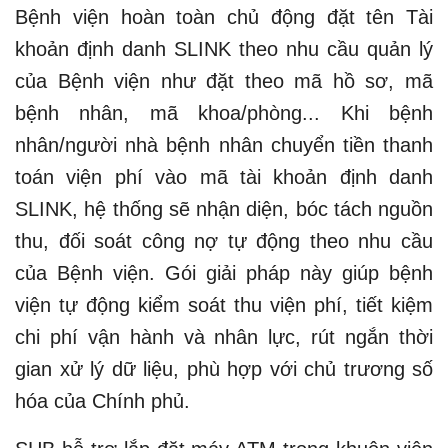
Bệnh viện hoàn toàn chủ động đặt tên Tài
khoản định danh SLINK theo nhu cầu quản lý
của Bệnh viện như đặt theo mã hồ sơ, mã
bệnh nhân, mã khoa/phòng... Khi bệnh
nhân/người nhà bệnh nhân chuyển tiền thanh
toán viện phí vào mã tài khoản định danh
SLINK, hệ thống sẽ nhận diện, bóc tách nguồn
thu, đối soát công nợ tự động theo nhu cầu
của Bệnh viện. Gói giải pháp này giúp bệnh
viện tự động kiểm soát thu viện phí, tiết kiệm
chi phí vận hành và nhân lực, rút ngắn thời
gian xử lý dữ liệu, phù hợp với chủ trương số
hóa của Chính phủ.