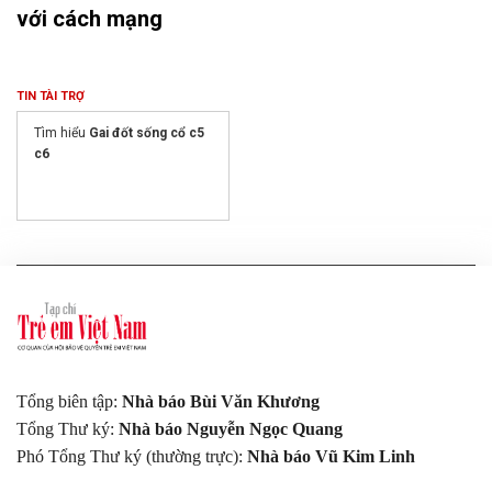
với cách mạng
TIN TÀI TRỢ
Tìm hiểu
Gai đốt sống cổ c5
c6
Tổng biên tập:
Nhà báo Bùi Văn Khương
Tổng Thư ký:
Nhà báo Nguyễn Ngọc Quang
Phó Tổng Thư ký (thường trực):
Nhà báo Vũ Kim Linh