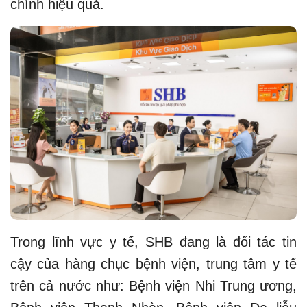
chính hiệu quả.
Trong lĩnh vực y tế, SHB đang là đối tác tin
cậy của hàng chục bệnh viện, trung tâm y tế
trên cả nước như: Bệnh viện Nhi Trung ương,