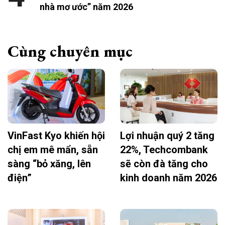
nhà mơ ước” năm 2026
Cùng chuyên mục
VinFast Kyo khiến hội
Lợi nhuận quý 2 tăng
chị em mê mẩn, sẵn
22%, Techcombank
sàng “bỏ xăng, lên
sẽ còn đà tăng cho
điện”
kinh doanh năm 2026