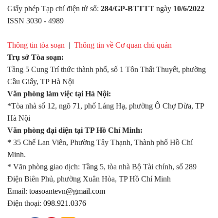
Giấy phép Tạp chí điện tử số:
284/GP-BTTTT
ngày
10/6/2022
ISSN 3030 - 4989
Thông tin tòa soạn
|
Thông tin về Cơ quan chủ quản
Trụ sở Tòa soạn:
Tầng 5 Cung Trí thức thành phố, số 1 Tôn Thất Thuyết, phường
Cầu Giấy, TP Hà Nội
Văn phòng làm việc tại Hà Nội:
*Tòa nhà số 12, ngõ 71, phố Láng Hạ, phường Ô Chợ Dừa, TP
Hà Nội
Văn phòng đại diện tại TP Hồ Chí Minh:
*
35 Chế Lan Viên, Phường Tây Thạnh, Thành phố Hồ Chí
Minh.
* Văn phòng giao dịch: Tầng 5, tòa nhà Bộ Tài chính, số 289
Điện Biên Phủ, phường Xuân Hòa, TP Hồ Chí Minh
Email:
toasoantevn@gmail.com
Điện thoại:
098.921.0376