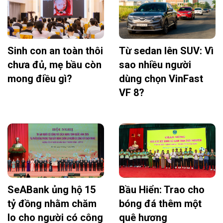
Sinh con an toàn thôi
Từ sedan lên SUV: Vì
chưa đủ, mẹ bầu còn
sao nhiều người
mong điều gì?
dùng chọn VinFast
VF 8?
SeABank ủng hộ 15
Bầu Hiển: Trao cho
tỷ đồng nhằm chăm
bóng đá thêm một
lo cho người có công
quê hương