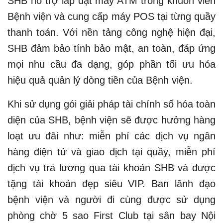
SHB hỗ trợ lắp đặt máy ATM trong khuôn viên
Bệnh viện và cung cấp máy POS tại từng quầy
thanh toán. Với nền tảng công nghệ hiện đại,
SHB đảm bảo tính bảo mật, an toàn, đáp ứng
mọi nhu cầu đa dạng, góp phần tối ưu hóa
hiệu quả quản lý dòng tiền của Bệnh viện.
Khi sử dụng gói giải pháp tài chính số hóa toàn
diện của SHB, bệnh viện sẽ được hưởng hàng
loạt ưu đãi như: miễn phí các dịch vụ ngân
hàng điện tử và giao dịch tại quầy, miễn phí
dịch vụ trả lương qua tài khoản SHB và được
tặng tài khoản đẹp siêu VIP. Ban lãnh đạo
bệnh viện và người đi cùng được sử dụng
phòng chờ 5 sao First Club tại sân bay Nội