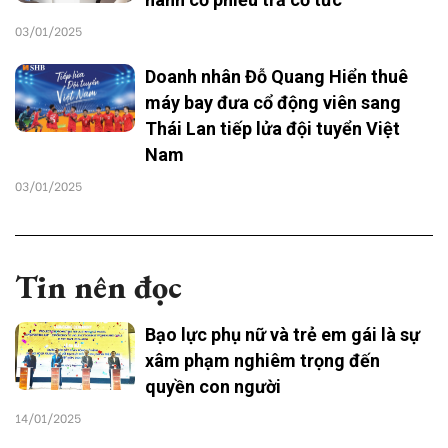
03/01/2025
Doanh nhân Đỗ Quang Hiển thuê
máy bay đưa cổ động viên sang
Thái Lan tiếp lửa đội tuyển Việt
Nam
03/01/2025
Tin nên đọc
Bạo lực phụ nữ và trẻ em gái là sự
xâm phạm nghiêm trọng đến
quyền con người
14/01/2025