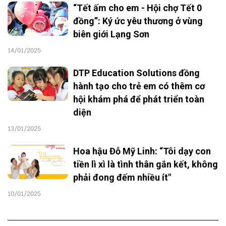
“Tết ấm cho em - Hội chợ Tết 0
đồng”: Ký ức yêu thương ở vùng
biên giới Lạng Sơn
14/01/2025
DTP Education Solutions đồng
hành tạo cho trẻ em có thêm cơ
hội khám phá để phát triển toàn
diện
13/01/2025
Hoa hậu Đỗ Mỹ Linh: “Tôi dạy con
tiền lì xì là tình thân gắn kết, không
phải đong đếm nhiều ít"
10/01/2025