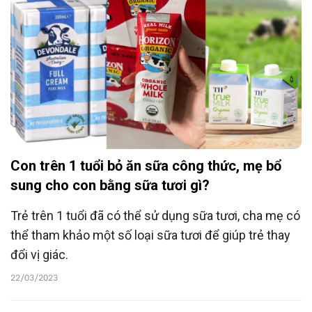
này.
Con trên 1 tuổi bỏ ăn sữa công thức, mẹ bổ
sung cho con bằng sữa tươi gì?
Trẻ trên 1 tuổi đã có thể sử dụng sữa tươi, cha mẹ có
thể tham khảo một số loại sữa tươi để giúp trẻ thay
đổi vị giác.
22/03/2023