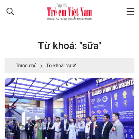
Từ khoá: "sữa"
Trang chủ
Từ khoá: "sữa"