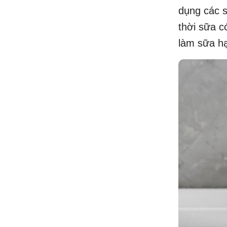
dụng các 
thời sữa c
làm sữa hạ