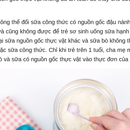
ông thể đổi sữa công thức có nguồn gốc đậu nàn
và cũng không được để trẻ sơ sinh uống sữa hạnh
oại sữa nguồn gốc thực vật khác và sữa bò không t
c sữa công thức. Chỉ khi trẻ trên 1 tuổi, cha mẹ 
 và sữa có nguồn gốc thực vật vào thực đơn của 