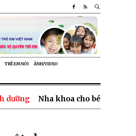
TRẺ EM NÓI
ẢNH/VIDEO
h dưỡng
Nha khoa cho bé