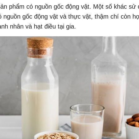
sản phẩm có nguồn gốc động vật. Một số khác sử
ó nguồn gốc động vật và thực vật, thậm chí còn h
nh nhân và hạt điều tại gia.