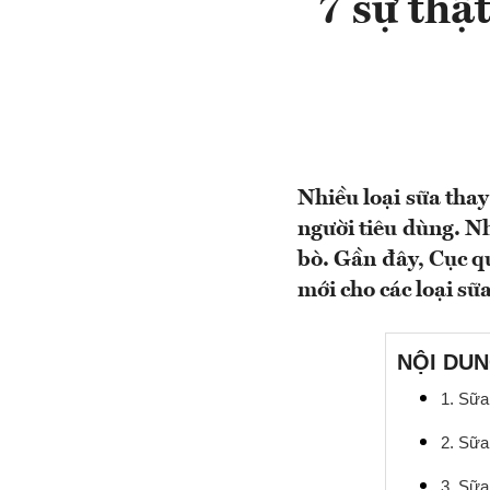
7 sự thậ
Nhiều loại sữa tha
người tiêu dùng. N
bò. Gần đây, Cục 
mới cho các loại sữ
NỘI DUN
1. Sữa
2. Sữa
3. Sữa