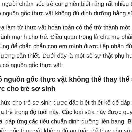
người chăm sóc trẻ cũng nên biết rằng rất nhiều
ó nguồn gốc thực vật không đủ dinh dưỡng bằng s
ữa làm từ thực vật hoàn toàn có thể trở thành một
lành mạnh cho trẻ. Điều quan trọng là cha mẹ phả
 đúng để chắc chắn con em mình được tiếp nhận đ
dưỡng cần thiết. Dưới đây là một số sự thật phụ h
a có nguồn gốc thực vật:
ó nguồn gốc thực vật không thể thay thế
c cho trẻ sơ sinh
hức cho trẻ sơ sinh được đặc biệt thiết kế để đáp
a trẻ trong độ tuổi này. Các loại sữa này được quy
i đáp ứng các tiêu chuẩn dinh dưỡng liên bang. B
ồn gốc thực vật không đủ an toàn để thay cho sữ