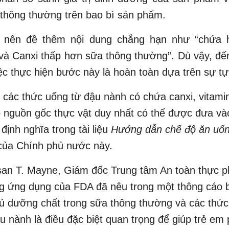
thông thường trên bao bì sản phẩm.
 nên đề thêm nội dung chẳng hạn như “chứa 
và Canxi thấp hơn sữa thông thường”. Dù vậy, đế
việc thực hiện bước này là hoàn toàn dựa trên sự t
các thức uống từ đậu nành có chứa canxi, vitamin
ó nguồn gốc thực vật duy nhất có thể được đưa v
định nghĩa trong tài liệu
Hướng dẫn chế độ ăn uố
ủa Chính phủ nước này.
usan T. Mayne, Giám đốc Trung tâm An toàn thực 
g ứng dụng của FDA đã nêu trong một thông cáo b
ủ dưỡng chất trong sữa thông thường và các thứ
u nành là điều đặc biệt quan trọng để giúp trẻ em p