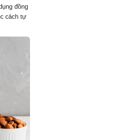
 dụng đồng
ọc cách tự