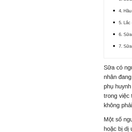
4. Hầu
5. Lắc
6. Sữa
7. Sữa
Sữa có ng
nhân đang 
phụ huynh 
trong việc
không phải
Một số ngư
hoặc bị dị