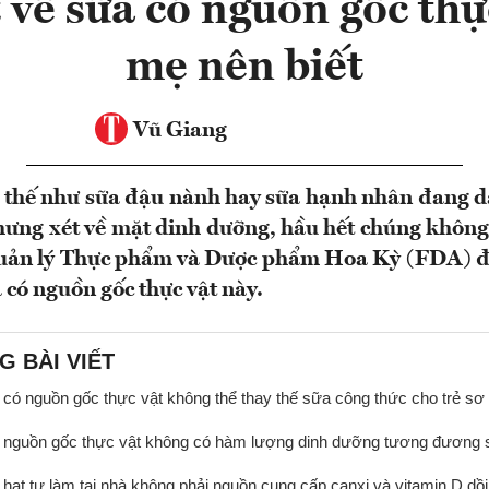
t về sữa có nguồn gốc thự
mẹ nên biết
Vũ Giang
y thế như sữa đậu nành hay sữa hạnh nhân đang d
hưng xét về mặt dinh dưỡng, hầu hết chúng không
quản lý Thực phẩm và Dược phẩm Hoa Kỳ (FDA) đ
a có nguồn gốc thực vật này.
G BÀI VIẾT
 có nguồn gốc thực vật không thể thay thế sữa công thức cho trẻ sơ 
 nguồn gốc thực vật không có hàm lượng dinh dưỡng tương đương 
 hạt tự làm tại nhà không phải nguồn cung cấp canxi và vitamin D dồ