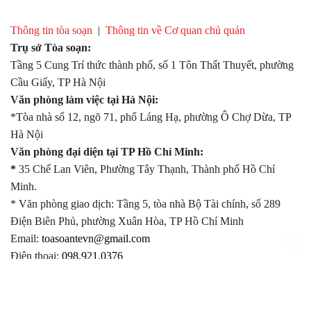
Thông tin tòa soạn
|
Thông tin về Cơ quan chủ quản
Trụ sở Tòa soạn:
Tầng 5 Cung Trí thức thành phố, số 1 Tôn Thất Thuyết, phường
Cầu Giấy, TP Hà Nội
Văn phòng làm việc tại Hà Nội:
*Tòa nhà số 12, ngõ 71, phố Láng Hạ, phường Ô Chợ Dừa, TP
Hà Nội
Văn phòng đại diện tại TP Hồ Chí Minh:
*
35 Chế Lan Viên, Phường Tây Thạnh, Thành phố Hồ Chí
Minh.
* Văn phòng giao dịch: Tầng 5, tòa nhà Bộ Tài chính, số 289
Điện Biên Phủ, phường Xuân Hòa, TP Hồ Chí Minh
Email:
toasoantevn@gmail.com
Điện thoại:
098.921.0376