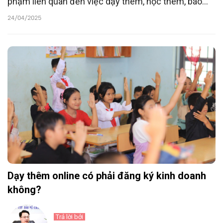
phạm liên quan đến việc dạy thêm, học thêm, báo
cáo kết quả xử lý trước ngày 30/4/2025.
24/04/2025
Dạy thêm online có phải đăng ký kinh doanh
không?
Trả lời bởi