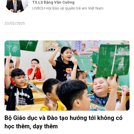
TS.LS Đặng Văn Cường
UVBCH Hội Bảo vệ quyền trẻ em Việt Nam
23/02/2025
Bộ Giáo dục và Đào tạo hướng tới không có
học thêm, dạy thêm