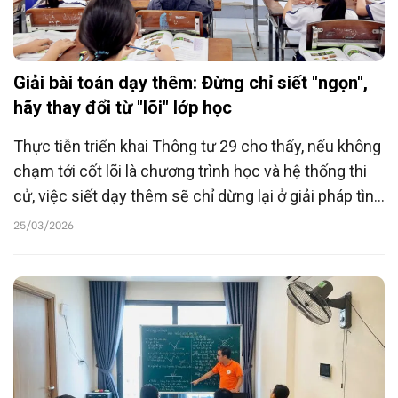
Giải bài toán dạy thêm: Đừng chỉ siết "ngọn",
hãy thay đổi từ "lõi" lớp học
Thực tiễn triển khai Thông tư 29 cho thấy, nếu không
chạm tới cốt lõi là chương trình học và hệ thống thi
cử, việc siết dạy thêm sẽ chỉ dừng lại ở giải pháp tình
thế. Đích đến cuối cùng không phải là tìm cách cấm
25/03/2026
đoán, mà là kiến tạo một môi trường học tập nơi trẻ
em được phát triển năng lực tự chủ thay vì những nỗi
lo sợ mơ hồ.