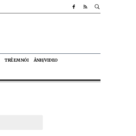
TRẺ EM NÓI
ẢNH/VIDEO