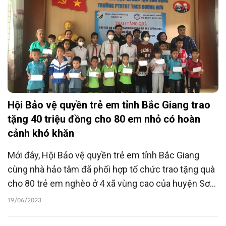
Hội Bảo vệ quyền trẻ em tỉnh Bắc Giang trao
tặng 40 triệu đồng cho 80 em nhỏ có hoàn
cảnh khó khăn
Mới đây, Hội Bảo vệ quyền trẻ em tỉnh Bắc Giang
cùng nhà hảo tâm đã phối hợp tổ chức trao tặng quà
cho 80 trẻ em nghèo ở 4 xã vùng cao của huyện Sơn
Động.
19/06/2023