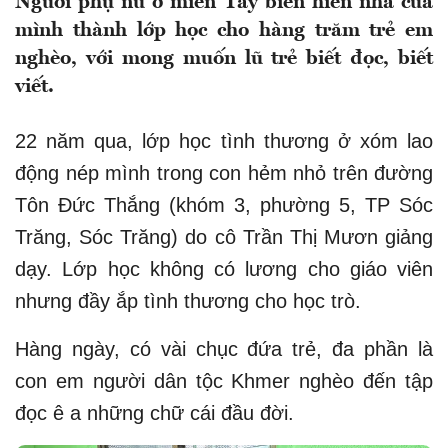
Người phụ nữ ở miền Tây biến hiên nhà của
mình thành lớp học cho hàng trăm trẻ em
nghèo, với mong muốn lũ trẻ biết đọc, biết
viết.
22 năm qua, lớp học tình thương ở xóm lao
động nép mình trong con hẻm nhỏ trên đường
Tôn Đức Thắng (khóm 3, phường 5, TP Sóc
Trăng, Sóc Trăng) do cô Trần Thị Mươn giảng
dạy. Lớp học không có lương cho giáo viên
nhưng đầy ắp tình thương cho học trò.
Hàng ngày, có vài chục đứa trẻ, đa phần là
con em người dân tộc Khmer nghèo đến tập
đọc ê a những chữ cái đầu đời.