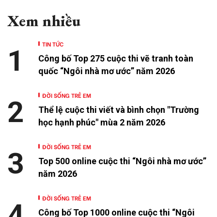
Xem nhiều
TIN TỨC
1
Công bố Top 275 cuộc thi vẽ tranh toàn
quốc “Ngôi nhà mơ ước” năm 2026
ĐỜI SỐNG TRẺ EM
2
Thể lệ cuộc thi viết và bình chọn "Trường
học hạnh phúc" mùa 2 năm 2026
ĐỜI SỐNG TRẺ EM
3
Top 500 online cuộc thi “Ngôi nhà mơ ước”
năm 2026
ĐỜI SỐNG TRẺ EM
4
Công bố Top 1000 online cuộc thi “Ngôi