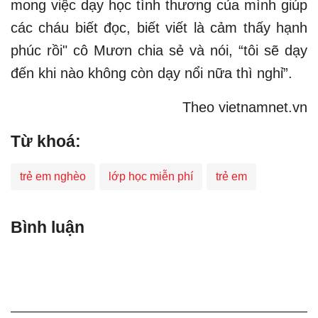
mong việc dạy học tình thương của mình giúp
các cháu biết đọc, biết viết là cảm thấy hạnh
phúc rồi" cô Mươn chia sẻ và nói, “tôi sẽ dạy
đến khi nào không còn dạy nổi nữa thì nghỉ”.
Theo vietnamnet.vn
Từ khoá:
trẻ em nghèo
lớp học miễn phí
trẻ em
Bình luận