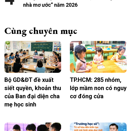
nhà mơ ước” năm 2026
Cùng chuyên mục
Bộ GD&ĐT đề xuất
TP.HCM: 285 nhóm,
siết quyền, khoản thu
lớp mầm non có nguy
của Ban đại diện cha
cơ đóng cửa
mẹ học sinh