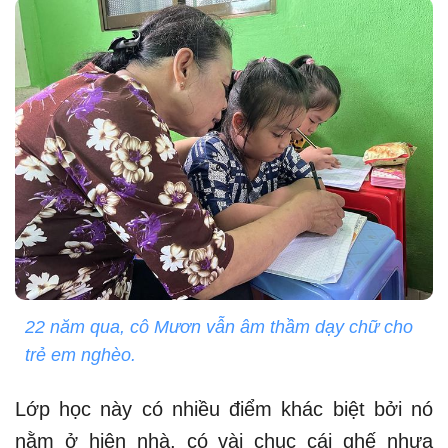
22 năm qua, cô Mươn vẫn âm thầm dạy chữ cho
trẻ em nghèo.
Lớp học này có nhiều điểm khác biệt bởi nó
nằm ở hiên nhà, có vài chục cái ghế nhựa