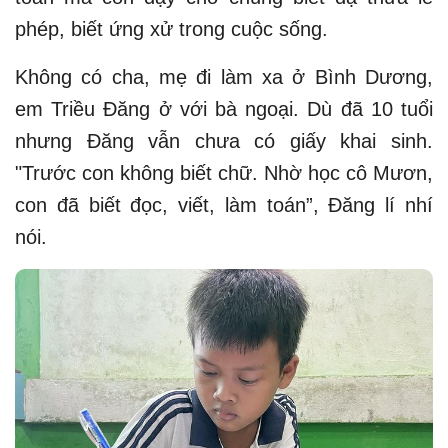
phép, biết ứng xử trong cuộc sống.
Không có cha, mẹ đi làm xa ở Bình Dương,
em Triều Đăng ở với bà ngoại. Dù đã 10 tuổi
nhưng Đăng vẫn chưa có giấy khai sinh.
"Trước con không biết chữ. Nhờ học cô Mươn,
con đã biết đọc, viết, làm toán”, Đăng lí nhí
nói.