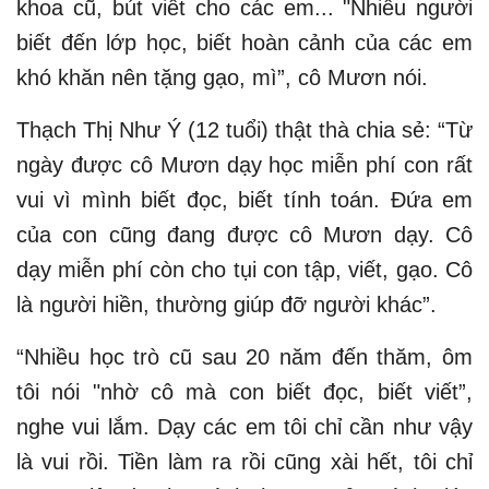
khoa cũ, bút viết cho các em... "Nhiều người
biết đến lớp học, biết hoàn cảnh của các em
khó khăn nên tặng gạo, mì”, cô Mươn nói.
Thạch Thị Như Ý (12 tuổi) thật thà chia sẻ: “Từ
ngày được cô Mươn dạy học miễn phí con rất
vui vì mình biết đọc, biết tính toán. Đứa em
của con cũng đang được cô Mươn dạy. Cô
dạy miễn phí còn cho tụi con tập, viết, gạo. Cô
là người hiền, thường giúp đỡ người khác”.
“Nhiều học trò cũ sau 20 năm đến thăm, ôm
tôi nói "nhờ cô mà con biết đọc, biết viết”,
nghe vui lắm. Dạy các em tôi chỉ cần như vậy
là vui rồi. Tiền làm ra rồi cũng xài hết, tôi chỉ