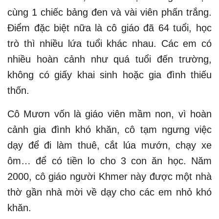
cùng 1 chiếc bảng đen và vài viên phấn trắng.
Điểm đặc biệt nữa là cô giáo đã 64 tuổi, học
trò thì nhiều lứa tuổi khác nhau. Các em có
nhiều hoàn cảnh như quá tuổi đến trường,
không có giấy khai sinh hoặc gia đình thiếu
thốn.
Cô Mươn vốn là giáo viên mầm non, vì hoàn
cảnh gia đình khó khăn, cô tạm ngưng việc
dạy để đi làm thuê, cắt lúa mướn, chạy xe
ôm… để có tiền lo cho 3 con ăn học. Năm
2000, cô giáo người Khmer này được một nhà
thờ gần nhà mời về dạy cho các em nhỏ khó
khăn.