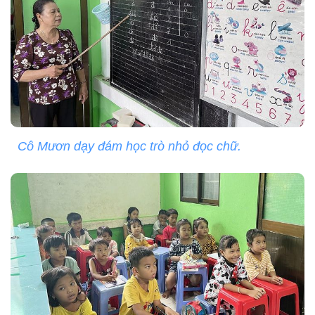
Cô Mươn dạy đám học trò nhỏ đọc chữ.