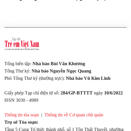
Tổng biên tập:
Nhà báo Bùi Văn Khương
Tổng Thư ký:
Nhà báo Nguyễn Ngọc Quang
Phó Tổng Thư ký (thường trực):
Nhà báo Vũ Kim Linh
Giấy phép Tạp chí điện tử số:
284/GP-BTTTT
ngày
10/6/2022
ISSN 3030 - 4989
Thông tin tòa soạn
|
Thông tin về Cơ quan chủ quản
Trụ sở Tòa soạn:
Tầng 5 Cung Trí thức thành phố, số 1 Tôn Thất Thuyết, phường