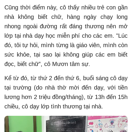
Cũng thời điểm này, cô thấy nhiều trẻ con gần
nhà không biết chữ, hàng ngày chạy long
nhong ngoài đường rất đáng thương nên mở
lớp tại nhà dạy học miễn phí cho các em. "Lúc
đó, tôi tự hỏi, mình từng là giáo viên, mình còn
sức khỏe, tại sao lại không giúp các em biết
đọc, biết chữ”, cô Mươn tâm sự.
Kể từ đó, từ thứ 2 đến thứ 6, buổi sáng cô dạy
tại trường (do nhà thờ mời đến dạy, với tiền
lương hơn 2 triệu đồng/tháng), từ 13h đến 15h
chiều, cô dạy lớp tình thương tại nhà.