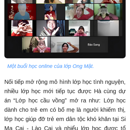
Một buổi học online của lớp Ong Mật.
Nối tiếp mở rộng mô hình lớp học tình nguyện,
nhiều lớp học mới tiếp tục được Hà cùng dự
án “Lớp học cầu vồng” mở ra như: Lớp học
dành cho trẻ em có bố mẹ là người khiếm thị,
lớp học giúp đỡ trẻ em dân tộc khó khăn tại Si
Ma Cai - Lào Cai và nhiểu lớp học được tổ