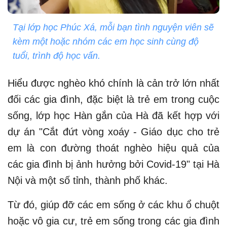
Tại lớp học Phúc Xá, mỗi bạn tình nguyện viên sẽ
kèm một hoặc nhóm các em học sinh cùng độ
tuổi, trình độ học vấn.
Hiểu được nghèo khó chính là cản trở lớn nhất
đối các gia đình, đặc biệt là trẻ em trong cuộc
sống, lớp học Hàn gắn của Hà đã kết hợp với
dự án "Cắt đứt vòng xoáy - Giáo dục cho trẻ
em là con đường thoát nghèo hiệu quả của
các gia đình bị ảnh hưởng bởi Covid-19" tại Hà
Nội và một số tỉnh, thành phố khác.
Từ đó, giúp đỡ các em sống ở các khu ổ chuột
hoặc vô gia cư, trẻ em sống trong các gia đình