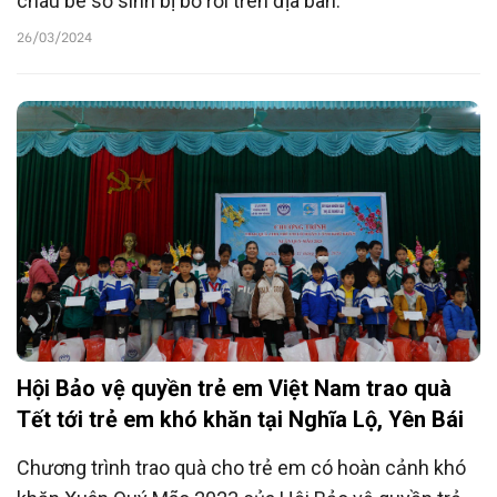
cháu bé sơ sinh bị bỏ rơi trên địa bàn.
26/03/2024
Hội Bảo vệ quyền trẻ em Việt Nam trao quà
Tết tới trẻ em khó khăn tại Nghĩa Lộ, Yên Bái
Chương trình trao quà cho trẻ em có hoàn cảnh khó