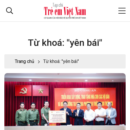
Từ khoá: "yên bái"
Trang chủ
Từ khoá: "yên bái"