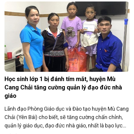
Học sinh lớp 1 bị đánh tím mắt, huyện Mù
Cang Chải tăng cường quản lý đạo đức nhà
giáo
Lãnh đạo Phòng Giáo dục và Đào tạo huyện Mù Cang
Chải (Yên Bái) cho biết, sẽ tăng cường chấn chỉnh,
quản lý giáo dục, đạo đức nhà giáo, nhất là bạo lực
học đường.