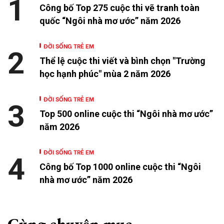
1
Công bố Top 275 cuộc thi vẽ tranh toàn
quốc “Ngôi nhà mơ ước” năm 2026
ĐỜI SỐNG TRẺ EM
2
Thể lệ cuộc thi viết và bình chọn "Trường
học hạnh phúc" mùa 2 năm 2026
ĐỜI SỐNG TRẺ EM
3
Top 500 online cuộc thi “Ngôi nhà mơ ước”
năm 2026
ĐỜI SỐNG TRẺ EM
4
Công bố Top 1000 online cuộc thi “Ngôi
nhà mơ ước” năm 2026
Cùng chuyên mục