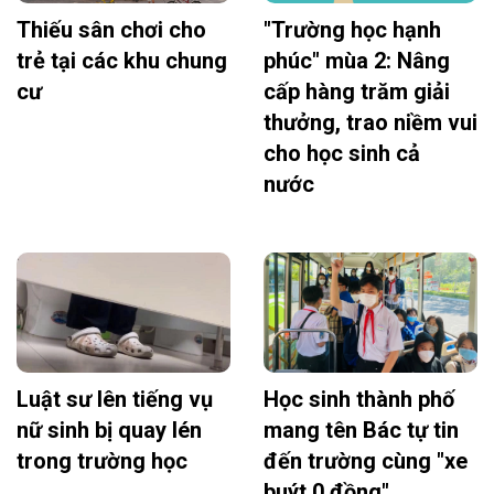
Thiếu sân chơi cho
"Trường học hạnh
trẻ tại các khu chung
phúc" mùa 2: Nâng
cư
cấp hàng trăm giải
thưởng, trao niềm vui
cho học sinh cả
nước
Luật sư lên tiếng vụ
Học sinh thành phố
nữ sinh bị quay lén
mang tên Bác tự tin
trong trường học
đến trường cùng "xe
buýt 0 đồng"