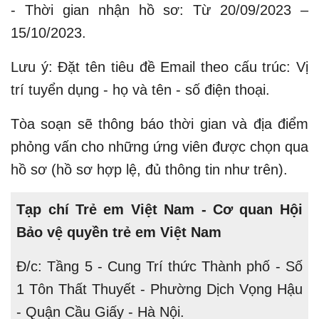
- Thời gian nhận hồ sơ: Từ 20/09/2023 –
15/10/2023.
Lưu ý: Đặt tên tiêu đề Email theo cấu trúc: Vị
trí tuyển dụng - họ và tên - số điện thoại.
Tòa soạn sẽ thông báo thời gian và địa điểm
phỏng vấn cho những ứng viên được chọn qua
hồ sơ (hồ sơ hợp lệ, đủ thông tin như trên).
Tạp chí Trẻ em Việt Nam - Cơ quan Hội
Bảo vệ quyền trẻ em Việt Nam
Đ/c: Tầng 5 - Cung Trí thức Thành phố - Số
1 Tôn Thất Thuyết - Phường Dịch Vọng Hậu
- Quận Cầu Giấy - Hà Nội.