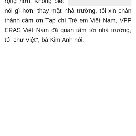
rộng hơn. Không biết
nói gì hơn, thay mặt nhà trường, tôi xin chân
thành cảm ơn Tạp chí Trẻ em Việt Nam, VPP
ERAS Việt Nam đã quan tâm tới nhà trường,
tới chữ Việt", bà Kim Anh nói.