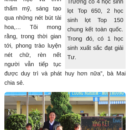
Trường có 4 học sinh
thẩm mỹ, sáng tạo
lọt Top 650, 2 học
qua những nét bút tài
sinh lọt Top 150
hoa,... Tôi mong
chung kết toàn quốc.
rằng, trong thời gian
Trong đó, có 1 học
tới, phong trào luyện
sinh xuất sắc đạt giải
nét chữ, rèn nết
Tư.
người vẫn tiếp tục
được duy trì và phát huy hơn nữa”, bà Mai
chia sẻ.