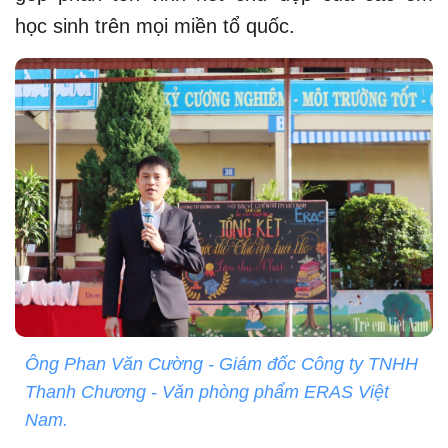
học sinh trên mọi miền tổ quốc.
Ông Phan Văn Cường - Giám đốc Công ty TNHH
Thanh Chương - Văn phòng phẩm ERAS Việt
Nam.