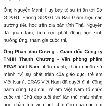
Ông Nguyễn Mạnh Huy bày tỏ sự tri ân tới Sở
GD&ĐT, Phòng GD&ĐT và Ban Giám hiệu các
trường tiểu học trên địa bàn tỉnh Thái Nguyên
đã quan tâm, tích cực phát động học sinh
hưởng ứng, tham gia cuộc thi.
Ông Phan Văn Cường - Giám đốc Công ty
TNHH Thanh Chương - Văn phòng phẩm
ERAS Việt Nam
nhấn mạnh, thấm nhuần sứ
mệnh “Vì sự phát triển của giáo dục, trẻ em
Việt Nam”, ERAS Việt Nam đã quyết định đồng
hành cùng Tạp chí Trẻ em Việt Nam tổ chức
cuộc thi “Chữ đẹp tuổi thơ” lần thứ nhất nhằm
góp phần tôn vinh nét chữ đẹp của các em