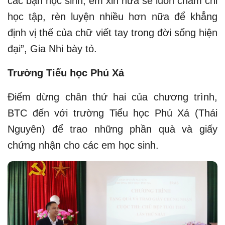
các bạn học sinh, em xin hứa sẽ luôn chăm chỉ
học tập, rèn luyện nhiều hơn nữa để khẳng
định vị thế của chữ viết tay trong đời sống hiện
đại”, Gia Nhi bày tỏ.
Trường Tiểu học Phú Xá
Điểm dừng chân thứ hai của chương trình,
BTC đến với trường Tiểu học Phú Xá (Thái
Nguyên) để trao những phần quà và giấy
chứng nhận cho các em học sinh.