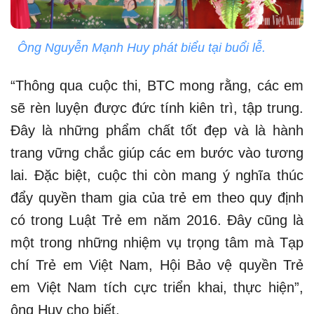
Ông Nguyễn Mạnh Huy phát biểu tại buổi lễ.
“Thông qua cuộc thi, BTC mong rằng, các em
sẽ rèn luyện được đức tính kiên trì, tập trung.
Đây là những phẩm chất tốt đẹp và là hành
trang vững chắc giúp các em bước vào tương
lai. Đặc biệt, cuộc thi còn mang ý nghĩa thúc
đẩy quyền tham gia của trẻ em theo quy định
có trong Luật Trẻ em năm 2016. Đây cũng là
một trong những nhiệm vụ trọng tâm mà Tạp
chí Trẻ em Việt Nam, Hội Bảo vệ quyền Trẻ
em Việt Nam tích cực triển khai, thực hiện”,
ông Huy cho biết.