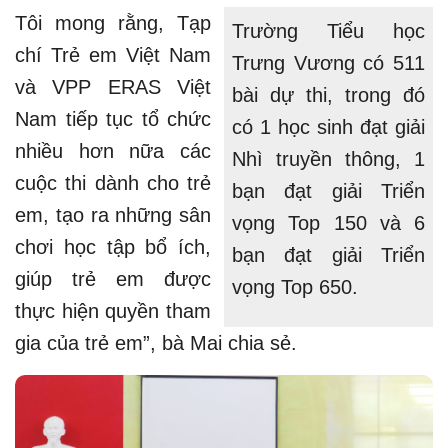
Tôi mong rằng, Tạp
Trường Tiểu học
chí Trẻ em Việt Nam
Trưng Vương có 511
và VPP ERAS Việt
bài dự thi, trong đó
Nam tiếp tục tổ chức
có 1 học sinh đạt giải
nhiều hơn nữa các
Nhì truyền thông, 1
cuộc thi dành cho trẻ
bạn đạt giải Triển
em, tạo ra những sân
vọng Top 150 và 6
chơi học tập bổ ích,
bạn đạt giải Triển
giúp trẻ em được
vọng Top 650.
thực hiện quyền tham
gia của trẻ em”, bà Mai chia sẻ.