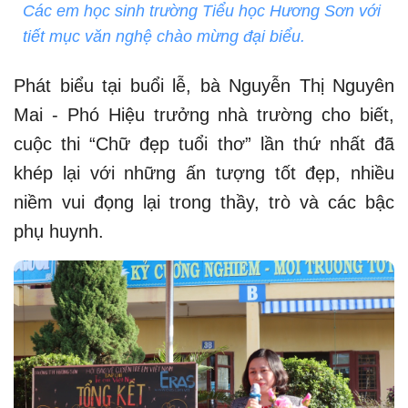
Các em học sinh trường Tiểu học Hương Sơn với
tiết mục văn nghệ chào mừng đại biểu.
Phát biểu tại buổi lễ, bà Nguyễn Thị Nguyên
Mai - Phó Hiệu trưởng nhà trường cho biết,
cuộc thi “Chữ đẹp tuổi thơ” lần thứ nhất đã
khép lại với những ấn tượng tốt đẹp, nhiều
niềm vui đọng lại trong thầy, trò và các bậc
phụ huynh.