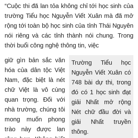
“Cuộc thi đã lan tỏa không chỉ tới học sinh của
trường Tiểu học Nguyễn Viết Xuân mà đã mở
rộng tới toàn bộ học sinh của tỉnh Thái Nguyên
nói riêng và các tỉnh thành nói chung. Trong
thời buổi công nghệ thông tin, việc
giữ gìn bản sắc văn
Trường Tiểu học
hóa của dân tộc Việt
Nguyễn Viết Xuân có
Nam, đặc biệt là nét
748 bài dự thi, trong
chữ Việt là vô cùng
đó có 1 học sinh đạt
quan trọng. Đối với
giải Nhất mở rộng
nhà trường, chúng tôi
Nét chữ đầu đời và
mong muốn phong
giải Nhất truyền
trào này được lan
thông.