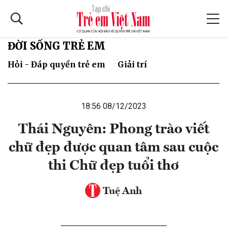
ĐỜI SỐNG TRẺ EM
Hỏi - Đáp quyền trẻ em
Giải trí
18:56 08/12/2023
Thái Nguyên: Phong trào viết
chữ đẹp được quan tâm sau cuộc
thi Chữ đẹp tuổi thơ
Tuệ Anh