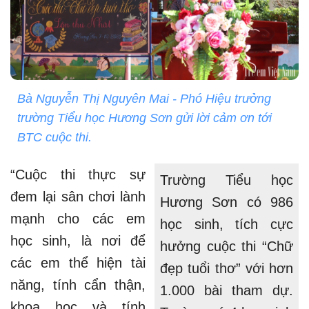
Bà Nguyễn Thị Nguyên Mai - Phó Hiệu trưởng
trường Tiểu học Hương Sơn gửi lời cảm ơn tới
BTC cuộc thi.
“Cuộc thi thực sự
Trường Tiểu học
đem lại sân chơi lành
Hương Sơn có 986
mạnh cho các em
học sinh, tích cực
học sinh, là nơi để
hưởng cuộc thi “Chữ
các em thể hiện tài
đẹp tuổi thơ” với hơn
năng, tính cẩn thận,
1.000 bài tham dự.
khoa học và tính