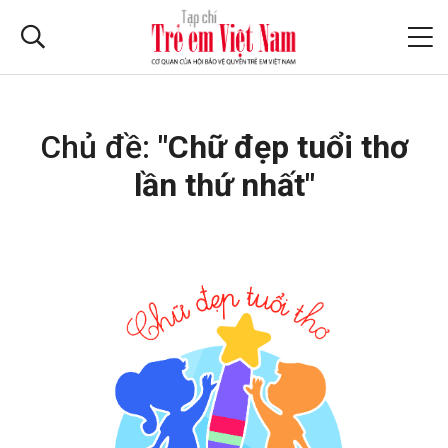
Chủ đề:
"Chữ đẹp tuổi thơ
lần thứ nhất"