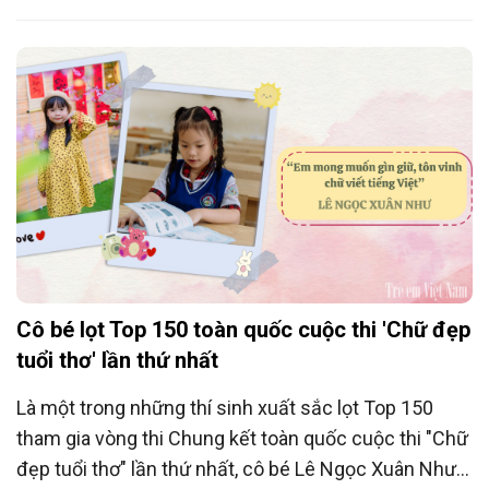
Đan đã trích một phần giải thưởng của mình để gửi
tặng các bạn có hoàn cảnh khó khăn.
Cô bé lọt Top 150 toàn quốc cuộc thi 'Chữ đẹp
tuổi thơ' lần thứ nhất
Là một trong những thí sinh xuất sắc lọt Top 150
tham gia vòng thi Chung kết toàn quốc cuộc thi "Chữ
đẹp tuổi thơ" lần thứ nhất, cô bé Lê Ngọc Xuân Như