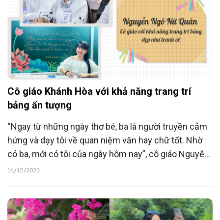
Cô giáo Khánh Hòa với khả năng trang trí
bảng ấn tượng
“Ngay từ những ngày thơ bé, ba là người truyền cảm
hứng và dạy tôi về quan niệm văn hay chữ tốt. Nhờ
có ba, mới có tôi của ngày hôm nay”, cô giáo Nguyễn
Ngô Nữ Quân chia sẻ.
16/12/2023