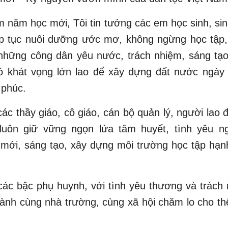
 năm học mới, Tôi tin tưởng các em học sinh, sin
ếp tục nuôi dưỡng ước mơ, không ngừng học tập,
những công dân yêu nước, trách nhiệm, sáng tạo
có khát vọng lớn lao để xây dựng đất nước ngày
 phúc.
ác thầy giáo, cô giáo, cán bộ quản lý, người lao
luôn giữ vững ngọn lửa tâm huyết, tình yêu n
 mới, sáng tạo, xây dựng môi trường học tập hạn
ác bậc phụ huynh, với tình yêu thương và trách 
ành cùng nhà trường, cùng xã hội chăm lo cho t