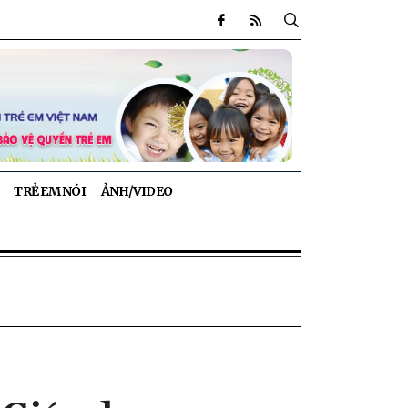
TRẺ EM NÓI
ẢNH/VIDEO