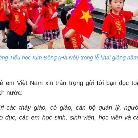
ờng Tiểu học Kim Đồng (Hà Nội) trong lễ khai giảng nă
ẻ em Việt Nam xin trân trọng gửi tới bạn đọc t
ch nước:
ửi các thầy giáo, cô giáo, cán bộ quản lý, ngườ
 dục, các em học sinh, sinh viên, học viên và 