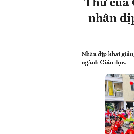
Thư của 
nhân dị
Nhân dịp khai giản
ngành Giáo dục.