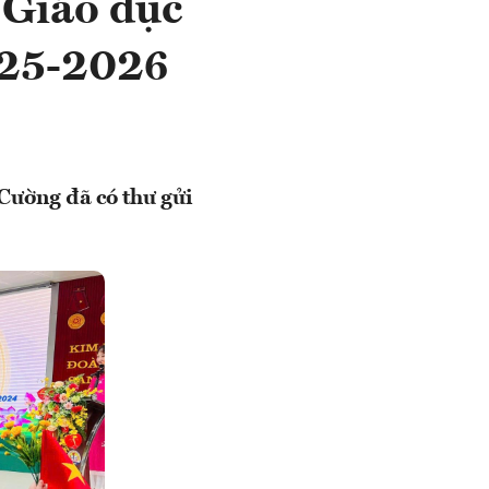
 Giáo dục
025-2026
Cường đã có thư gửi