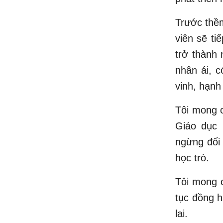
Trước thềm
viên sẽ ti
trở thành 
nhân ái, 
vinh, hạnh
Tôi mong c
Giáo dục 
ngừng đổi
học trò.
Tôi mong c
tục đồng h
lai.