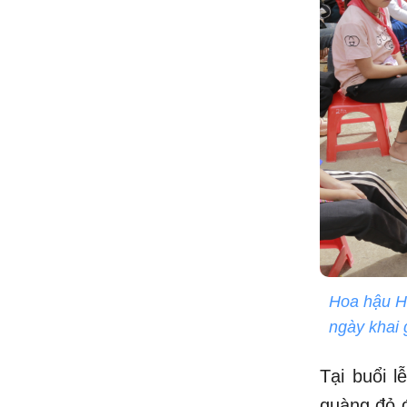
Hoa hậu H
ngày khai 
Tại buổi l
quàng đỏ đ