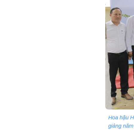
Hoa hậu H'
giảng năm