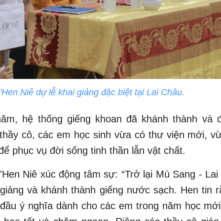
Hen Niê dự lễ khai giảng đặc biệt tại Lai Châu.
ăm, hệ thống giếng khoan đã khánh thành và đ
thầy cô, các em học sinh vừa có thư viện mới, v
ể phục vụ đời sống tinh thần lẫn vật chất.
Hen Niê xúc động tâm sự: “Trở lại Mù Sang - La
 giảng và khánh thành giếng nước sạch. Hen tin 
i đầu ý nghĩa dành cho các em trong năm học mới