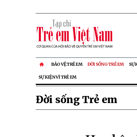
BẢO VỆ TRẺ EM
ĐỜI SỐNG TRẺ EM
SỰ 
SỰ KIỆN VÌ TRẺ EM
Đời sống Trẻ em