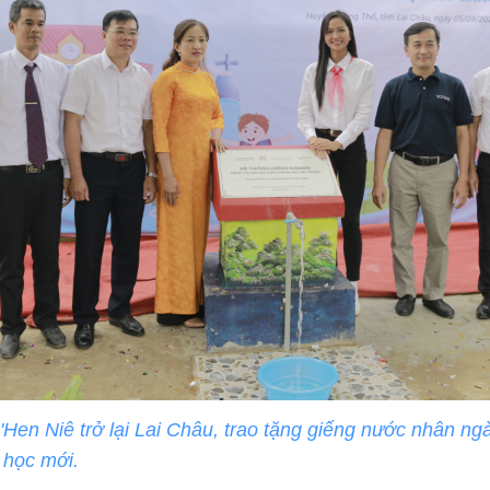
Hen Niê trở lại Lai Châu, trao tặng giếng nước nhân ng
 học mới.