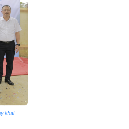
ày khai