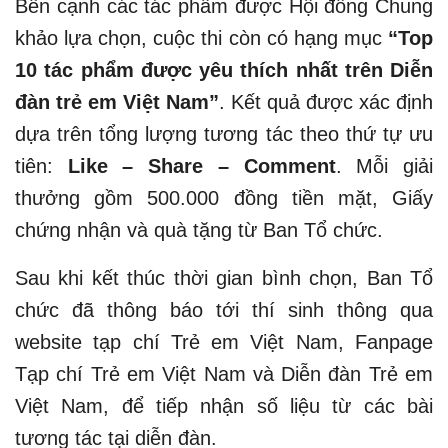
Bên cạnh các tác phẩm được Hội đồng Chung
khảo lựa chọn, cuộc thi còn có hạng mục
“Top
10 tác phẩm được yêu thích nhất trên Diễn
đàn trẻ em Việt Nam”
. Kết quả được xác định
dựa trên tổng lượng tương tác theo thứ tự ưu
tiên:
Like – Share – Comment
. Mỗi giải
thưởng gồm 500.000 đồng tiền mặt, Giấy
chứng nhận và quà tặng từ Ban Tổ chức.
Sau khi kết thúc thời gian bình chọn, Ban Tổ
chức đã thông báo tới thí sinh thông qua
website tạp chí Trẻ em Việt Nam, Fanpage
Tạp chí Trẻ em Việt Nam và Diễn đàn Trẻ em
Việt Nam, để tiếp nhận số liệu từ các bài
tương tác tại diễn đàn.