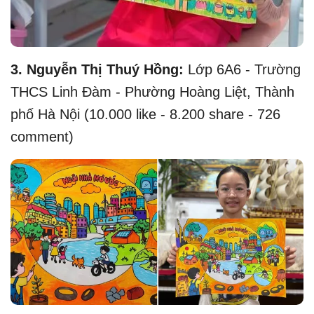
3. Nguyễn Thị Thuý Hồng:
Lớp 6A6 - Trường
THCS Linh Đàm - Phường Hoàng Liệt, Thành
phố Hà Nội (10.000 like - 8.200 share - 726
comment)