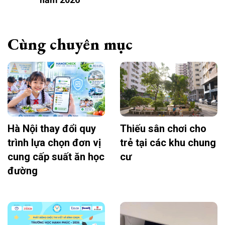
Cùng chuyên mục
Hà Nội thay đổi quy
Thiếu sân chơi cho
trình lựa chọn đơn vị
trẻ tại các khu chung
cung cấp suất ăn học
cư
đường