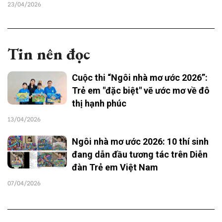
23/04/2026
Tin nên đọc
Cuộc thi “Ngôi nhà mơ ước 2026”:
Trẻ em "đặc biệt" vẽ ước mơ về đô
thị hạnh phúc
13/04/2026
Ngôi nhà mơ ước 2026: 10 thí sinh
đang dẫn đầu tương tác trên Diễn
đàn Trẻ em Việt Nam
07/04/2026