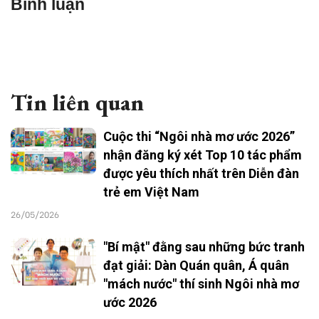
Bình luận
Tin liên quan
Cuộc thi “Ngôi nhà mơ ước 2026”
nhận đăng ký xét Top 10 tác phẩm
được yêu thích nhất trên Diễn đàn
trẻ em Việt Nam
26/05/2026
"Bí mật" đằng sau những bức tranh
đạt giải: Dàn Quán quân, Á quân
"mách nước" thí sinh Ngôi nhà mơ
ước 2026