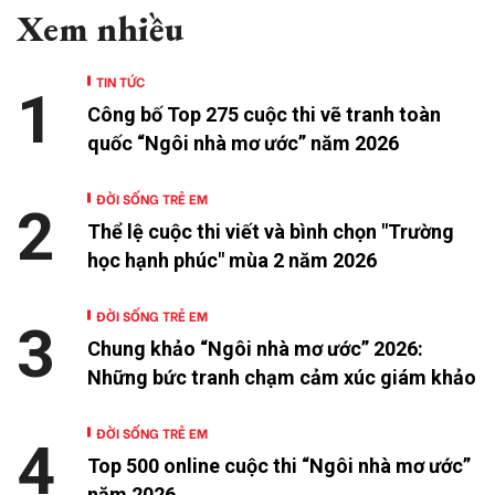
Xem nhiều
TIN TỨC
1
Công bố Top 275 cuộc thi vẽ tranh toàn
quốc “Ngôi nhà mơ ước” năm 2026
ĐỜI SỐNG TRẺ EM
2
Thể lệ cuộc thi viết và bình chọn "Trường
học hạnh phúc" mùa 2 năm 2026
ĐỜI SỐNG TRẺ EM
3
Chung khảo “Ngôi nhà mơ ước” 2026:
Những bức tranh chạm cảm xúc giám khảo
ĐỜI SỐNG TRẺ EM
4
Top 500 online cuộc thi “Ngôi nhà mơ ước”
năm 2026