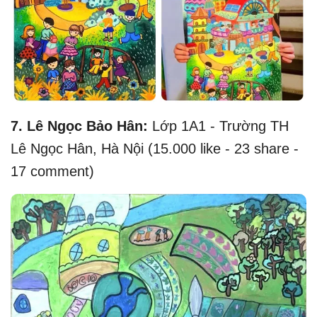
7.
Lê Ngọc Bảo Hân:
Lớp 1A1 - Trường TH
Lê Ngọc Hân, Hà Nội (15.000 like - 23 share -
17 comment)