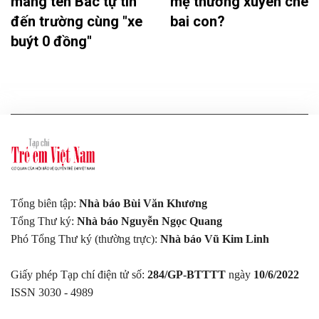
mang tên Bác tự tin
mẹ thường xuyên chê
đến trường cùng "xe
bai con?
buýt 0 đồng"
Tổng biên tập:
Nhà báo Bùi Văn Khương
Tổng Thư ký:
Nhà báo Nguyễn Ngọc Quang
Phó Tổng Thư ký (thường trực):
Nhà báo Vũ Kim Linh
Giấy phép Tạp chí điện tử số:
284/GP-BTTTT
ngày
10/6/2022
ISSN 3030 - 4989