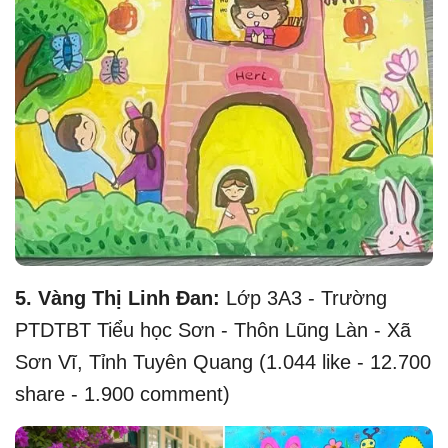
5.
Vàng Thị Linh Đan:
Lớp 3A3 - Trường
PTDTBT Tiểu học Sơn - Thôn Lũng Làn - Xã
Sơn Vĩ, Tỉnh Tuyên Quang (1.044 like - 12.700
share - 1.900 comment)