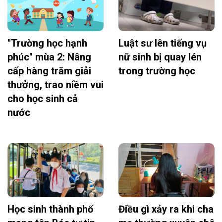
"Trường học hạnh
Luật sư lên tiếng vụ
phúc" mùa 2: Nâng
nữ sinh bị quay lén
cấp hàng trăm giải
trong trường học
thưởng, trao niềm vui
cho học sinh cả
nước
Học sinh thành phố
Điều gì xảy ra khi cha