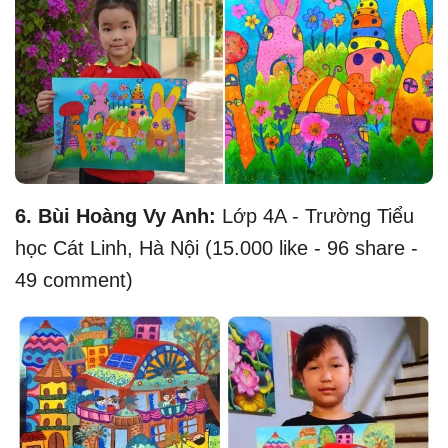
6.
Bùi Hoàng Vy Anh:
Lớp 4A - Trường Tiểu
học Cát Linh, Hà Nội (15.000 like - 96 share -
49 comment)