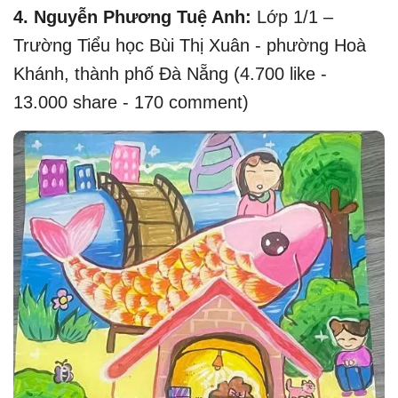
4.
Nguyễn Phương Tuệ Anh:
Lớp 1/1 –
Trường Tiểu học Bùi Thị Xuân - phường Hoà
Khánh, thành phố Đà Nẵng (4.700 like -
13.000 share - 170 comment)