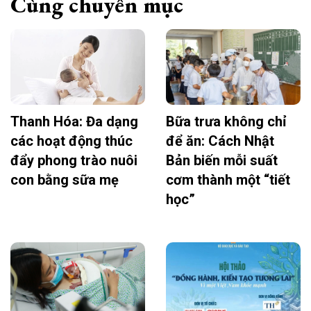
Cùng chuyên mục
Thanh Hóa: Đa dạng
Bữa trưa không chỉ
các hoạt động thúc
để ăn: Cách Nhật
đẩy phong trào nuôi
Bản biến mỗi suất
con bằng sữa mẹ
cơm thành một “tiết
học”