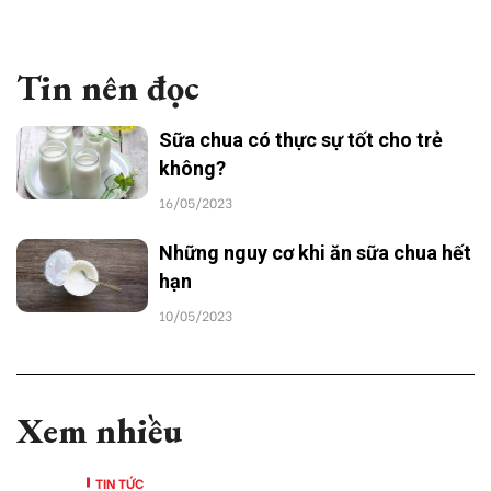
Tin nên đọc
Sữa chua có thực sự tốt cho trẻ
không?
16/05/2023
Những nguy cơ khi ăn sữa chua hết
hạn
10/05/2023
Xem nhiều
TIN TỨC