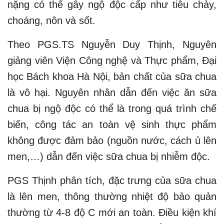
nặng có thể gây ngộ độc cấp như tiêu chảy,
choáng, nôn và sốt.
Theo PGS.TS Nguyễn Duy Thịnh, Nguyên
giảng viên Viện Công nghệ và Thực phẩm, Đại
học Bách khoa Hà Nội, bản chất của sữa chua
là vô hại. Nguyên nhân dẫn đến việc ăn sữa
chua bị ngộ độc có thể là trong quá trình chế
biến, công tác an toàn vệ sinh thực phẩm
không được đảm bảo (nguồn nước, cách ủ lên
men,…) dẫn đến việc sữa chua bị nhiễm độc.
PGS Thịnh phân tích, đặc trưng của sữa chua
là lên men, thông thường nhiệt độ bảo quản
thường từ 4-8 độ C mới an toàn. Điều kiện khí