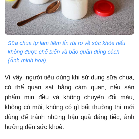
Sữa chua tự làm tiềm ẩn rủi ro về sức khỏe nếu
không được chế biến và bảo quản đúng cách
(Ảnh minh hoạ).
Vì vậy, người tiêu dùng khi sử dụng sữa chua,
có thể quan sát bằng cảm quan, nếu sản
phẩm mịn đều và không chuyển đổi màu,
không có mùi, không có gì bất thường thì mới
dùng để tránh những hậu quả đáng tiếc, ảnh
hưởng đến sức khoẻ.