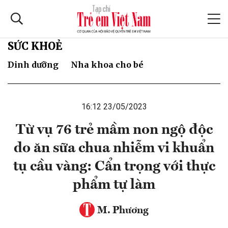
SỨC KHOẺ
Dinh dưỡng
Nha khoa cho bé
16:12 23/05/2023
Từ vụ 76 trẻ mầm non ngộ độc
do ăn sữa chua nhiễm vi khuẩn
tụ cầu vàng: Cẩn trọng với thực
phẩm tự làm
M. Phương