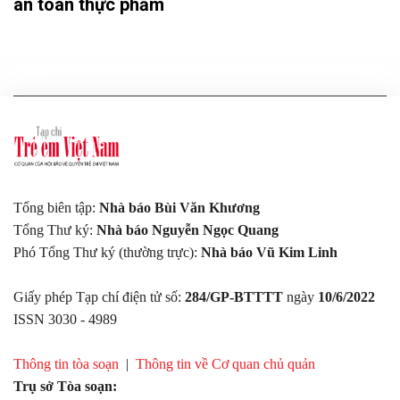
an toàn thực phẩm
Tổng biên tập:
Nhà báo Bùi Văn Khương
Tổng Thư ký:
Nhà báo Nguyễn Ngọc Quang
Phó Tổng Thư ký (thường trực):
Nhà báo Vũ Kim Linh
Giấy phép Tạp chí điện tử số:
284/GP-BTTTT
ngày
10/6/2022
ISSN 3030 - 4989
Thông tin tòa soạn
|
Thông tin về Cơ quan chủ quản
Trụ sở Tòa soạn: