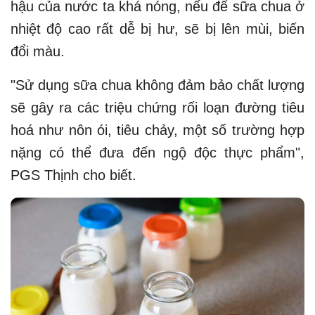
hậu của nước ta khá nóng, nếu để sữa chua ở
nhiệt độ cao rất dễ bị hư, sẽ bị lên mùi, biến
đổi màu.
"Sử dụng sữa chua không đảm bảo chất lượng
sẽ gây ra các triệu chứng rối loạn đường tiêu
hoá như nôn ói, tiêu chảy, một số trường hợp
nặng có thể đưa đến ngộ độc thực phẩm",
PGS Thịnh cho biết.