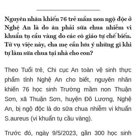
Nguyên nhân khiến 76 trẻ mầm non ngộ độc ở
Nghệ An là do ăn phải sữa chua nhiễm vi
khuẩn tụ cầu vàng do các cô giáo tự chế biến.
Từ vụ việc này, cha mẹ cần lưu ý những gì khi
tự làm sữa chua tại nhà cho con?
Theo Tuổi trẻ, Chi cục An toàn vệ sinh thực
phẩm tỉnh Nghệ An cho biết, nguyên nhân
khiến 76 học sinh Trường mầm non Thuận
Sơn, xã Thuận Sơn, huyện Đô Lương, Nghệ
An, bị ngộ độc là do sữa chua nhiễm vi khuẩn
S.aureus (vi khuẩn tụ cầu vàng).
Trước đó, ngày 9/5/2023, gần 300 học sinh