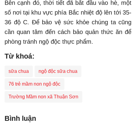
Bên cạnh đó, thời tiết đã bắt đầu vào hè, một
số nơi tại khu vực phía Bắc nhiệt độ lên tới 35-
36 độ C. Để bảo vệ sức khỏe chúng ta cũng
cần quan tâm đến cách bảo quản thức ăn để
phòng tránh ngộ độc thực phẩm.
Từ khoá:
sữa chua
ngộ độc sữa chua
76 trẻ mầm non ngộ độc
Trường Mầm non xã Thuận Sơn
Bình luận