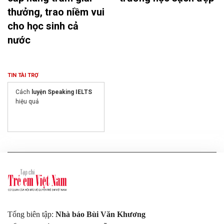
thưởng, trao niềm vui
cho học sinh cả
nước
TIN TÀI TRỢ
Cách
luyện Speaking IELTS
hiệu quả
Tổng biên tập:
Nhà báo Bùi Văn Khương