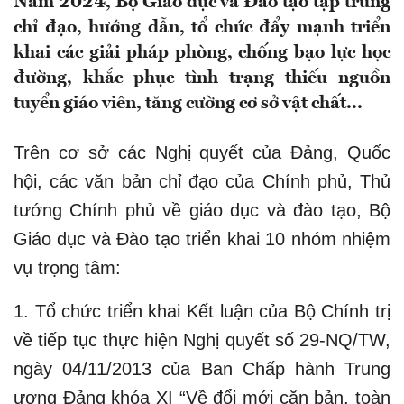
Năm 2024, Bộ Giáo dục và Đào tạo tập trung
chỉ đạo, hướng dẫn, tổ chức đẩy mạnh triển
khai các giải pháp phòng, chống bạo lực học
đường, khắc phục tình trạng thiếu nguồn
tuyển giáo viên, tăng cường cơ sở vật chất...
Trên cơ sở các Nghị quyết của Đảng, Quốc
hội, các văn bản chỉ đạo của Chính phủ, Thủ
tướng Chính phủ về giáo dục và đào tạo, Bộ
Giáo dục và Đào tạo triển khai 10 nhóm nhiệm
vụ trọng tâm:
1. Tổ chức triển khai Kết luận của Bộ Chính trị
về tiếp tục thực hiện Nghị quyết số 29-NQ/TW,
ngày 04/11/2013 của Ban Chấp hành Trung
ương Đảng khóa XI “Về đổi mới căn bản, toàn