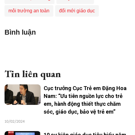
môi trường an toàn
đổi mới giáo dục
Bình luận
Tin liên quan
Cục trưởng Cục Trẻ em Đặng Hoa
Nam: “Ưu tiên nguồn lực cho trẻ
em, hành động thiết thực chăm
sóc, giáo dục, bảo vệ trẻ em”
10/02/2024
10 sự kiện giáo dục tiêu biểu năm