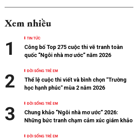
Xem nhiều
TIN TỨC
1
Công bố Top 275 cuộc thi vẽ tranh toàn
quốc “Ngôi nhà mơ ước” năm 2026
ĐỜI SỐNG TRẺ EM
2
Thể lệ cuộc thi viết và bình chọn "Trường
học hạnh phúc" mùa 2 năm 2026
ĐỜI SỐNG TRẺ EM
3
Chung khảo “Ngôi nhà mơ ước” 2026:
Những bức tranh chạm cảm xúc giám khảo
ĐỜI SỐNG TRẺ EM