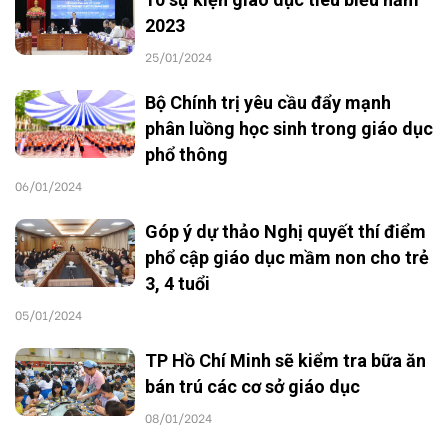
2023
25/01/2024
Bộ Chính trị yêu cầu đẩy mạnh
phân luồng học sinh trong giáo dục
phổ thông
06/01/2024
Góp ý dự thảo Nghị quyết thí điểm
phổ cập giáo dục mầm non cho trẻ
3, 4 tuổi
05/01/2024
TP Hồ Chí Minh sẽ kiểm tra bữa ăn
bán trú các cơ sở giáo dục
08/01/2024