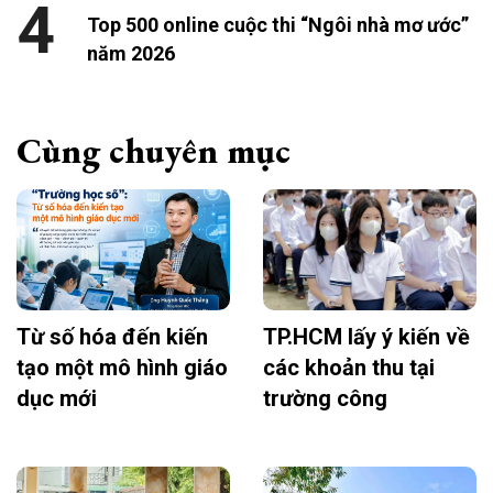
4
Top 500 online cuộc thi “Ngôi nhà mơ ước”
năm 2026
Cùng chuyên mục
Từ số hóa đến kiến
TP.HCM lấy ý kiến về
tạo một mô hình giáo
các khoản thu tại
dục mới
trường công