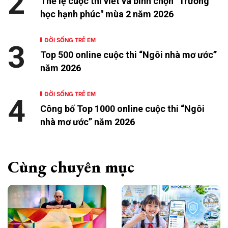
2
Thể lệ cuộc thi viết và bình chọn "Trường
học hạnh phúc" mùa 2 năm 2026
ĐỜI SỐNG TRẺ EM
3
Top 500 online cuộc thi “Ngôi nhà mơ ước”
năm 2026
ĐỜI SỐNG TRẺ EM
4
Công bố Top 1000 online cuộc thi “Ngôi
nhà mơ ước” năm 2026
Cùng chuyên mục