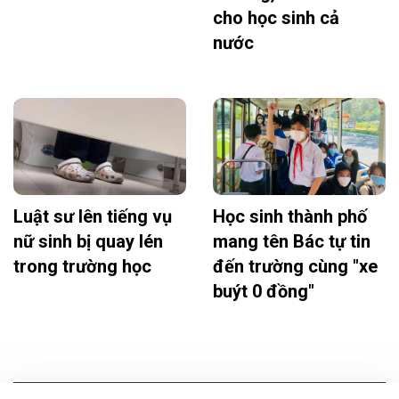
cho học sinh cả
nước
Luật sư lên tiếng vụ
Học sinh thành phố
nữ sinh bị quay lén
mang tên Bác tự tin
trong trường học
đến trường cùng "xe
buýt 0 đồng"