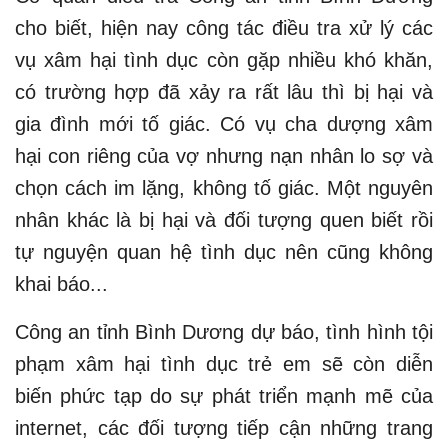
cho biết, hiện nay công tác điều tra xử lý các
vụ xâm hại tình dục còn gặp nhiều khó khăn,
có trường hợp đã xảy ra rất lâu thì bị hại và
gia đình mới tố giác. Có vụ cha dượng xâm
hại con riêng của vợ nhưng nạn nhân lo sợ và
chọn cách im lặng, không tố giác. Một nguyên
nhân khác là bị hại và đối tượng quen biết rồi
tự nguyện quan hệ tình dục nên cũng không
khai báo...
Công an tỉnh Bình Dương dự báo, tình hình tội
phạm xâm hại tình dục trẻ em sẽ còn diễn
biến phức tạp do sự phát triển mạnh mẽ của
internet, các đối tượng tiếp cận những trang