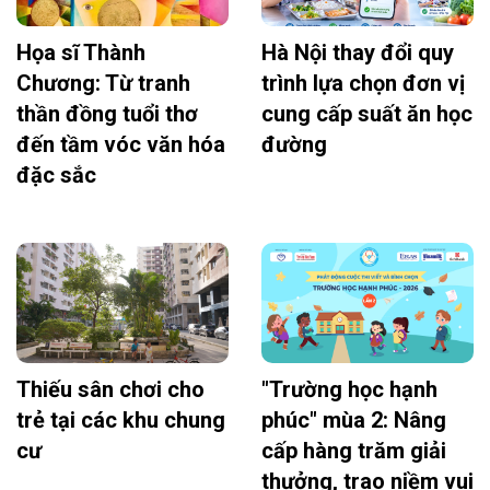
Họa sĩ Thành
Hà Nội thay đổi quy
Chương: Từ tranh
trình lựa chọn đơn vị
thần đồng tuổi thơ
cung cấp suất ăn học
đến tầm vóc văn hóa
đường
đặc sắc
Thiếu sân chơi cho
"Trường học hạnh
trẻ tại các khu chung
phúc" mùa 2: Nâng
cư
cấp hàng trăm giải
thưởng, trao niềm vui