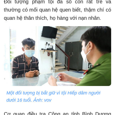
Đối tượng phạm tội đa số còn rất trẻ và
thường có mối quan hệ quen biết, thậm chí có
quan hệ thân thích, họ hàng với nạn nhân.
Một đối tượng bị bắt giữ vì tội Hiếp dâm người
dưới 16 tuổi. Ảnh: vov
Cơ quan điều tra Công an tỉnh Bình Dương