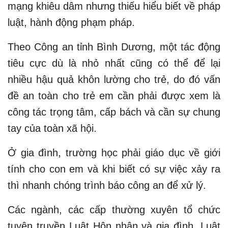
mạng khiêu dâm nhưng thiếu hiểu biết về pháp
luật, hành động phạm pháp.
Theo Công an tỉnh Bình Dương, một tác động
tiêu cực dù là nhỏ nhất cũng có thể để lại
nhiều hậu quả khôn lường cho trẻ, do đó vấn
đề an toàn cho trẻ em cần phải được xem là
công tác trọng tâm, cấp bách và cần sự chung
tay của toàn xã hội.
Ở gia đình, trường học phải giáo dục về giới
tính cho con em và khi biết có sự việc xảy ra
thì nhanh chóng trình báo công an để xử lý.
Các ngành, các cấp thường xuyên tổ chức
tuyên truyền Luật Hôn nhân và gia đình, Luật