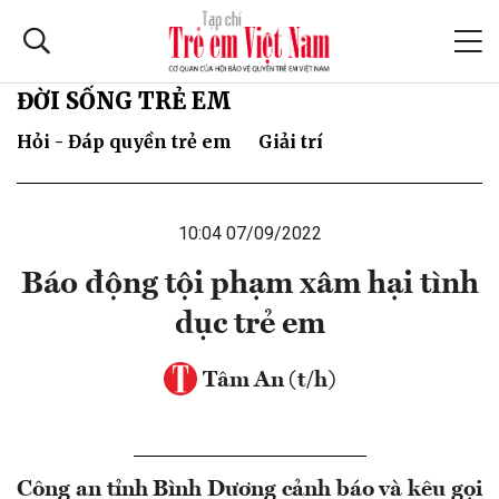
ĐỜI SỐNG TRẺ EM
Hỏi - Đáp quyền trẻ em
Giải trí
10:04 07/09/2022
Báo động tội phạm xâm hại tình
dục trẻ em
Tâm An (t/h)
Công an tỉnh Bình Dương cảnh báo và kêu gọi