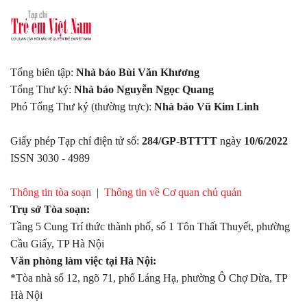
Tổng biên tập:
Nhà báo Bùi Văn Khương
Tổng Thư ký:
Nhà báo Nguyễn Ngọc Quang
Phó Tổng Thư ký (thường trực):
Nhà báo Vũ Kim Linh
Giấy phép Tạp chí điện tử số:
284/GP-BTTTT
ngày
10/6/2022
ISSN 3030 - 4989
Thông tin tòa soạn
|
Thông tin về Cơ quan chủ quản
Trụ sở Tòa soạn:
Tầng 5 Cung Trí thức thành phố, số 1 Tôn Thất Thuyết, phường
Cầu Giấy, TP Hà Nội
Văn phòng làm việc tại Hà Nội:
*Tòa nhà số 12, ngõ 71, phố Láng Hạ, phường Ô Chợ Dừa, TP
Hà Nội