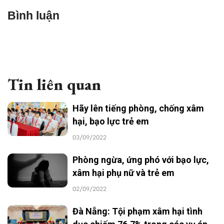
Bình luận
Tin liên quan
Hãy lên tiếng phòng, chống xâm
hại, bạo lực trẻ em
03/09/2022
Phòng ngừa, ứng phó với bạo lực,
xâm hại phụ nữ và trẻ em
02/09/2022
Đà Nẵng: Tội phạm xâm hại tình