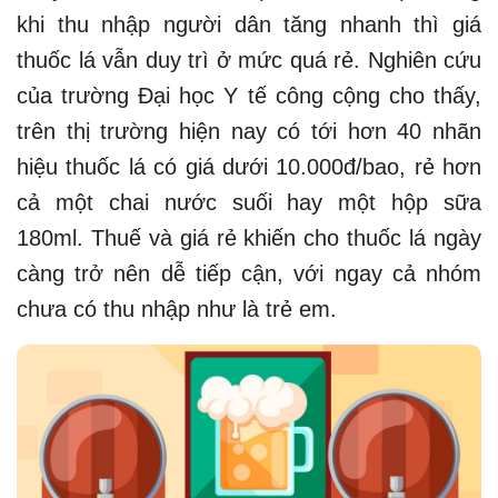
khi thu nhập người dân tăng nhanh thì giá
thuốc lá vẫn duy trì ở mức quá rẻ. Nghiên cứu
của trường Đại học Y tế công cộng cho thấy,
trên thị trường hiện nay có tới hơn 40 nhãn
hiệu thuốc lá có giá dưới 10.000đ/bao, rẻ hơn
cả một chai nước suối hay một hộp sữa
180ml. Thuế và giá rẻ khiến cho thuốc lá ngày
càng trở nên dễ tiếp cận, với ngay cả nhóm
chưa có thu nhập như là trẻ em.