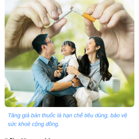
Tăng giá bán thuốc lá hạn chế tiêu dùng, bảo vệ
sức khoẻ cộng đồng.