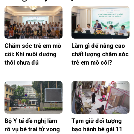
Chăm sóc trẻ em mồ
Làm gì để nâng cao
côi: Khi nuôi dưỡng
chất lượng chăm sóc
thôi chưa đủ
trẻ em mồ côi?
Bộ Y tế đề nghị làm
Tạm giữ đối tượng
rõ vụ bé trai tử vong
bạo hành bé gái 11