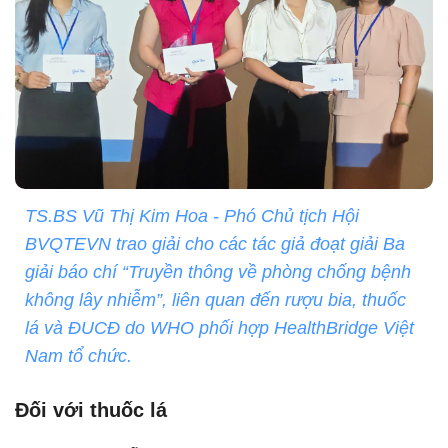
TS.BS Vũ Thị Kim Hoa - Phó Chủ tịch Hội
BVQTEVN trao giải cho các tác giả đoạt giải Ba
giải báo chí “Truyền thông về phòng chống bệnh
không lây nhiễm”, liên quan đến rượu bia, thuốc
lá và ĐUCĐ do WHO phối hợp HealthBridge Việt
Nam tổ chức.
Đối với thuốc lá