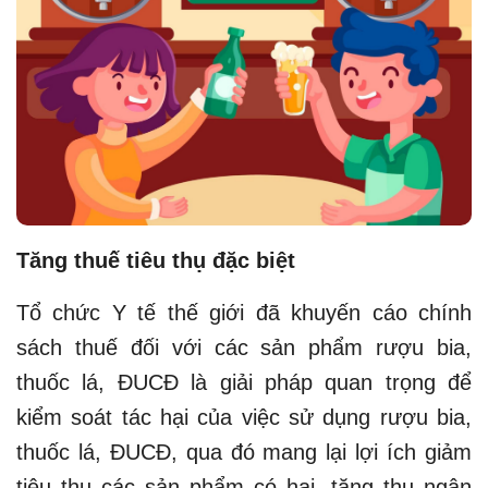
Tăng thuế tiêu thụ đặc biệt
Tổ chức Y tế thế giới đã khuyến cáo chính
sách thuế đối với các sản phẩm rượu bia,
thuốc lá, ĐUCĐ là giải pháp quan trọng để
kiểm soát tác hại của việc sử dụng rượu bia,
thuốc lá, ĐUCĐ, qua đó mang lại lợi ích giảm
tiêu thụ các sản phẩm có hại, tăng thu ngân