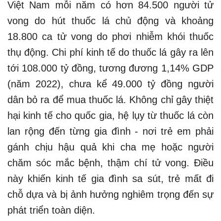
Việt Nam mỗi năm có hơn 84.500 người tử
vong do hút thuốc lá chủ động và khoảng
18.800 ca tử vong do phơi nhiễm khói thuốc
thụ động. Chi phí kinh tế do thuốc lá gây ra lên
tới 108.000 tỷ đồng, tương đương 1,14% GDP
(năm 2022), chưa kể 49.000 tỷ đồng người
dân bỏ ra để mua thuốc lá. Không chỉ gây thiệt
hại kinh tế cho quốc gia, hệ lụy từ thuốc lá còn
lan rộng đến từng gia đình - nơi trẻ em phải
gánh chịu hậu quả khi cha mẹ hoặc người
chăm sóc mắc bệnh, thậm chí tử vong. Điều
này khiến kinh tế gia đình sa sút, trẻ mất đi
chỗ dựa và bị ảnh hưởng nghiêm trọng đến sự
phát triển toàn diện.