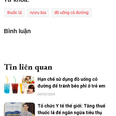
thuốc lá
rượu bia
đồ uống có đường
Bình luận
Tin liên quan
Hạn chế sử dụng đồ uống có
đường để tránh béo phì ở trẻ em
04/03/2025
Tổ chức Y tế thế giới: Tăng thuế
thuốc lá để ngăn ngừa tiêu thụ