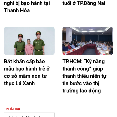
nghi bị bạo hành tại
tuổi ở TP.Đồng Nai
Thanh Hóa
Bắt khẩn cấp bảo
TP.HCM: “Kỹ năng
mẫu bạo hành trẻ ở
thành công” giúp
cơ sở mầm non tư
thanh thiếu niên tự
thục Lá Xanh
tin bước vào thị
trường lao động
TIN TÀI TRỢ