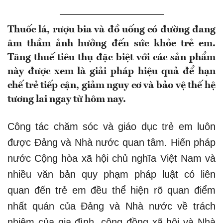
Thuốc lá, rượu bia và đồ uống có đường đang
âm thầm ảnh hưởng đến sức khỏe trẻ em.
Tăng thuế tiêu thụ đặc biệt với các sản phẩm
này được xem là giải pháp hiệu quả để hạn
chế trẻ tiếp cận, giảm nguy cơ và bảo vệ thế hệ
tương lai ngay từ hôm nay.
Công tác chăm sóc và giáo dục trẻ em luôn
được Đảng và Nhà nước quan tâm. Hiến pháp
nước Cộng hòa xã hội chủ nghĩa Việt Nam và
nhiều văn bản quy phạm pháp luật có liên
quan đến trẻ em đều thể hiện rõ quan điểm
nhất quán của Đảng và Nhà nước về trách
nhiệm của gia đình, cộng đồng xã hội và Nhà