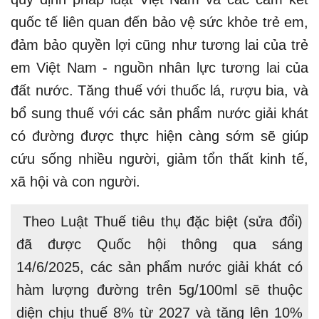
quốc tế liên quan đến bảo vệ sức khỏe trẻ em,
đảm bảo quyền lợi cũng như tương lai của trẻ
em Việt Nam - nguồn nhân lực tương lai của
đất nước. Tăng thuế với thuốc lá, rượu bia, và
bổ sung thuế với các sản phẩm nước giải khát
có đường được thực hiện càng sớm sẽ giúp
cứu sống nhiều người, giảm tổn thất kinh tế,
xã hội và con người.
Theo Luật Thuế tiêu thụ đặc biệt (sửa đổi)
đã được Quốc hội thông qua sáng
14/6/2025, các sản phẩm nước giải khát có
hàm lượng đường trên 5g/100ml sẽ thuộc
diện chịu thuế 8% từ 2027 và tăng lên 10%