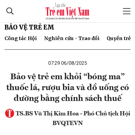
BẢO VỆ TRẺ EM
Công tác Hội
Nghiên cứu - Trao đổi
Quyền trẻ 
07:29 06/08/2025
Bảo vệ trẻ em khỏi “bóng ma”
thuốc lá, rượu bia và đồ uống có
đường bằng chính sách thuế
TS.BS Vũ Thị Kim Hoa - Phó Chủ tịch Hội
BVQTEVN