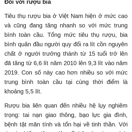
Đối với rượu bia
Tiêu thụ rượu bia ở Việt Nam hiện ở mức cao
và cũng đang tăng nhanh so với mức trung
bình toàn cầu. Tổng mức tiêu thụ rượu, bia
bình quân đầu người quy đổi ra lít cồn nguyên
chất ở người trưởng thành từ 15 tuổi trở lên
đã tăng từ 6,6 lít năm 2010 lên 9,3 lít vào năm
2019. Con số này cao hơn nhiều so với mức
trung bình toàn cầu tại cùng thời điểm là
khoảng 5,5 lít.
Rượu bia liên quan đến nhiều hệ lụy nghiêm
trọng: tai nạn giao thông, bạo lực gia đình,
bệnh tật mãn tính và tổn hại về tinh thần. Với