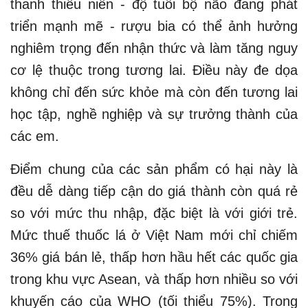
thanh thiếu niên - độ tuổi bộ não đang phát
triển mạnh mẽ - rượu bia có thể ảnh hưởng
nghiêm trọng đến nhận thức và làm tăng nguy
cơ lệ thuộc trong tương lai. Điều này đe dọa
không chỉ đến sức khỏe mà còn đến tương lai
học tập, nghề nghiệp và sự trưởng thành của
các em.
Điểm chung của các sản phẩm có hại này là
đều dễ dàng tiếp cận do giá thành còn quá rẻ
so với mức thu nhập, đặc biệt là với giới trẻ.
Mức thuế thuốc lá ở Việt Nam mới chỉ chiếm
36% giá bán lẻ, thấp hơn hầu hết các quốc gia
trong khu vực Asean, và thấp hơn nhiều so với
khuyến cáo của WHO (tối thiểu 75%). Trong