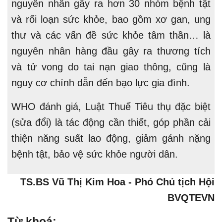
nguyên nhân gây ra hơn 30 nhóm bệnh tật
và rối loạn sức khỏe, bao gồm xơ gan, ung
thư và các vấn đề sức khỏe tâm thần… là
nguyên nhân hàng đầu gây ra thương tích
và tử vong do tai nạn giao thông, cũng là
nguy cơ chính dẫn đến bạo lực gia đình.
WHO đánh giá, Luật Thuế Tiêu thụ đặc biệt
(sửa đổi) là tác động cần thiết, góp phần cải
thiện năng suất lao động, giảm gánh nặng
bệnh tật, bảo vệ sức khỏe người dân.
TS.BS Vũ Thị Kim Hoa
- Phó Chủ tịch Hội
BVQTEVN
Từ khoá: