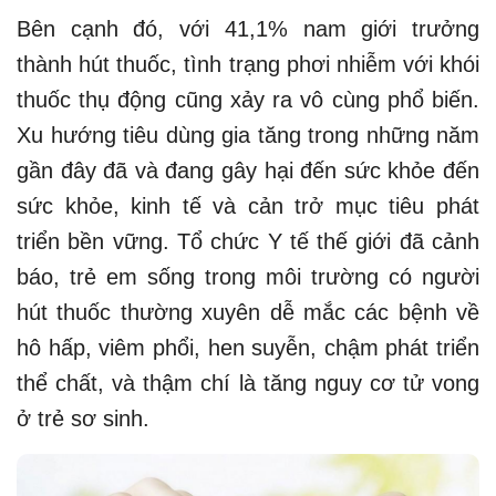
Bên cạnh đó, với 41,1% nam giới trưởng
thành hút thuốc, tình trạng phơi nhiễm với khói
thuốc thụ động cũng xảy ra vô cùng phổ biến.
Xu hướng tiêu dùng gia tăng trong những năm
gần đây đã và đang gây hại đến sức khỏe đến
sức khỏe, kinh tế và cản trở mục tiêu phát
triển bền vững. Tổ chức Y tế thế giới đã cảnh
báo, trẻ em sống trong môi trường có người
hút thuốc thường xuyên dễ mắc các bệnh về
hô hấp, viêm phổi, hen suyễn, chậm phát triển
thể chất, và thậm chí là tăng nguy cơ tử vong
ở trẻ sơ sinh.