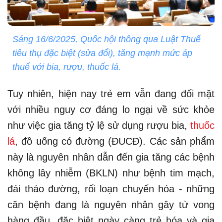
Sáng 16/6/2025, Quốc hội thông qua Luật Thuế
tiêu thụ đặc biệt (sửa đổi), tăng mạnh mức áp
thuế với bia, rượu, thuốc lá.
Tuy nhiên, hiện nay trẻ em vẫn đang đối mặt
với nhiều nguy cơ đáng lo ngại về sức khỏe
như việc gia tăng tỷ lệ sử dụng rượu bia,
thuốc
lá
, đồ uống có đường (ĐUCĐ). Các sản phẩm
này là nguyên nhân dẫn đến gia tăng các bệnh
không lây nhiễm (BKLN) như bệnh tim mạch,
đái tháo đường, rối loạn chuyển hóa - những
căn bệnh đang là nguyên nhân gây tử vong
hàng đầu, đặc biệt ngày càng trẻ hóa và gia