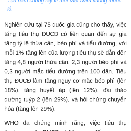
Tọa đàm chung tay vì một Việt Nam không thuốc
lá.
Nghiên cứu tại 75 quốc gia cũng cho thấy, việc
tăng tiêu thụ ĐUCĐ có liên quan đến sự gia
tăng tỷ lệ thừa cân, béo phì và tiểu đường, với
mỗi 1% tăng lên của lượng tiêu thụ sẽ dẫn đến
tăng 4,8 người thừa cân, 2,3 người béo phì và
0,3 người mắc tiểu đường trên 100 dân. Tiêu
thụ ĐUCĐ làm tăng nguy cơ mắc béo phì (lên
18%), tăng huyết áp (lên 12%), đái tháo
đường tuýp 2 (lên 29%), và hội chứng chuyển
hóa (tăng lên 29%).
WHO đã chứng minh rằng, việc tiêu thụ