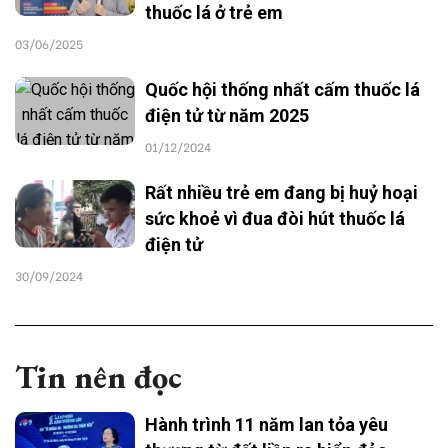
thuốc lá ở trẻ em
03/06/2025
Quốc hội thống nhất cấm thuốc lá
điện tử từ năm 2025
01/12/2024
Rất nhiều trẻ em đang bị huỷ hoại
sức khoẻ vì đua đòi hút thuốc lá
điện tử
30/09/2024
Tin nên đọc
Hành trình 11 năm lan tỏa yêu