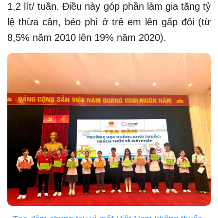
1,2 lít/ tuần. Điều này góp phần làm gia tăng tỷ
lệ thừa cân, béo phì ở trẻ em lên gấp đôi (từ
8,5% năm 2010 lên 19% năm 2020).