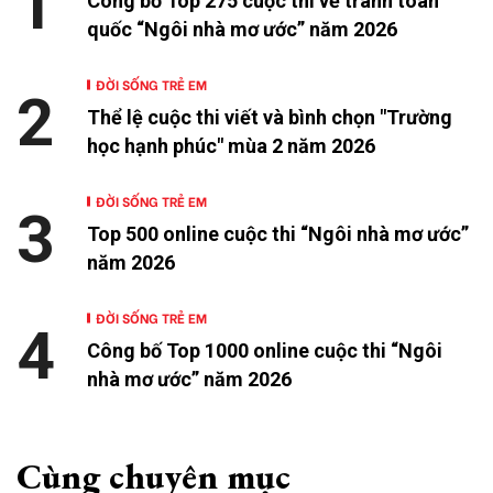
1
Công bố Top 275 cuộc thi vẽ tranh toàn
quốc “Ngôi nhà mơ ước” năm 2026
ĐỜI SỐNG TRẺ EM
2
Thể lệ cuộc thi viết và bình chọn "Trường
học hạnh phúc" mùa 2 năm 2026
ĐỜI SỐNG TRẺ EM
3
Top 500 online cuộc thi “Ngôi nhà mơ ước”
năm 2026
ĐỜI SỐNG TRẺ EM
4
Công bố Top 1000 online cuộc thi “Ngôi
nhà mơ ước” năm 2026
Cùng chuyên mục