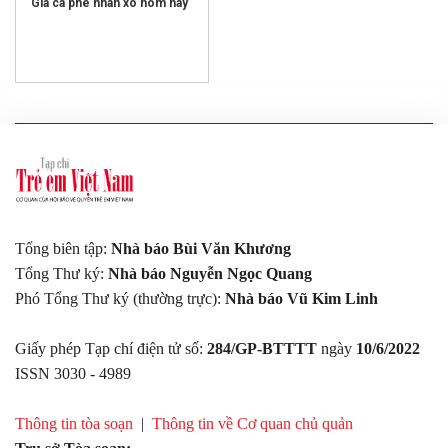
Giá cà phê nhân xô hôm nay
Tổng biên tập:
Nhà báo Bùi Văn Khương
Tổng Thư ký:
Nhà báo Nguyễn Ngọc Quang
Phó Tổng Thư ký (thường trực):
Nhà báo Vũ Kim Linh
Giấy phép Tạp chí điện tử số:
284/GP-BTTTT
ngày
10/6/2022
ISSN 3030 - 4989
Thông tin tòa soạn
|
Thông tin về Cơ quan chủ quản