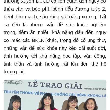
thường xuyên ĐUCĐ có liên quan đến nguy cơ
thừa cân và béo phì, bệnh tiểu đường tuýp 2,
bệnh tim mạch, sâu răng và loãng xương. Tất
cả đều là những vấn đề sức khỏe nghiêm
trọng, tiềm ẩn nhiều khả năng dẫn đến nguy
cơ mắc các BKLN khác, trong đó có ung thư,
những vấn đề sức khỏe này kéo dài suốt đời,
ảnh hưởng tới khả năng học tập, vận động,
tinh thần và ảnh hưởng rất lớn đến thế hệ
tương lai.