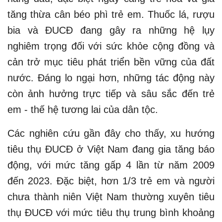
tăng thừa cân béo phì trẻ em. Thuốc lá, rượu
bia và ĐUCĐ đang gây ra những hệ lụy
nghiêm trọng đối với sức khỏe cộng đồng và
cản trở mục tiêu phát triển bền vững của đất
nước. Đáng lo ngại hơn, những tác động này
còn ảnh hưởng trực tiếp và sâu sắc đến trẻ
em - thế hệ tương lai của dân tộc.
Các nghiên cứu gần đây cho thấy, xu hướng
tiêu thụ ĐUCĐ ở Việt Nam đang gia tăng báo
động, với mức tăng gấp 4 lần từ năm 2009
đến 2023. Đặc biệt, hơn 1/3 trẻ em và người
chưa thành niên Việt Nam thường xuyên tiêu
thụ ĐUCĐ với mức tiêu thụ trung bình khoảng