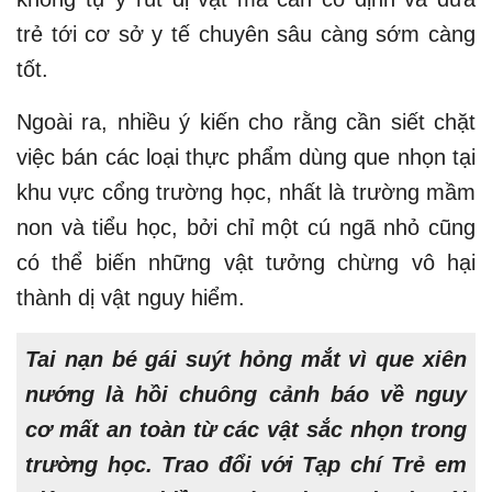
trẻ tới cơ sở y tế chuyên sâu càng sớm càng
tốt.​​
Ngoài ra, nhiều ý kiến cho rằng cần siết chặt
việc bán các loại thực phẩm dùng que nhọn tại
khu vực cổng trường học, nhất là trường mầm
non và tiểu học, bởi chỉ một cú ngã nhỏ cũng
có thể biến những vật tưởng chừng vô hại
thành dị vật nguy hiểm.
Tai nạn bé gái suýt hỏng mắt vì que xiên
nướng là hồi chuông cảnh báo về nguy
cơ mất an toàn từ các vật sắc nhọn trong
trường học. Trao đổi với Tạp chí Trẻ em