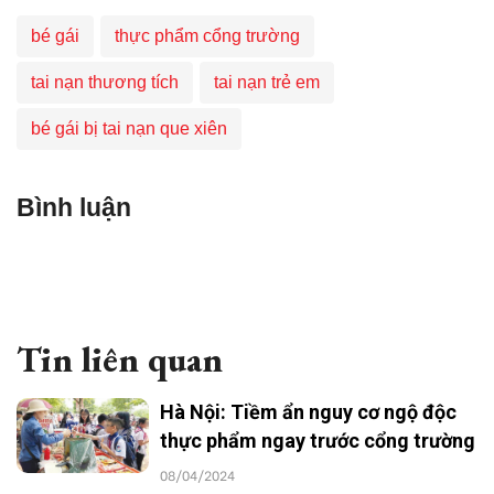
bé gái
thực phẩm cổng trường
tai nạn thương tích
tai nạn trẻ em
bé gái bị tai nạn que xiên
Bình luận
Tin liên quan
Hà Nội: Tiềm ẩn nguy cơ ngộ độc
thực phẩm ngay trước cổng trường
08/04/2024