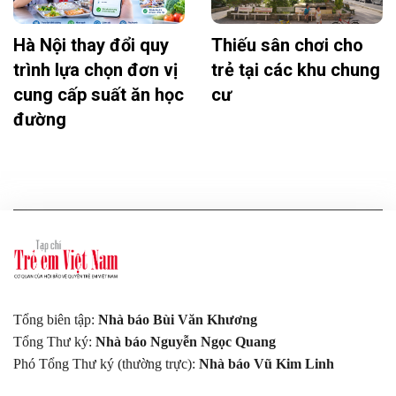
Hà Nội thay đổi quy
Thiếu sân chơi cho
trình lựa chọn đơn vị
trẻ tại các khu chung
cung cấp suất ăn học
cư
đường
Tổng biên tập:
Nhà báo Bùi Văn Khương
Tổng Thư ký:
Nhà báo Nguyễn Ngọc Quang
Phó Tổng Thư ký (thường trực):
Nhà báo Vũ Kim Linh