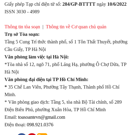
Giấy phép Tạp chí điện tử số:
284/GP-BTTTT
ngày
10/6/2022
ISSN 3030 - 4989
Thông tin tòa soạn
|
Thông tin về Cơ quan chủ quản
Trụ sở Tòa soạn:
Tầng 5 Cung Trí thức thành phố, số 1 Tôn Thất Thuyết, phường
Cầu Giấy, TP Hà Nội
Văn phòng làm việc tại Hà Nội:
*Tòa nhà số 12, ngõ 71, phố Láng Hạ, phường Ô Chợ Dừa, TP
Hà Nội
Văn phòng đại diện tại TP Hồ Chí Minh:
*
35 Chế Lan Viên, Phường Tây Thạnh, Thành phố Hồ Chí
Minh.
* Văn phòng giao dịch: Tầng 5, tòa nhà Bộ Tài chính, số 289
Điện Biên Phủ, phường Xuân Hòa, TP Hồ Chí Minh
Email:
toasoantevn@gmail.com
Điện thoại:
098.921.0376