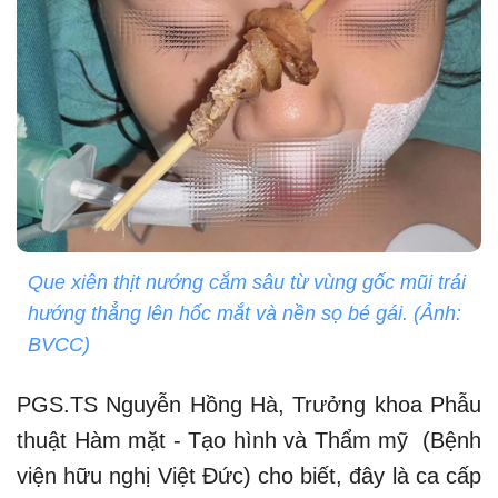
Que xiên thịt nướng cắm sâu từ vùng gốc mũi trái
hướng thẳng lên hốc mắt và nền sọ bé gái. (Ảnh:
BVCC)
PGS.TS Nguyễn Hồng Hà, Trưởng khoa Phẫu
thuật Hàm mặt - Tạo hình và Thẩm mỹ (Bệnh
viện hữu nghị Việt Đức) cho biết, đây là ca cấp