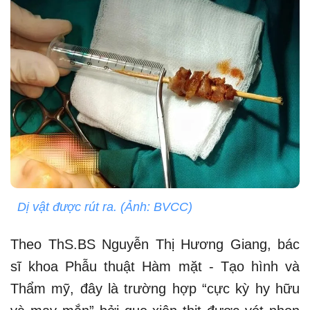
Dị vật được rút ra. (Ảnh: BVCC)
Theo ThS.BS Nguyễn Thị Hương Giang, bác
sĩ khoa Phẫu thuật Hàm mặt - Tạo hình và
Thẩm mỹ, đây là trường hợp “cực kỳ hy hữu