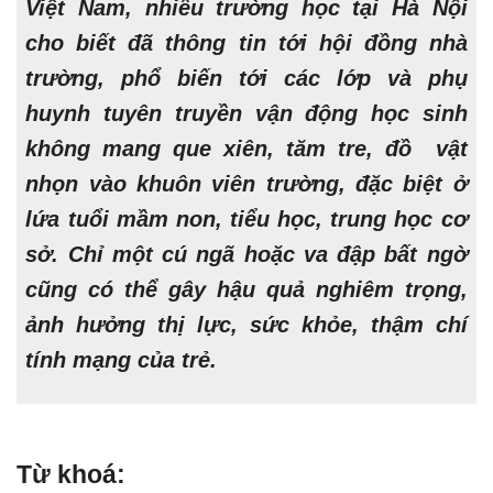
Việt Nam, nhiều trường học tại Hà Nội
cho biết đã thông tin tới hội đồng nhà
trường, phổ biến tới các lớp và phụ
huynh tuyên truyền vận động học sinh
không mang que xiên, tăm tre, đồ vật
nhọn vào khuôn viên trường, đặc biệt ở
lứa tuổi mầm non, tiểu học, trung học cơ
sở. Chỉ một cú ngã hoặc va đập bất ngờ
cũng có thể gây hậu quả nghiêm trọng,
ảnh hưởng thị lực, sức khỏe, thậm chí
tính mạng của trẻ.
Từ khoá: