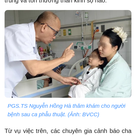
trùng và tổn thương thần kinh sọ não.
PGS.TS Nguyễn Hồng Hà thăm khám cho người
bệnh sau ca phẫu thuật. (Ảnh: BVCC)
Từ vụ việc trên, các chuyên gia cảnh báo cha