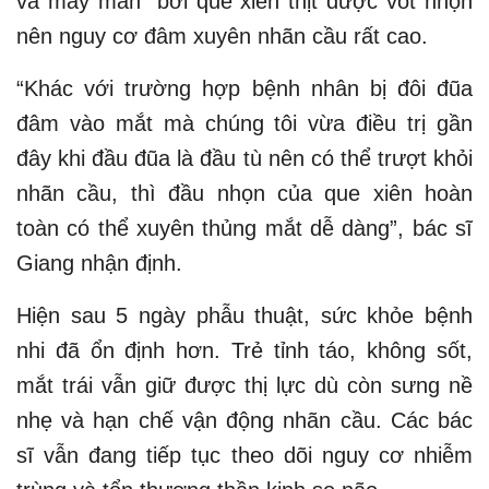
và may mắn” bởi que xiên thịt được vót nhọn
nên nguy cơ đâm xuyên nhãn cầu rất cao.
“Khác với trường hợp bệnh nhân bị đôi đũa
đâm vào mắt mà chúng tôi vừa điều trị gần
đây khi đầu đũa là đầu tù nên có thể trượt khỏi
nhãn cầu, thì đầu nhọn của que xiên hoàn
toàn có thể xuyên thủng mắt dễ dàng”, bác sĩ
Giang nhận định.
Hiện sau 5 ngày phẫu thuật, sức khỏe bệnh
nhi đã ổn định hơn. Trẻ tỉnh táo, không sốt,
mắt trái vẫn giữ được thị lực dù còn sưng nề
nhẹ và hạn chế vận động nhãn cầu. Các bác
sĩ vẫn đang tiếp tục theo dõi nguy cơ nhiễm