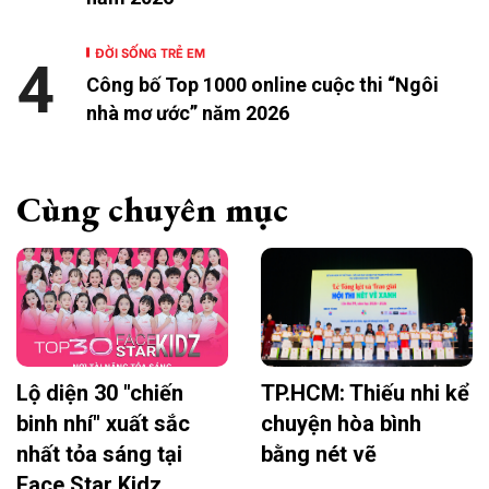
ĐỜI SỐNG TRẺ EM
4
Công bố Top 1000 online cuộc thi “Ngôi
nhà mơ ước” năm 2026
Cùng chuyên mục
Lộ diện 30 "chiến
TP.HCM: Thiếu nhi kể
binh nhí" xuất sắc
chuyện hòa bình
nhất tỏa sáng tại
bằng nét vẽ
Face Star Kidz