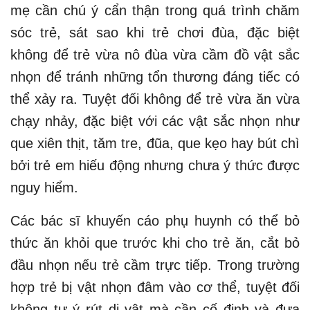
mẹ cần chú ý cẩn thận trong quá trình chăm
sóc trẻ, sát sao khi trẻ chơi đùa, đặc biệt
không để trẻ vừa nô đùa vừa cầm đồ vật sắc
nhọn để tránh những tổn thương đáng tiếc có
thể xảy ra. Tuyệt đối không để trẻ vừa ăn vừa
chạy nhảy, đặc biệt với các vật sắc nhọn như
que xiên thịt, tăm tre, đũa, que kẹo hay bút chì
bởi trẻ em hiếu động nhưng chưa ý thức được
nguy hiểm.
Các bác sĩ khuyến cáo phụ huynh có thể bỏ
thức ăn khỏi que trước khi cho trẻ ăn, cắt bỏ
đầu nhọn nếu trẻ cầm trực tiếp. Trong trường
hợp trẻ bị vật nhọn đâm vào cơ thể, tuyệt đối
không tự ý rút dị vật mà cần cố định và đưa