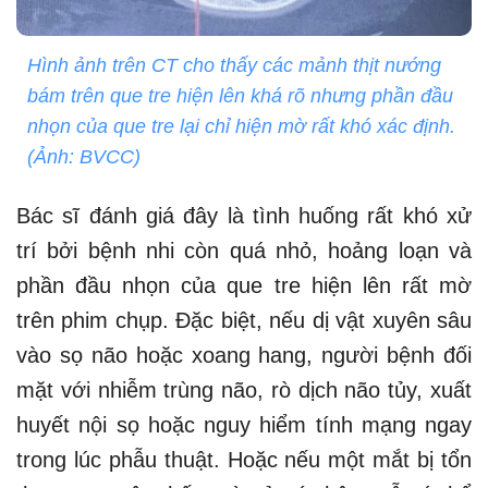
Hình ảnh trên CT cho thấy các mảnh thịt nướng
bám trên que tre hiện lên khá rõ nhưng phần đầu
nhọn của que tre lại chỉ hiện mờ rất khó xác định.
(Ảnh: BVCC)
Bác sĩ đánh giá đây là tình huống rất khó xử
trí bởi bệnh nhi còn quá nhỏ, hoảng loạn và
phần đầu nhọn của que tre hiện lên rất mờ
trên phim chụp. Đặc biệt, nếu dị vật xuyên sâu
vào sọ não hoặc xoang hang, người bệnh đối
mặt với nhiễm trùng não, rò dịch não tủy, xuất
huyết nội sọ hoặc nguy hiểm tính mạng ngay
trong lúc phẫu thuật. Hoặc nếu một mắt bị tổn