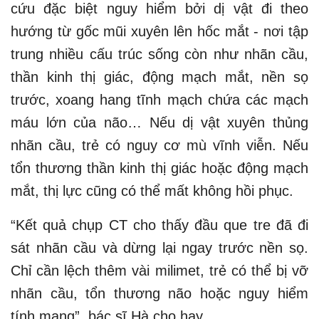
cứu đặc biệt nguy hiểm bởi dị vật đi theo
hướng từ gốc mũi xuyên lên hốc mắt - nơi tập
trung nhiều cấu trúc sống còn như nhãn cầu,
thần kinh thị giác, động mạch mắt, nền sọ
trước, xoang hang tĩnh mạch chứa các mạch
máu lớn của não… Nếu dị vật xuyên thủng
nhãn cầu, trẻ có nguy cơ mù vĩnh viễn. Nếu
tổn thương thần kinh thị giác hoặc động mạch
mắt, thị lực cũng có thể mất không hồi phục.
“Kết quả chụp CT cho thấy đầu que tre đã đi
sát nhãn cầu và dừng lại ngay trước nền sọ.
Chỉ cần lệch thêm vài milimet, trẻ có thể bị vỡ
nhãn cầu, tổn thương não hoặc nguy hiểm
tính mạng”, bác sĩ Hà cho hay.