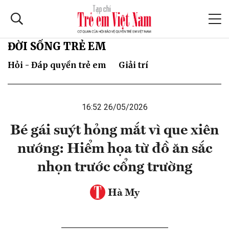
ĐỜI SỐNG TRẺ EM
Hỏi - Đáp quyền trẻ em
Giải trí
16:52 26/05/2026
Bé gái suýt hỏng mắt vì que xiên
nướng: Hiểm họa từ đồ ăn sắc
nhọn trước cổng trường
Hà My