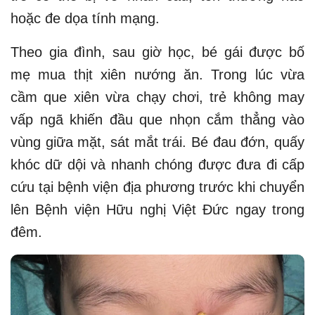
hoặc đe dọa tính mạng.
Theo gia đình, sau giờ học, bé gái được bố
mẹ mua thịt xiên nướng ăn. Trong lúc vừa
cầm que xiên vừa chạy chơi, trẻ không may
vấp ngã khiến đầu que nhọn cắm thẳng vào
vùng giữa mặt, sát mắt trái. Bé đau đớn, quấy
khóc dữ dội và nhanh chóng được đưa đi cấp
cứu tại bệnh viện địa phương trước khi chuyển
lên Bệnh viện Hữu nghị Việt Đức ngay trong
đêm.