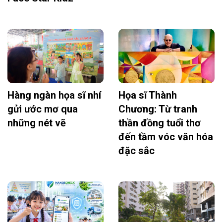
Hàng ngàn họa sĩ nhí
Họa sĩ Thành
gửi ước mơ qua
Chương: Từ tranh
những nét vẽ
thần đồng tuổi thơ
đến tầm vóc văn hóa
đặc sắc