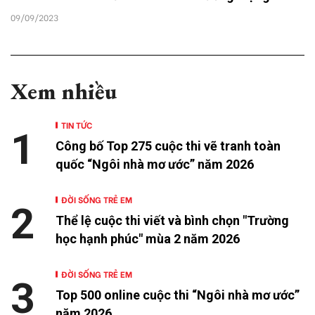
09/09/2023
Xem nhiều
TIN TỨC
1
Công bố Top 275 cuộc thi vẽ tranh toàn
quốc “Ngôi nhà mơ ước” năm 2026
ĐỜI SỐNG TRẺ EM
2
Thể lệ cuộc thi viết và bình chọn "Trường
học hạnh phúc" mùa 2 năm 2026
ĐỜI SỐNG TRẺ EM
3
Top 500 online cuộc thi “Ngôi nhà mơ ước”
năm 2026