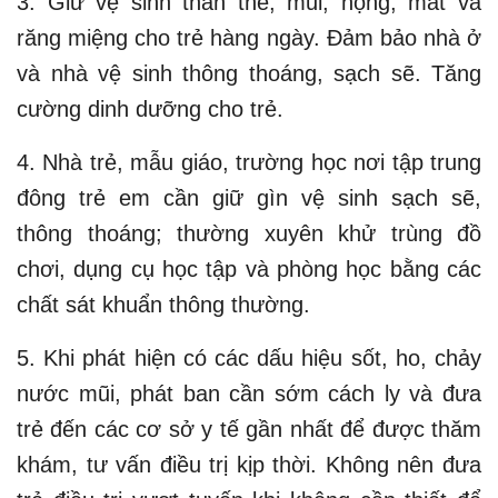
3. Giữ vệ sinh thân thể, mũi, họng, mắt và
răng miệng cho trẻ hàng ngày. Đảm bảo nhà ở
và nhà vệ sinh thông thoáng, sạch sẽ. Tăng
cường dinh dưỡng cho trẻ.
4. Nhà trẻ, mẫu giáo, trường học nơi tập trung
đông trẻ em cần giữ gìn vệ sinh sạch sẽ,
thông thoáng; thường xuyên khử trùng đồ
chơi, dụng cụ học tập và phòng học bằng các
chất sát khuẩn thông thường.
5. Khi phát hiện có các dấu hiệu sốt, ho, chảy
nước mũi, phát ban cần sớm cách ly và đưa
trẻ đến các cơ sở y tế gần nhất để được thăm
khám, tư vấn điều trị kịp thời. Không nên đưa