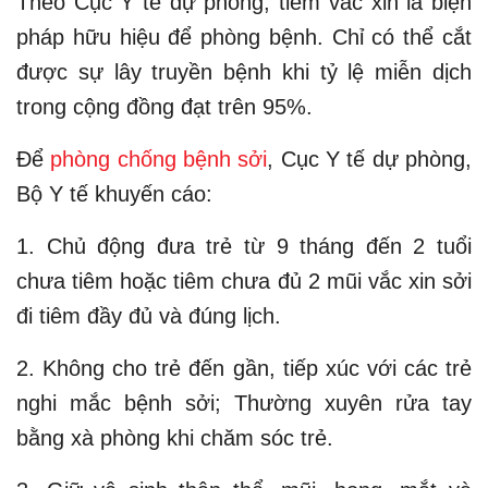
Theo Cục Y tế dự phòng, tiêm vắc xin là biện
pháp hữu hiệu để phòng bệnh. Chỉ có thể cắt
được sự lây truyền bệnh khi tỷ lệ miễn dịch
trong cộng đồng đạt trên 95%.
Để
phòng chống bệnh sởi
, Cục Y tế dự phòng,
Bộ Y tế khuyến cáo:
1. Chủ động đưa trẻ từ 9 tháng đến 2 tuổi
chưa tiêm hoặc tiêm chưa đủ 2 mũi vắc xin sởi
đi tiêm đầy đủ và đúng lịch.
2. Không cho trẻ đến gần, tiếp xúc với các trẻ
nghi mắc bệnh sởi; Thường xuyên rửa tay
bằng xà phòng khi chăm sóc trẻ.