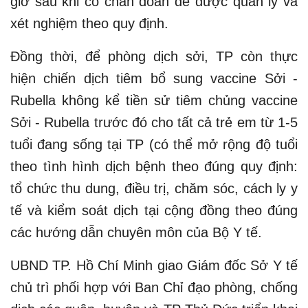
giờ sau khi có chẩn đoán để được quản lý và
xét nghiệm theo quy định.
Đồng thời, để phòng dịch sởi, TP còn thực
hiện chiến dịch tiêm bổ sung vaccine Sởi -
Rubella không kể tiền sử tiêm chủng vaccine
Sởi - Rubella trước đó cho tất cả trẻ em từ 1-5
tuổi đang sống tại TP (có thể mở rộng độ tuổi
theo tình hình dịch bệnh theo đúng quy định:
tổ chức thu dung, điều trị, chăm sóc, cách ly y
tế và kiểm soát dịch tại cộng đồng theo đúng
các hướng dẫn chuyên môn của Bộ Y tế.
UBND TP. Hồ Chí Minh giao Giám đốc Sở Y tế
chủ trì phối hợp với Ban Chỉ đạo phòng, chống