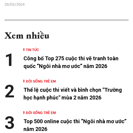
28/02/2024
Xem nhiều
TIN TỨC
1
Công bố Top 275 cuộc thi vẽ tranh toàn
quốc “Ngôi nhà mơ ước” năm 2026
ĐỜI SỐNG TRẺ EM
2
Thể lệ cuộc thi viết và bình chọn "Trường
học hạnh phúc" mùa 2 năm 2026
ĐỜI SỐNG TRẺ EM
3
Top 500 online cuộc thi “Ngôi nhà mơ ước”
năm 2026