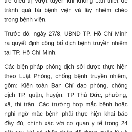
trẻ điều trị vượt tuyến khi không cần thiết để
tránh quá tải bệnh viện và lây nhiễm chéo
trong bệnh viện.
Trước đó, ngày 27/8, UBND TP. Hồ Chí Minh
ra quyết định công bố dịch bệnh truyền nhiễm
tại TP. Hồ Chí Minh.
Các biện pháp phòng dịch sởi được thực hiện
theo Luật Phòng, chống bệnh truyền nhiễm,
gồm: Kiện toàn Ban Chỉ đạo phòng, chống
dịch TP, quận, huyện, TP Thủ Đức, phường,
xã, thị trấn. Các trường hợp mắc bệnh hoặc
nghi ngờ mắc bệnh phải thực hiện khai báo
đầy đủ, chính xác với cơ quan y tế trong 24