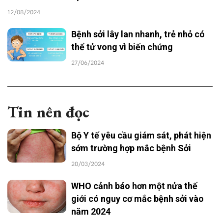
12/08/2024
Bệnh sởi lây lan nhanh, trẻ nhỏ có
thể tử vong vì biến chứng
27/06/2024
Tin nên đọc
Bộ Y tế yêu cầu giám sát, phát hiện
sớm trường hợp mắc bệnh Sởi
20/03/2024
WHO cảnh báo hơn một nửa thế
giới có nguy cơ mắc bệnh sởi vào
năm 2024