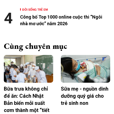
ĐỜI SỐNG TRẺ EM
4
Công bố Top 1000 online cuộc thi “Ngôi
nhà mơ ước” năm 2026
Cùng chuyên mục
Bữa trưa không chỉ
Sữa mẹ - nguồn dinh
để ăn: Cách Nhật
dưỡng quý giá cho
Bản biến mỗi suất
trẻ sinh non
cơm thành một “tiết