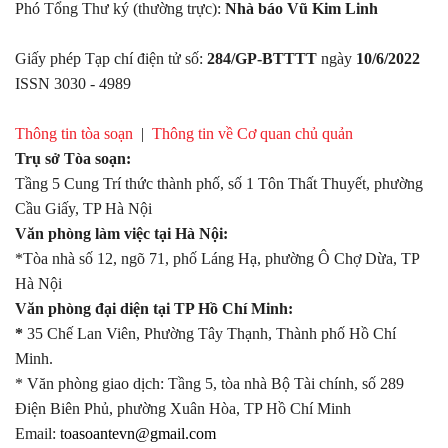
Phó Tổng Thư ký (thường trực):
Nhà báo Vũ Kim Linh
Giấy phép Tạp chí điện tử số:
284/GP-BTTTT
ngày
10/6/2022
ISSN 3030 - 4989
Thông tin tòa soạn
|
Thông tin về Cơ quan chủ quản
Trụ sở Tòa soạn:
Tầng 5 Cung Trí thức thành phố, số 1 Tôn Thất Thuyết, phường
Cầu Giấy, TP Hà Nội
Văn phòng làm việc tại Hà Nội:
*Tòa nhà số 12, ngõ 71, phố Láng Hạ, phường Ô Chợ Dừa, TP
Hà Nội
Văn phòng đại diện tại TP Hồ Chí Minh:
*
35 Chế Lan Viên, Phường Tây Thạnh, Thành phố Hồ Chí
Minh.
* Văn phòng giao dịch: Tầng 5, tòa nhà Bộ Tài chính, số 289
Điện Biên Phủ, phường Xuân Hòa, TP Hồ Chí Minh
Email:
toasoantevn@gmail.com