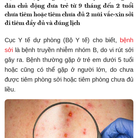
dân chủ động đưa trẻ từ 9 tháng đến 2 tuổi
chưa tiêm hoặc tiêm chưa đủ 2 mũi vắc-xin sởi
đi tiêm đầy đủ và đúng lịch
Cục Y tế dự phòng (Bộ Y tế) cho biết,
bệnh
sởi
là bệnh truyền nhiễm nhóm B, do vi rút sởi
gây ra. Bệnh thường gặp ở trẻ em dưới 5 tuổi
hoặc cũng có thể gặp ở người lớn, do chưa
được tiêm phòng sởi hoặc tiêm phòng chưa đủ
liều.