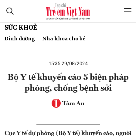
SỨC KHOẺ
Dinh dưỡng
Nha khoa cho bé
15:35 29/08/2024
Bộ Y tế khuyến cáo 5 biện pháp
phòng, chống bệnh sởi
Tâm An
Cục Y tế dự phòng (Bộ Y tế) khuyến cáo, người