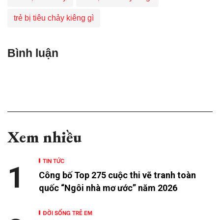
trẻ bị tiêu chảy kiêng gì
Bình luận
Xem nhiều
TIN TỨC
1
Công bố Top 275 cuộc thi vẽ tranh toàn
quốc “Ngôi nhà mơ ước” năm 2026
ĐỜI SỐNG TRẺ EM