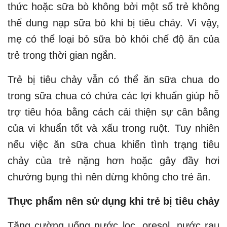
thức hoặc sữa bò không bởi một số trẻ không
thể dung nạp sữa bò khi bị tiêu chảy. Vì vậy,
mẹ có thể loại bỏ sữa bò khỏi chế độ ăn của
trẻ trong thời gian ngắn.
Trẻ bị tiêu chảy vẫn có thể ăn sữa chua do
trong sữa chua có chứa các lợi khuẩn giúp hỗ
trợ tiêu hóa bằng cách cải thiện sự cân bằng
của vi khuẩn tốt và xấu trong ruột. Tuy nhiên
nếu việc ăn sữa chua khiến tình trạng tiêu
chảy của trẻ nặng hơn hoặc gây đầy hơi
chướng bụng thì nên dừng không cho trẻ ăn.
Thực phẩm nên sử dụng khi trẻ bị tiêu chảy
Tăng cường uống nước lọc, oresol, nước rau