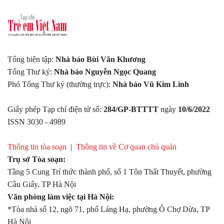
Tổng biên tập:
Nhà báo Bùi Văn Khương
Tổng Thư ký:
Nhà báo Nguyễn Ngọc Quang
Phó Tổng Thư ký (thường trực):
Nhà báo Vũ Kim Linh
Giấy phép Tạp chí điện tử số:
284/GP-BTTTT
ngày
10/6/2022
ISSN 3030 - 4989
Thông tin tòa soạn
|
Thông tin về Cơ quan chủ quản
Trụ sở Tòa soạn:
Tầng 5 Cung Trí thức thành phố, số 1 Tôn Thất Thuyết, phường
Cầu Giấy, TP Hà Nội
Văn phòng làm việc tại Hà Nội:
*Tòa nhà số 12, ngõ 71, phố Láng Hạ, phường Ô Chợ Dừa, TP
Hà Nội