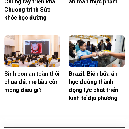
Chung tay triển khai
an toàn thực phẩm
Chương trình Sức
khỏe học đường
Sinh con an toàn thôi
Brazil: Biến bữa ăn
chưa đủ, mẹ bầu còn
học đường thành
mong điều gì?
động lực phát triển
kinh tế địa phương