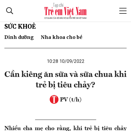
SỨC KHOẺ
Dinh dưỡng
Nha khoa cho bé
10:28 10/09/2022
Cần kiêng ăn sữa và sữa chua khi
trẻ bị tiêu chảy?
PV (t/h)
Nhiều cha mẹ cho rằng, khi trẻ bị tiêu chảy