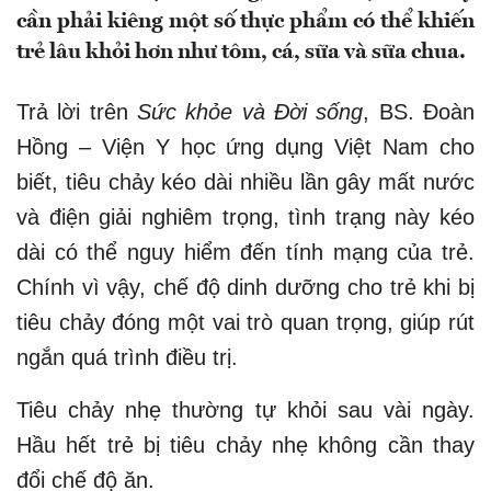
cần phải kiêng một số thực phẩm có thể khiến
trẻ lâu khỏi hơn như tôm, cá, sữa và sữa chua.
Trả lời trên
Sức khỏe và Đời sống
, BS. Đoàn
Hồng – Viện Y học ứng dụng Việt Nam cho
biết, tiêu chảy kéo dài nhiều lần gây mất nước
và điện giải nghiêm trọng, tình trạng này kéo
dài có thể nguy hiểm đến tính mạng của trẻ.
Chính vì vậy, chế độ dinh dưỡng cho trẻ khi bị
tiêu chảy đóng một vai trò quan trọng, giúp rút
ngắn quá trình điều trị.
Tiêu chảy nhẹ thường tự khỏi sau vài ngày.
Hầu hết trẻ bị tiêu chảy nhẹ không cần thay
đổi chế độ ăn.