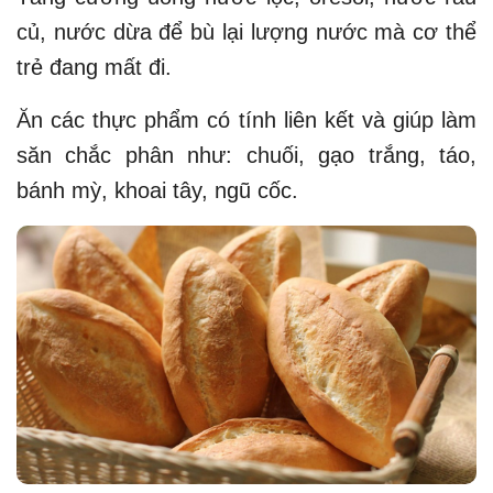
củ, nước dừa để bù lại lượng nước mà cơ thể
trẻ đang mất đi.
Ăn các thực phẩm có tính liên kết và giúp làm
săn chắc phân như: chuối, gạo trắng, táo,
bánh mỳ, khoai tây, ngũ cốc.