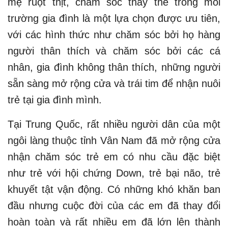
mẹ ruột thịt, chăm sóc thay thế trong môi
trường gia đình là một lựa chọn được ưu tiên,
với các hình thức như chăm sóc bởi họ hàng
người thân thích và chăm sóc bởi các cá
nhân, gia đình không thân thích, những người
sẵn sàng mở rộng cửa và trái tim để nhận nuôi
trẻ tại gia đình mình.
Tại Trung Quốc, rất nhiều người dân của một
ngôi làng thuộc tỉnh Vân Nam đã mở rộng cửa
nhận chăm sóc trẻ em có nhu cầu đặc biệt
như trẻ với hội chứng Down, trẻ bại não, trẻ
khuyết tật vận động. Có những khó khăn ban
đầu nhưng cuộc đời của các em đã thay đổi
hoàn toàn và rất nhiều em đã lớn lên thành