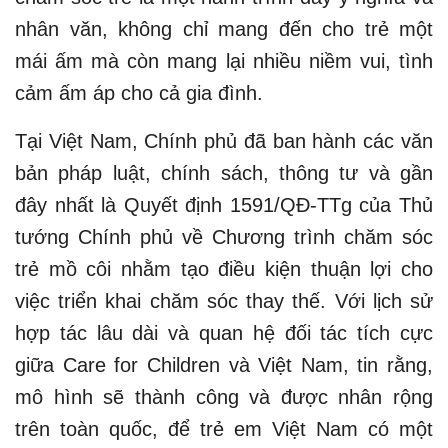
nhân văn, không chỉ mang đến cho trẻ một
mái ấm mà còn mang lại nhiều niềm vui, tình
cảm ấm áp cho cả gia đình.
Tại Việt Nam, Chính phủ đã ban hành các văn
bản pháp luật, chính sách, thông tư và gần
đây nhất là Quyết định 1591/QĐ-TTg của Thủ
tướng Chính phủ về Chương trình chăm sóc
trẻ mồ côi nhằm tạo điều kiện thuận lợi cho
việc triển khai chăm sóc thay thế. Với lịch sử
hợp tác lâu dài và quan hệ đối tác tích cực
giữa Care for Children và Việt Nam, tin rằng,
mô hình sẽ thành công và được nhân rộng
trên toàn quốc, để trẻ em Việt Nam có một