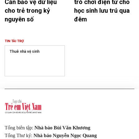
Cần bảo vệ dữ liệu
trò chơi điện tử cho
cho trẻ trong kỷ
học sinh lưu trú qua
nguyên số
đêm
TIN TÀI TRỢ
Thuê nhà vệ sinh
Tổng biên tập:
Nhà báo Bùi Văn Khương
Tổng Thư ký:
Nhà báo Nguyễn Ngọc Quang