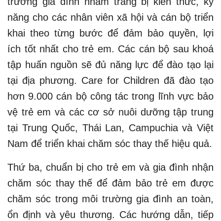
trường gia đình nhằm trang bị kiến thức, kỹ
năng cho các nhân viên xã hội và cán bộ triển
khai theo từng bước để đảm bảo quyền, lợi
ích tốt nhất cho trẻ em. Các cán bộ sau khoá
tập huấn nguồn sẽ đủ năng lực để đào tạo lại
tại địa phương. Care for Children đã đào tạo
hơn 9.000 cán bộ công tác trong lĩnh vực bảo
vệ trẻ em và các cơ sở nuôi dưỡng tập trung
tại Trung Quốc, Thái Lan, Campuchia và Việt
Nam để triển khai chăm sóc thay thế hiệu quả.
Thứ ba, chuẩn bị cho trẻ em và gia đình nhận
chăm sóc thay thế để đảm bảo trẻ em được
chăm sóc trong môi trường gia đình an toàn,
ổn định và yêu thương. Các hướng dẫn, tiếp