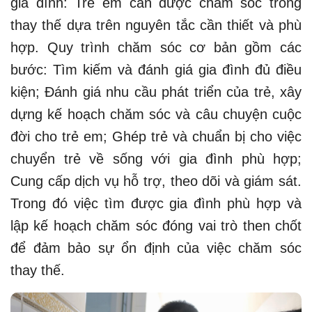
gia đình: Trẻ em cần được chăm sóc trong
thay thế dựa trên nguyên tắc cần thiết và phù
hợp. Quy trình chăm sóc cơ bản gồm các
bước: Tìm kiếm và đánh giá gia đình đủ điều
kiện; Đánh giá nhu cầu phát triển của trẻ, xây
dựng kế hoạch chăm sóc và câu chuyện cuộc
đời cho trẻ em; Ghép trẻ và chuẩn bị cho việc
chuyển trẻ về sống với gia đình phù hợp;
Cung cấp dịch vụ hỗ trợ, theo dõi và giám sát.
Trong đó việc tìm được gia đình phù hợp và
lập kế hoạch chăm sóc đóng vai trò then chốt
để đảm bảo sự ổn định của việc chăm sóc
thay thế.