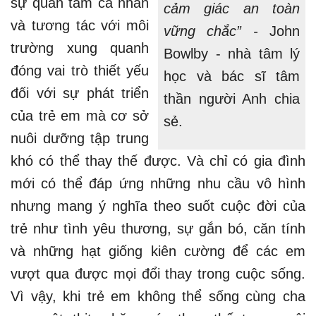
sự quan tâm cá nhân
cảm giác an toàn
và tương tác với môi
vững chắc” -
John
trường xung quanh
Bowlby - nhà tâm lý
đóng vai trò thiết yếu
học và bác sĩ tâm
đối với sự phát triển
thần người Anh chia
của trẻ em mà cơ sở
sẻ.
nuôi dưỡng tập trung
khó có thể thay thế được. Và chỉ có gia đình
mới có thể đáp ứng những nhu cầu vô hình
nhưng mang ý nghĩa theo suốt cuộc đời của
trẻ như tình yêu thương, sự gắn bó, căn tính
và những hạt giống kiên cường để các em
vượt qua được mọi đổi thay trong cuộc sống.
Vì vậy, khi trẻ em không thể sống cùng cha