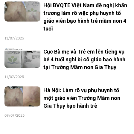
Hội BVQTE Việt Nam đề nghị khẩn
trương làm rõ việc phụ huynh tố
giáo viên bạo hành trẻ mầm non 4
tuổi
11/07/2025
Cục Bà mẹ và Trẻ em lên tiếng vụ
bé 4 tuổi nghi bị cô giáo bạo hành
tại Trường Mầm non Gia Thụy
11/07/2025
Hà Nội: Làm rõ vụ phụ huynh tố
một giáo viên Trường Mầm non
Gia Thụy bạo hành trẻ
09/07/2025