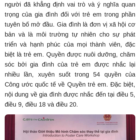
người đã khẳng định vai trò và ý nghĩa quan
trọng của gia đình đối với trẻ em trong phần
tuyên bố mở đầu. Gia đình là đơn vị xã hội cơ
bản và là môi trường tự nhiên cho sự phát
triển và hạnh phúc của mọi thành viên, đặc
biệt là trẻ em. Quyền được nuôi dưỡng, chăm
sóc bởi gia đình của trẻ em được nhắc lại
nhiều lần, xuyên suốt trong 54 quyền của
Công ước quốc tế về Quyền trẻ em. Đặc biệt,
nội dung về gia đình được nhắc đến tại điều 5,
điều 9, điều 18 và điều 20.