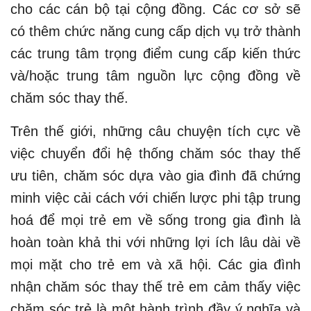
cho các cán bộ tại cộng đồng. Các cơ sở sẽ
có thêm chức năng cung cấp dịch vụ trở thành
các trung tâm trọng điểm cung cấp kiến thức
và/hoặc trung tâm nguồn lực cộng đồng về
chăm sóc thay thế.
Trên thế giới, những câu chuyện tích cực về
việc chuyển đổi hệ thống chăm sóc thay thế
ưu tiên, chăm sóc dựa vào gia đình đã chứng
minh việc cải cách với chiến lược phi tập trung
hoá để mọi trẻ em về sống trong gia đình là
hoàn toàn khả thi với những lợi ích lâu dài về
mọi mặt cho trẻ em và xã hội. Các gia đình
nhận chăm sóc thay thế trẻ em cảm thấy việc
chăm sóc trẻ là một hành trình đầy ý nghĩa và