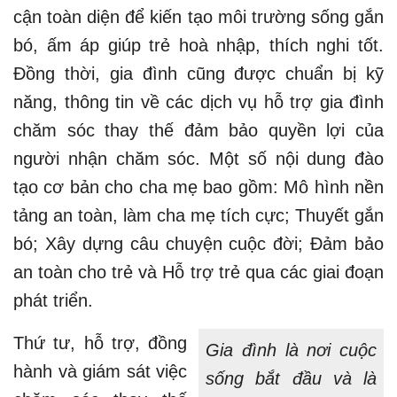
cận toàn diện để kiến tạo môi trường sống gắn
bó, ấm áp giúp trẻ hoà nhập, thích nghi tốt.
Đồng thời, gia đình cũng được chuẩn bị kỹ
năng, thông tin về các dịch vụ hỗ trợ gia đình
chăm sóc thay thế đảm bảo quyền lợi của
người nhận chăm sóc. Một số nội dung đào
tạo cơ bản cho cha mẹ bao gồm: Mô hình nền
tảng an toàn, làm cha mẹ tích cực; Thuyết gắn
bó; Xây dựng câu chuyện cuộc đời; Đảm bảo
an toàn cho trẻ và Hỗ trợ trẻ qua các giai đoạn
phát triển.
Thứ tư, hỗ trợ, đồng
Gia đình là nơi cuộc
hành và giám sát việc
sống bắt đầu và là