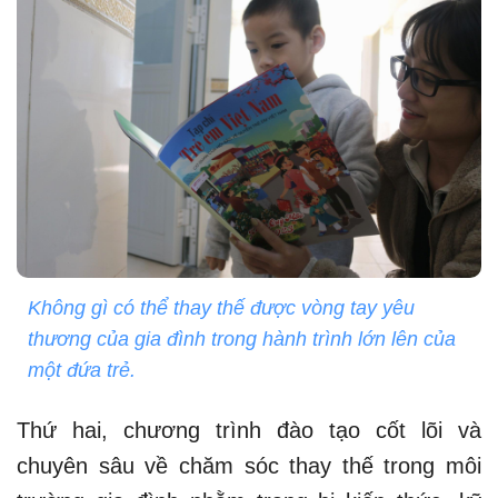
Không gì có thể thay thế được vòng tay yêu
thương của gia đình trong hành trình lớn lên của
một đứa trẻ.
Thứ hai, chương trình đào tạo cốt lõi và
chuyên sâu về chăm sóc thay thế trong môi