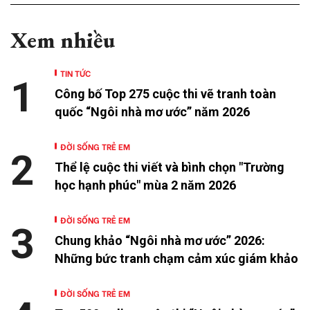
Xem nhiều
TIN TỨC
1
Công bố Top 275 cuộc thi vẽ tranh toàn
quốc “Ngôi nhà mơ ước” năm 2026
ĐỜI SỐNG TRẺ EM
2
Thể lệ cuộc thi viết và bình chọn "Trường
học hạnh phúc" mùa 2 năm 2026
ĐỜI SỐNG TRẺ EM
3
Chung khảo “Ngôi nhà mơ ước” 2026:
Những bức tranh chạm cảm xúc giám khảo
ĐỜI SỐNG TRẺ EM