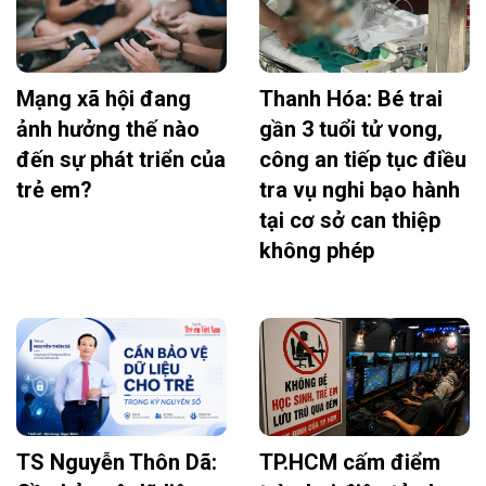
Mạng xã hội đang
Thanh Hóa: Bé trai
ảnh hưởng thế nào
gần 3 tuổi tử vong,
đến sự phát triển của
công an tiếp tục điều
trẻ em?
tra vụ nghi bạo hành
tại cơ sở can thiệp
không phép
TS Nguyễn Thôn Dã:
TP.HCM cấm điểm