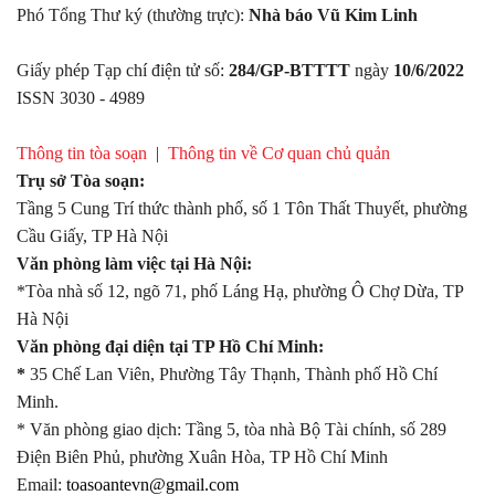
Phó Tổng Thư ký (thường trực):
Nhà báo Vũ Kim Linh
Giấy phép Tạp chí điện tử số:
284/GP-BTTTT
ngày
10/6/2022
ISSN 3030 - 4989
Thông tin tòa soạn
|
Thông tin về Cơ quan chủ quản
Trụ sở Tòa soạn:
Tầng 5 Cung Trí thức thành phố, số 1 Tôn Thất Thuyết, phường
Cầu Giấy, TP Hà Nội
Văn phòng làm việc tại Hà Nội:
*Tòa nhà số 12, ngõ 71, phố Láng Hạ, phường Ô Chợ Dừa, TP
Hà Nội
Văn phòng đại diện tại TP Hồ Chí Minh:
*
35 Chế Lan Viên, Phường Tây Thạnh, Thành phố Hồ Chí
Minh.
* Văn phòng giao dịch: Tầng 5, tòa nhà Bộ Tài chính, số 289
Điện Biên Phủ, phường Xuân Hòa, TP Hồ Chí Minh
Email:
toasoantevn@gmail.com