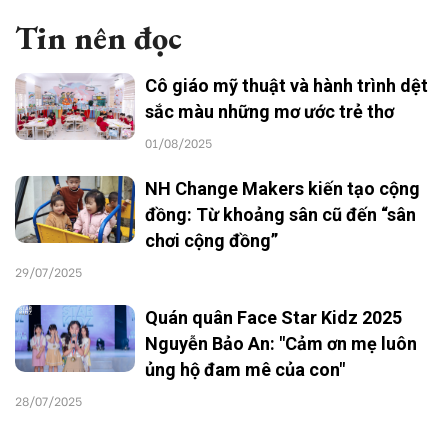
Tin nên đọc
Cô giáo mỹ thuật và hành trình dệt
sắc màu những mơ ước trẻ thơ
01/08/2025
NH Change Makers kiến tạo cộng
đồng: Từ khoảng sân cũ đến “sân
chơi cộng đồng”
29/07/2025
Quán quân Face Star Kidz 2025
Nguyễn Bảo An: "Cảm ơn mẹ luôn
ủng hộ đam mê của con"
28/07/2025