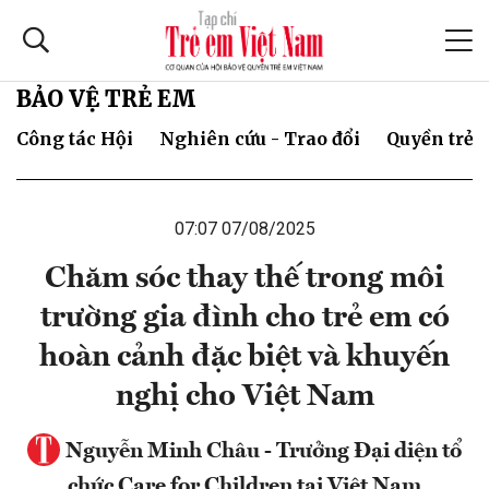
BẢO VỆ TRẺ EM
Công tác Hội
Nghiên cứu - Trao đổi
Quyền trẻ 
07:07 07/08/2025
Chăm sóc thay thế trong môi
trường gia đình cho trẻ em có
hoàn cảnh đặc biệt và khuyến
nghị cho Việt Nam
Nguyễn Minh Châu - Trưởng Đại diện tổ
chức Care for Children tại Việt Nam