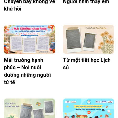
Chuyên bay không vé
Người nhìn thấy em
khứ hồi
Mái trường hạnh
Từ một tiết học Lịch
phúc – Nơi nuôi
sử
dưỡng những người
tử tế