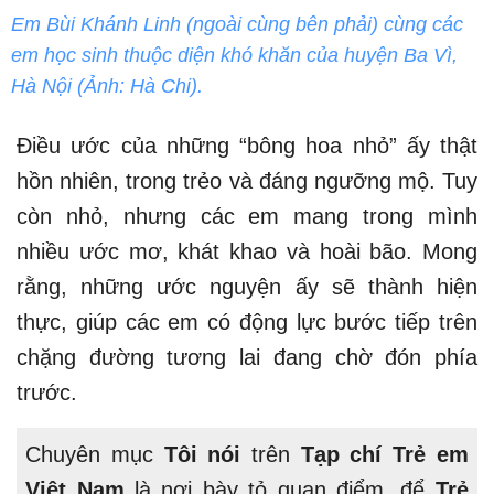
Em Bùi Khánh Linh (ngoài cùng bên phải) cùng các
em học sinh thuộc diện khó khăn của huyện Ba Vì,
Hà Nội (Ảnh: Hà Chi).
Điều ước của những “bông hoa nhỏ” ấy thật
hồn nhiên, trong trẻo và đáng ngưỡng mộ. Tuy
còn nhỏ, nhưng các em mang trong mình
nhiều ước mơ, khát khao và hoài bão. Mong
rằng, những ước nguyện ấy sẽ thành hiện
thực, giúp các em có động lực bước tiếp trên
chặng đường tương lai đang chờ đón phía
trước.
Chuyên mục
Tôi nói
trên
Tạp chí Trẻ em
Việt Nam
là nơi bày tỏ quan điểm, để
Trẻ