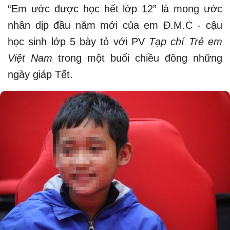
“Em ước được học hết lớp 12” là mong ước
nhân dịp đầu năm mới của em Đ.M.C - cậu
học sinh lớp 5 bày tỏ với PV
Tạp chí Trẻ em
Việt Nam
trong một buổi chiều đông những
ngày giáp Tết.