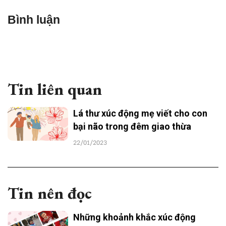
Bình luận
Tin liên quan
Lá thư xúc động mẹ viết cho con
bại não trong đêm giao thừa
22/01/2023
Tin nên đọc
Những khoảnh khắc xúc động