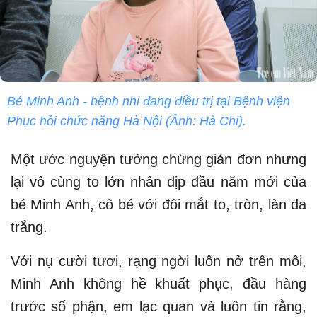
Bé Minh Anh - bệnh nhi đang điều trị tại Bệnh viện
Phục hồi chức năng Hà Nội (Ảnh: Hà Chi).
Một ước nguyện tưởng chừng giản đơn nhưng
lại vô cùng to lớn nhân dịp đầu năm mới của
bé Minh Anh, cô bé với đôi mắt to, tròn, làn da
trắng.
Với nụ cười tươi, rạng ngời luôn nở trên môi,
Minh Anh không hề khuất phục, đầu hàng
trước số phận, em lạc quan và luôn tin rằng,