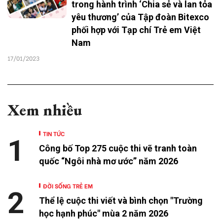
trong hành trình ‘Chia sẻ và lan tỏa
yêu thương’ của Tập đoàn Bitexco
phối hợp với Tạp chí Trẻ em Việt
Nam
17/01/2023
Xem nhiều
TIN TỨC
1
Công bố Top 275 cuộc thi vẽ tranh toàn
quốc “Ngôi nhà mơ ước” năm 2026
ĐỜI SỐNG TRẺ EM
2
Thể lệ cuộc thi viết và bình chọn "Trường
học hạnh phúc" mùa 2 năm 2026