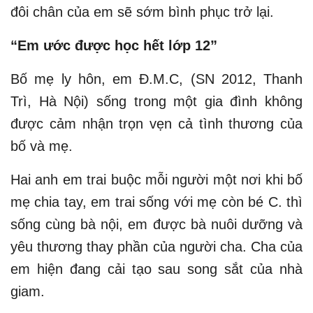
đôi chân của em sẽ sớm bình phục trở lại.
“Em ước được học hết lớp 12”
Bố mẹ ly hôn, em Đ.M.C, (SN 2012, Thanh
Trì, Hà Nội) sống trong một gia đình không
được cảm nhận trọn vẹn cả tình thương của
bố và mẹ.
Hai anh em trai buộc mỗi người một nơi khi bố
mẹ chia tay, em trai sống với mẹ còn bé C. thì
sống cùng bà nội, em được bà nuôi dưỡng và
yêu thương thay phần của người cha. Cha của
em hiện đang cải tạo sau song sắt của nhà
giam.