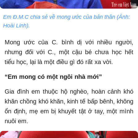
Em Đ.M.C chia sẻ về mong ước của bản thân (Ảnh:
Hoài Linh).
Mong ước của C. bình dị với nhiều người,
nhưng đối với C., một cậu bé chưa học hết
tiểu học, lại là một điều gì đó rất xa vời.
“Em mong có một ngôi nhà mới”
Gia đình em thuộc hộ nghèo, hoàn cảnh khó
khăn chồng khó khăn, kinh tế bấp bênh, không
ổn định, mẹ em bị khuyết tật ở tay, một mình
nuôi em.