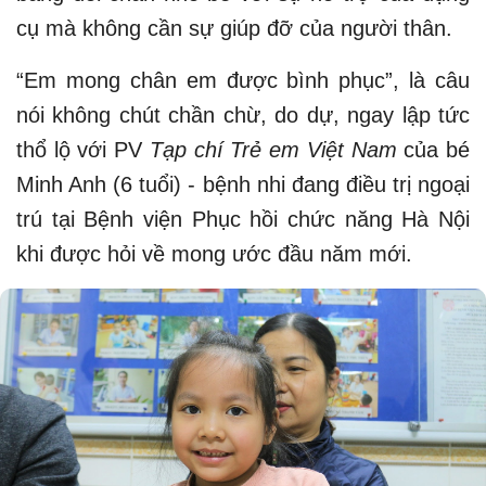
cụ mà không cần sự giúp đỡ của người thân.
“Em mong chân em được bình phục”, là câu
nói không chút chần chừ, do dự, ngay lập tức
thổ lộ với PV
Tạp chí Trẻ em Việt Nam
của bé
Minh Anh (6 tuổi) - bệnh nhi đang điều trị ngoại
trú tại Bệnh viện Phục hồi chức năng Hà Nội
khi được hỏi về mong ước đầu năm mới.