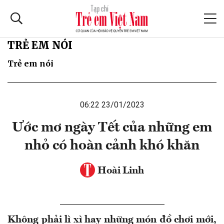
TRẺ EM NÓI
Trẻ em nói
06:22 23/01/2023
Ước mơ ngày Tết của những em
nhỏ có hoàn cảnh khó khăn
Hoài Linh
Không phải lì xì hay những món đồ chơi mới,