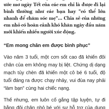
ước mơ ngày Tết của các em chỉ là được đi lại
bình thường như các bạn hay "có thể lớn
nhanh để chăm sóc mẹ"... Chia sẻ của những
em nhỏ có hoàn cảnh khó khăn ngày đầu năm
mới khiến nhiều người xúc động.
“Em mong chân em được bình phục”
Vào năm 3 tuổi, một cơn sốt cao đã khiến đôi
chân của em không may bị liệt. Chứng dị dạng
mạch tủy chèn đã khiến một cô bé 6 tuổi, độ
tuổi đáng ra được chạy nhảy, vui đùa nay phải
“làm bạn” cùng hai chiếc nạng.
Thế nhưng, em luôn cố gắng tập luyện, tự đi
bằng đôi chân nhỏ bé với sự hỗ trợ của dụng