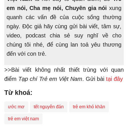
em nói, Cha mẹ nói, Chuyên gia nói
xung
quanh các vấn đề của cuộc sống thường
ngày. Độc giả hãy cùng gửi bài viết, tâm sự,
video, podcast chia sẻ suy nghĩ về cho
chúng tôi nhé, để cùng lan toả yêu thương
đến với con trẻ.
>>Bài viết không nhất thiết trùng với quan
điểm
Tạp chí Trẻ em Việt Nam
. Gửi bài
tại đây
Từ khoá:
ước mơ
tết nguyên đán
trẻ em khó khăn
trẻ em việt nam