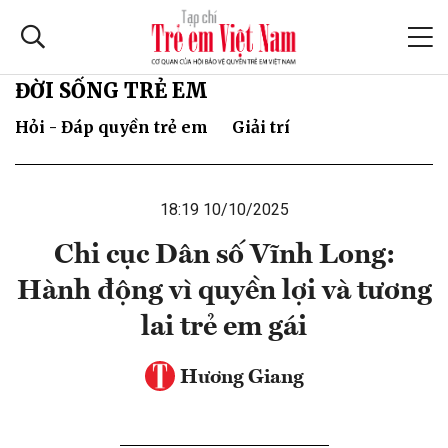
ĐỜI SỐNG TRẺ EM
Hỏi - Đáp quyền trẻ em
Giải trí
18:19 10/10/2025
Chi cục Dân số Vĩnh Long:
Hành động vì quyền lợi và tương
lai trẻ em gái
Hương Giang