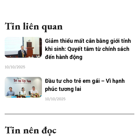
Tin liên quan
Giảm thiểu mất cân bằng giới tính
khi sinh: Quyết tâm từ chính sách
đến hành động
10/10/2025
Đầu tư cho trẻ em gái – Vì hạnh
phúc tương lai
10/10/2025
Tin nên đọc