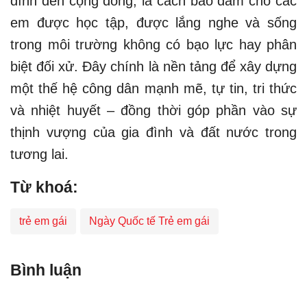
đình đến cộng đồng, là cách bảo đảm cho các
em được học tập, được lắng nghe và sống
trong môi trường không có bạo lực hay phân
biệt đối xử. Đây chính là nền tảng để xây dựng
một thế hệ công dân mạnh mẽ, tự tin, tri thức
và nhiệt huyết – đồng thời góp phần vào sự
thịnh vượng của gia đình và đất nước trong
tương lai.
Từ khoá:
trẻ em gái
Ngày Quốc tế Trẻ em gái
Bình luận