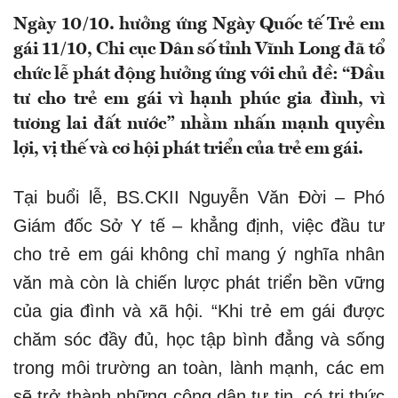
Ngày 10/10. hưởng ứng Ngày Quốc tế Trẻ em
gái 11/10, Chi cục Dân số tỉnh Vĩnh Long đã tổ
chức lễ phát động hưởng ứng với chủ đề: “Đầu
tư cho trẻ em gái vì hạnh phúc gia đình, vì
tương lai đất nước” nhằm nhấn mạnh quyền
lợi, vị thế và cơ hội phát triển của trẻ em gái.
Tại buổi lễ, BS.CKII Nguyễn Văn Đời – Phó
Giám đốc Sở Y tế – khẳng định, việc đầu tư
cho trẻ em gái không chỉ mang ý nghĩa nhân
văn mà còn là chiến lược phát triển bền vững
của gia đình và xã hội. “Khi trẻ em gái được
chăm sóc đầy đủ, học tập bình đẳng và sống
trong môi trường an toàn, lành mạnh, các em
sẽ trở thành những công dân tự tin, có tri thức