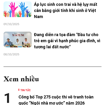
Áp lực sinh con trai và hệ lụy mất
cân bằng giới tính khi sinh ở Việt
Nam
09/10/2025
Đang diễn ra tọa đàm "Đầu tư cho
trẻ em gái vì hạnh phúc gia đình, vì
tương lai đất nước"
08/10/2025
Xem nhiều
TIN TỨC
1
Công bố Top 275 cuộc thi vẽ tranh toàn
quốc “Ngôi nhà mơ ước” năm 2026