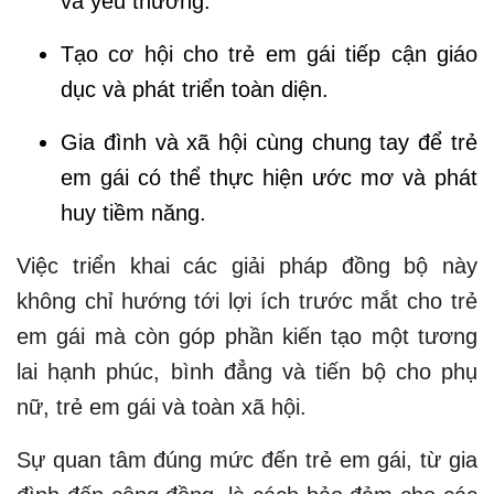
và yêu thương.
Tạo cơ hội cho trẻ em gái tiếp cận giáo
dục và phát triển toàn diện.
Gia đình và xã hội cùng chung tay để trẻ
em gái có thể thực hiện ước mơ và phát
huy tiềm năng.
Việc triển khai các giải pháp đồng bộ này
không chỉ hướng tới lợi ích trước mắt cho trẻ
em gái mà còn góp phần kiến tạo một tương
lai hạnh phúc, bình đẳng và tiến bộ cho phụ
nữ, trẻ em gái và toàn xã hội.
Sự quan tâm đúng mức đến trẻ em gái, từ gia