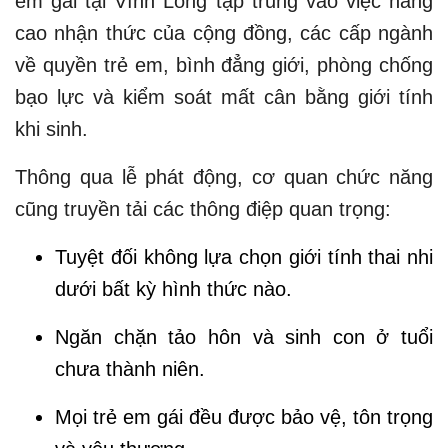
em gái tại Vĩnh Long tập trung vào việc nâng
cao nhận thức của cộng đồng, các cấp ngành
về quyền trẻ em, bình đẳng giới, phòng chống
bạo lực và kiểm soát mất cân bằng giới tính
khi sinh.
Thông qua lễ phát động, cơ quan chức năng
cũng truyền tải các thông điệp quan trọng:
Tuyệt đối không lựa chọn giới tính thai nhi
dưới bất kỳ hình thức nào.
Ngăn chặn tảo hôn và sinh con ở tuổi
chưa thành niên.
Mọi trẻ em gái đều được bảo vệ, tôn trọng