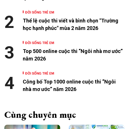
ĐỜI SỐNG TRẺ EM
2
Thể lệ cuộc thi viết và bình chọn "Trường
học hạnh phúc" mùa 2 năm 2026
ĐỜI SỐNG TRẺ EM
3
Top 500 online cuộc thi “Ngôi nhà mơ ước”
năm 2026
ĐỜI SỐNG TRẺ EM
4
Công bố Top 1000 online cuộc thi “Ngôi
nhà mơ ước” năm 2026
Cùng chuyên mục