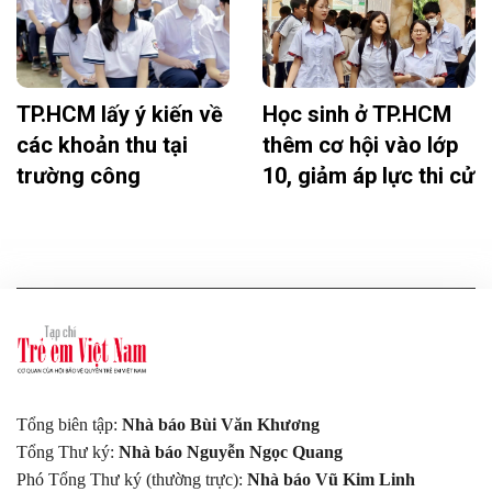
TP.HCM lấy ý kiến về
Học sinh ở TP.HCM
các khoản thu tại
thêm cơ hội vào lớp
trường công
10, giảm áp lực thi cử
Tổng biên tập:
Nhà báo Bùi Văn Khương
Tổng Thư ký:
Nhà báo Nguyễn Ngọc Quang
Phó Tổng Thư ký (thường trực):
Nhà báo Vũ Kim Linh