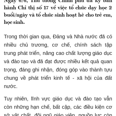
Ngày 6/6, Thủ tướng Chính phủ đã ký ban
hành Chỉ thị số 17 về việc tổ chức dạy học 2
buổi/ngày và tổ chức sinh hoạt hè cho trẻ em,
học sinh.
Trong thời gian qua, Đảng và Nhà nước đã có
nhiều chủ trương, cơ chế, chính sách tập
trung phát triển, nâng cao chất lượng giáo dục
và đào tạo và đã đạt được nhiều kết quả quan
trọng, đáng ghi nhận, đóng góp vào thành tựu
chung về phát triển kinh tế - xã hội của đất
nước.
Tuy nhiên, lĩnh vực giáo dục và đào tạo vẫn
còn những hạn chế, bất cập, các điều kiện cơ
sở vật chất, đội ngũ giáo viên, nguồn lực còn