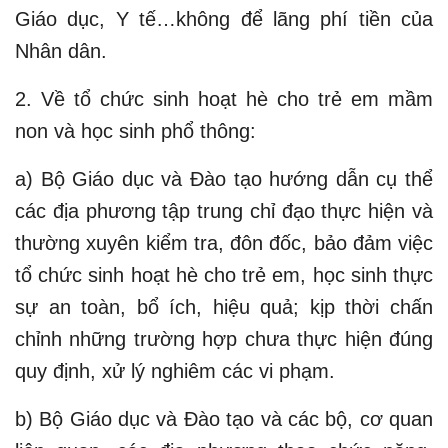
Giáo dục, Y tế…không để lãng phí tiền của
Nhân dân.
2. Về tổ chức sinh hoạt hè cho trẻ em mầm
non và học sinh phổ thông:
a) Bộ Giáo dục và Đào tạo hướng dẫn cụ thể
các địa phương tập trung chỉ đạo thực hiện và
thường xuyên kiểm tra, đôn đốc, bảo đảm việc
tổ chức sinh hoạt hè cho trẻ em, học sinh thực
sự an toàn, bổ ích, hiệu quả; kịp thời chấn
chỉnh những trường hợp chưa thực hiện đúng
quy định, xử lý nghiêm các vi phạm.
b) Bộ Giáo dục và Đào tạo và các bộ, cơ quan