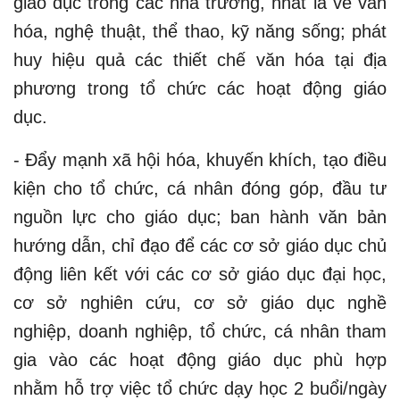
giáo dục trong các nhà trường, nhất là về văn
hóa, nghệ thuật, thể thao, kỹ năng sống; phát
huy hiệu quả các thiết chế văn hóa tại địa
phương trong tổ chức các hoạt động giáo
dục.
- Đẩy mạnh xã hội hóa, khuyến khích, tạo điều
kiện cho tổ chức, cá nhân đóng góp, đầu tư
nguồn lực cho giáo dục; ban hành văn bản
hướng dẫn, chỉ đạo để các cơ sở giáo dục chủ
động liên kết với các cơ sở giáo dục đại học,
cơ sở nghiên cứu, cơ sở giáo dục nghề
nghiệp, doanh nghiệp, tổ chức, cá nhân tham
gia vào các hoạt động giáo dục phù hợp
nhằm hỗ trợ việc tổ chức dạy học 2 buổi/ngày