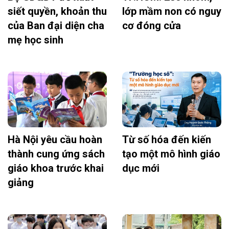
siết quyền, khoản thu
lớp mầm non có nguy
của Ban đại diện cha
cơ đóng cửa
mẹ học sinh
Hà Nội yêu cầu hoàn
Từ số hóa đến kiến
thành cung ứng sách
tạo một mô hình giáo
giáo khoa trước khai
dục mới
giảng