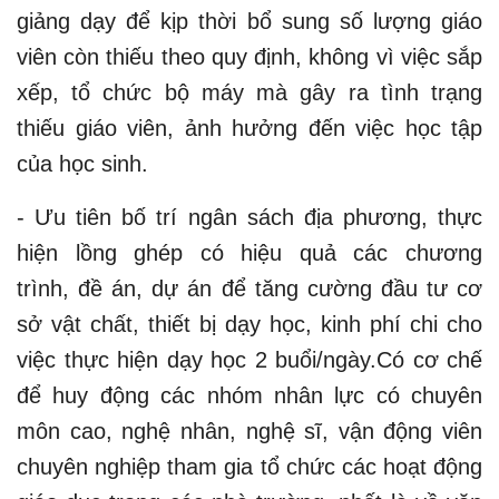
giảng dạy để kịp thời bổ sung số lượng giáo
viên còn thiếu theo quy định, không vì việc sắp
xếp, tổ chức bộ máy mà gây ra tình trạng
thiếu giáo viên, ảnh hưởng đến việc học tập
của học sinh.
- Ưu tiên bố trí ngân sách địa phương, thực
hiện lồng ghép có hiệu quả các chương
trình, đề án, dự án để tăng cường đầu tư cơ
sở vật chất, thiết bị dạy học, kinh phí chi cho
việc thực hiện dạy học 2 buổi/ngày.Có cơ chế
để huy động các nhóm nhân lực có chuyên
môn cao, nghệ nhân, nghệ sĩ, vận động viên
chuyên nghiệp tham gia tổ chức các hoạt động