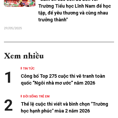
Trường Tiểu học Lĩnh Nam để học
tập, để yêu thương và cùng nhau
trưởng thành"
29/05/2025
Xem nhiều
TIN TỨC
1
Công bố Top 275 cuộc thi vẽ tranh toàn
quốc “Ngôi nhà mơ ước” năm 2026
ĐỜI SỐNG TRẺ EM
2
Thể lệ cuộc thi viết và bình chọn "Trường
học hạnh phúc" mùa 2 năm 2026