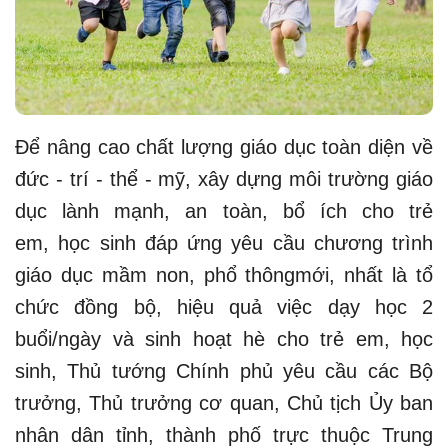
Để nâng cao chất lượng giáo dục toàn diện về
đức - trí - thể - mỹ, xây dựng môi trường giáo
dục lành mạnh, an toàn, bổ ích cho trẻ
em, học sinh đáp ứng yêu cầu chương trình
giáo dục mầm non, phổ thôngmới, nhất là tổ
chức đồng bộ, hiệu quả việc dạy học 2
buổi/ngày và sinh hoạt hè cho trẻ em, học
sinh, Thủ tướng Chính phủ yêu cầu các Bộ
trưởng, Thủ trưởng cơ quan, Chủ tịch Ủy ban
nhân dân tỉnh, thành phố trực thuộc Trung