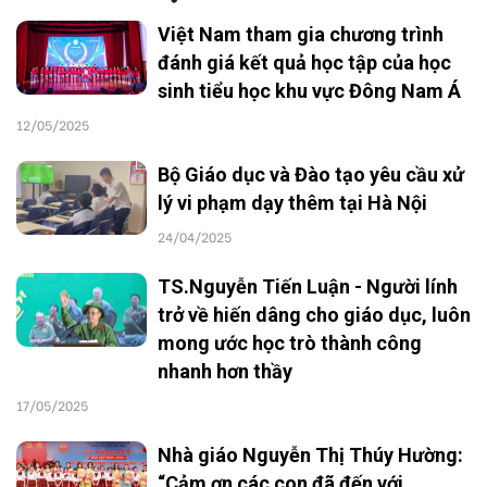
Việt Nam tham gia chương trình
đánh giá kết quả học tập của học
sinh tiểu học khu vực Đông Nam Á
12/05/2025
Bộ Giáo dục và Đào tạo yêu cầu xử
lý vi phạm dạy thêm tại Hà Nội
24/04/2025
TS.Nguyễn Tiến Luận - Người lính
trở về hiến dâng cho giáo dục, luôn
mong ước học trò thành công
nhanh hơn thầy
17/05/2025
Nhà giáo Nguyễn Thị Thúy Hường:
“Cảm ơn các con đã đến với