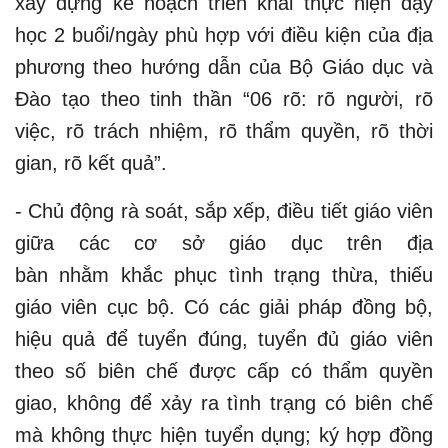
xây dựng kế hoạch triển khai thực hiện dạy
học 2 buổi/ngày phù hợp với điều kiện của địa
phương theo hướng dẫn của Bộ Giáo dục và
Đào tạo theo tinh thần “06 rõ: rõ người, rõ
việc, rõ trách nhiệm, rõ thẩm quyền, rõ thời
gian, rõ kết quả”.
- Chủ động rà soát, sắp xếp, điều tiết giáo viên
giữa các cơ sở giáo dục trên địa
bàn nhằm khắc phục tình trạng thừa, thiếu
giáo viên cục bộ. Có các giải pháp đồng bộ,
hiệu quả để tuyển đúng, tuyển đủ giáo viên
theo số biên chế được cấp có thẩm quyền
giao, không để xảy ra tình trạng có biên chế
mà không thực hiện tuyển dụng; ký hợp đồng