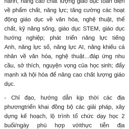
hành, nâng cao chất lượng giáo dục toàn diện
về phẩm chất, năng lực; tăng cường các hoạt
động giáo dục về văn hóa, nghệ thuật, thể
chất, kỹ năng sống, giáo dục STEM, giáo dục
hướng nghiệp; phát triển năng lực tiếng
Anh, năng lực số, năng lực AI, năng khiếu cá
nhân về văn hóa, nghệ thuật...đáp ứng nhu
cầu, sở thích, nguyện vọng của học sinh; đẩy
mạnh xã hội hóa để nâng cao chất lượng giáo
dục.
- Chỉ đạo, hướng dẫn kịp thời các địa
phươngtriển khai đồng bộ các giải pháp, xây
dựng kế hoạch, lộ trình tổ chức dạy học 2
buổi/ngày phù hợp vớithực tiễn địa