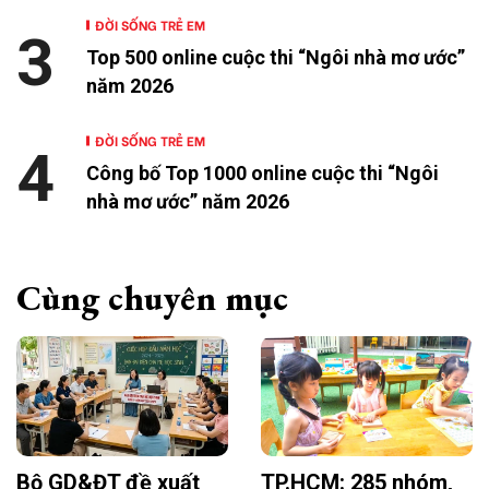
ĐỜI SỐNG TRẺ EM
3
Top 500 online cuộc thi “Ngôi nhà mơ ước”
năm 2026
ĐỜI SỐNG TRẺ EM
4
Công bố Top 1000 online cuộc thi “Ngôi
nhà mơ ước” năm 2026
Cùng chuyên mục
Bộ GD&ĐT đề xuất
TP.HCM: 285 nhóm,