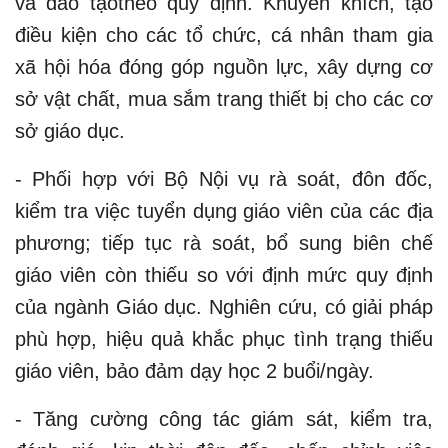
và đào tạotheo quy định. Khuyến khích, tạo
điều kiện cho các tổ chức, cá nhân tham gia
xã hội hóa đóng góp nguồn lực, xây dựng cơ
sở vật chất, mua sắm trang thiết bị cho các cơ
sở giáo dục.
- Phối hợp với Bộ Nội vụ rà soát, đôn đốc,
kiểm tra việc tuyển dụng giáo viên của các địa
phương; tiếp tục rà soát, bổ sung biên chế
giáo viên còn thiếu so với định mức quy định
của ngành Giáo dục. Nghiên cứu, có giải pháp
phù hợp, hiệu quả khắc phục tình trạng thiếu
giáo viên, bảo đảm dạy học 2 buổi/ngày.
- Tăng cường công tác giám sát, kiểm tra,