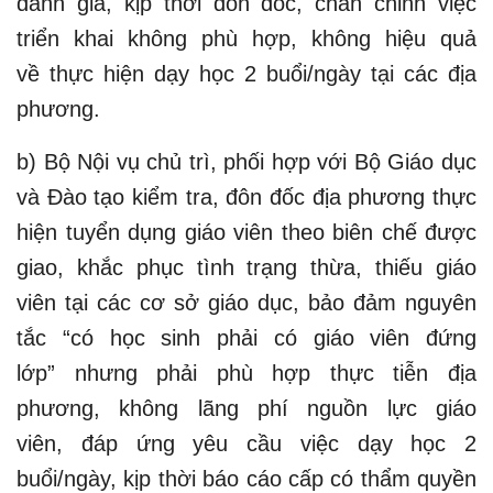
đánh giá, kịp thời đôn đốc, chấn chỉnh việc
triển khai không phù hợp, không hiệu quả
về thực hiện dạy học 2 buổi/ngày tại các địa
phương.
b) Bộ Nội vụ chủ trì, phối hợp với Bộ Giáo dục
và Đào tạo kiểm tra, đôn đốc địa phương thực
hiện tuyển dụng giáo viên theo biên chế được
giao, khắc phục tình trạng thừa, thiếu giáo
viên tại các cơ sở giáo dục, bảo đảm nguyên
tắc “có học sinh phải có giáo viên đứng
lớp” nhưng phải phù hợp thực tiễn địa
phương, không lãng phí nguồn lực giáo
viên, đáp ứng yêu cầu việc dạy học 2
buổi/ngày, kịp thời báo cáo cấp có thẩm quyền