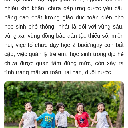
nhiều khó khăn, chưa đáp ứng được yêu cầu
nâng cao chất lượng giáo dục toàn diện cho
học sinh phổ thông, nhất là đối với vùng sâu,
vùng xa, vùng đồng bào dân tộc thiểu số, miền
núi; việc tổ chức dạy học 2 buổi/ngày còn bất
cập; việc quản lý trẻ em, học sinh trong dịp hè
chưa được quan tâm đúng mức, còn xảy ra
tình trạng mất an toàn, tai nạn, đuối nước.