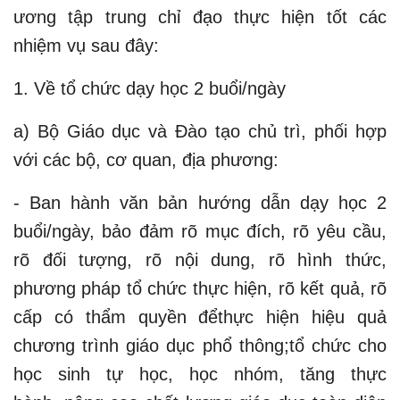
ương tập trung chỉ đạo thực hiện tốt các
nhiệm vụ sau đây:
1. Về tổ chức dạy học 2 buổi/ngày
a) Bộ Giáo dục và Đào tạo chủ trì, phối hợp
với các bộ, cơ quan, địa phương:
- Ban hành văn bản hướng dẫn dạy học 2
buổi/ngày, bảo đảm rõ mục đích, rõ yêu cầu,
rõ đối tượng, rõ nội dung, rõ hình thức,
phương pháp tổ chức thực hiện, rõ kết quả, rõ
cấp có thẩm quyền đểthực hiện hiệu quả
chương trình giáo dục phổ thông;tổ chức cho
học sinh tự học, học nhóm, tăng thực