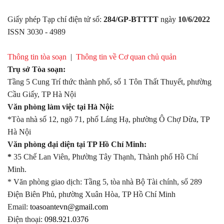
Giấy phép Tạp chí điện tử số:
284/GP-BTTTT
ngày
10/6/2022
ISSN 3030 - 4989
Thông tin tòa soạn
|
Thông tin về Cơ quan chủ quản
Trụ sở Tòa soạn:
Tầng 5 Cung Trí thức thành phố, số 1 Tôn Thất Thuyết, phường
Cầu Giấy, TP Hà Nội
Văn phòng làm việc tại Hà Nội:
*Tòa nhà số 12, ngõ 71, phố Láng Hạ, phường Ô Chợ Dừa, TP
Hà Nội
Văn phòng đại diện tại TP Hồ Chí Minh:
*
35 Chế Lan Viên, Phường Tây Thạnh, Thành phố Hồ Chí
Minh.
* Văn phòng giao dịch: Tầng 5, tòa nhà Bộ Tài chính, số 289
Điện Biên Phủ, phường Xuân Hòa, TP Hồ Chí Minh
Email:
toasoantevn@gmail.com
Điện thoại:
098.921.0376