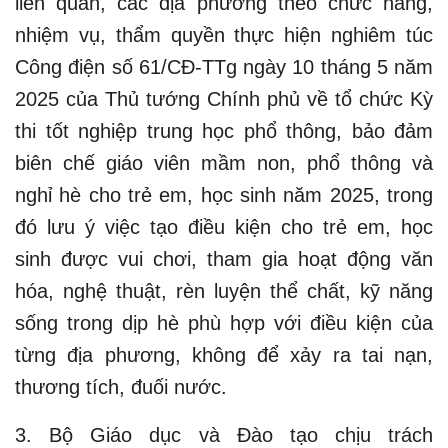
liên quan, các địa phương theo chức năng,
nhiệm vụ, thẩm quyền thực hiện nghiêm túc
Công điện số 61/CĐ-TTg ngày 10 tháng 5 năm
2025 của Thủ tướng Chính phủ về tổ chức Kỳ
thi tốt nghiệp trung học phổ thông, bảo đảm
biên chế giáo viên mầm non, phổ thông và
nghỉ hè cho trẻ em, học sinh năm 2025, trong
đó lưu ý việc tạo điều kiện cho trẻ em, học
sinh được vui chơi, tham gia hoạt động văn
hóa, nghệ thuật, rèn luyện thể chất, kỹ năng
sống trong dịp hè phù hợp với điều kiện của
từng địa phương, không để xảy ra tai nạn,
thương tích, đuối nước.
3. Bộ Giáo dục và Đào tạo chịu trách