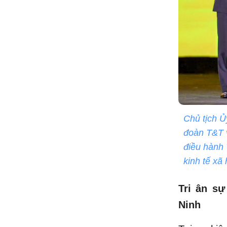
Chủ tịch Ủ
đoàn T&T 
điều hành 
kinh tế xã
Tri ân sự
Ninh