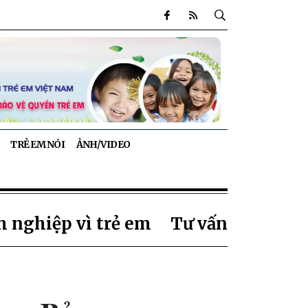
TRẺ EM NÓI
ẢNH/VIDEO
 nghiệp vì trẻ em
Tư vấn