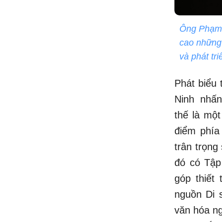
Ông Phạm 
cao những 
và phát tr
Phát biểu 
Ninh nhấn
thế là mộ
điểm phía
trân trọng
đó có Tập
góp thiết
nguồn Di 
văn hóa ng