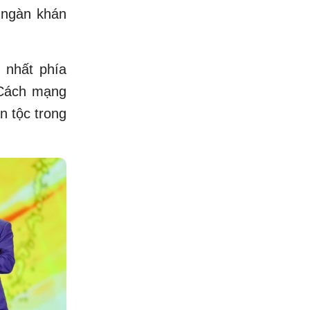
 ngàn khán
c nhất phía
 Cách mạng
n tộc trong