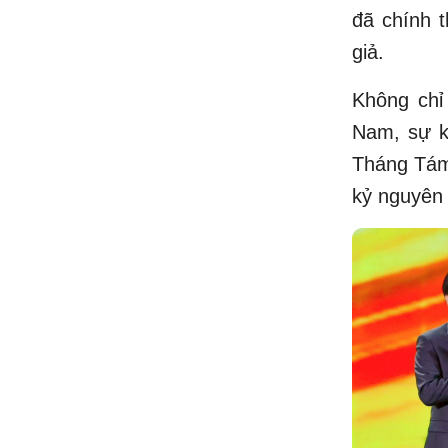
đã chính 
giả.
Không chỉ 
Nam, sự k
Tháng Tám 
kỷ nguyên