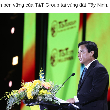
iển bền vững của T&T Group tại vùng đất Tây Ninh.