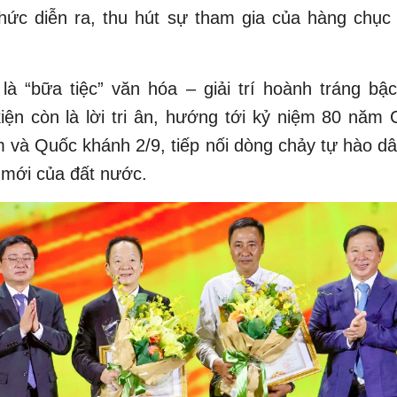
thức diễn ra, thu hút sự tham gia của hàng chục
là “bữa tiệc” văn hóa – giải trí hoành tráng bậ
iện còn là lời tri ân, hướng tới kỷ niệm 80 năm
và Quốc khánh 2/9, tiếp nối dòng chảy tự hào dâ
 mới của đất nước.