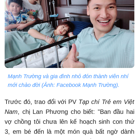
Mạnh Trường và gia đình nhỏ đón thành viên nhí
mới chào đời (Ảnh: Facebook Mạnh Trường).
Trước đó, trao đổi với PV
Tạp chí Trẻ em Việt
Nam
, chị Lan Phương cho biết: "Ban đầu hai
vợ chồng tôi chưa lên kế hoạch sinh con thứ
3, em bé đến là một món quà bất ngờ dành