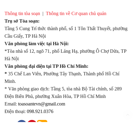
Thông tin tòa soạn
|
Thông tin về Cơ quan chủ quản
Trụ sở Tòa soạn:
Tầng 5 Cung Trí thức thành phố, số 1 Tôn Thất Thuyết, phường
Cầu Giấy, TP Hà Nội
Văn phòng làm việc tại Hà Nội:
*Tòa nhà số 12, ngõ 71, phố Láng Hạ, phường Ô Chợ Dừa, TP
Hà Nội
Văn phòng đại diện tại TP Hồ Chí Minh:
*
35 Chế Lan Viên, Phường Tây Thạnh, Thành phố Hồ Chí
Minh.
* Văn phòng giao dịch: Tầng 5, tòa nhà Bộ Tài chính, số 289
Điện Biên Phủ, phường Xuân Hòa, TP Hồ Chí Minh
Email:
toasoantevn@gmail.com
Điện thoại:
098.921.0376