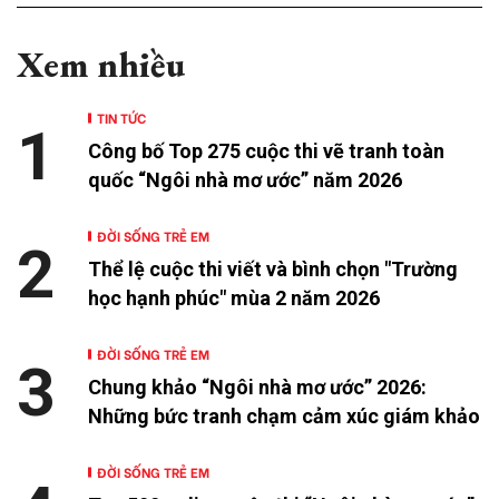
Xem nhiều
TIN TỨC
1
Công bố Top 275 cuộc thi vẽ tranh toàn
quốc “Ngôi nhà mơ ước” năm 2026
ĐỜI SỐNG TRẺ EM
2
Thể lệ cuộc thi viết và bình chọn "Trường
học hạnh phúc" mùa 2 năm 2026
ĐỜI SỐNG TRẺ EM
3
Chung khảo “Ngôi nhà mơ ước” 2026:
Những bức tranh chạm cảm xúc giám khảo
ĐỜI SỐNG TRẺ EM