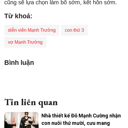
cũng sẽ lựa chọn làm bố sớm, kết hôn sớm.
Từ khoá:
diễn viên Mạnh Trường
con thứ 3
vợ Mạnh Trường
Bình luận
Tin liên quan
Nhà thiết kế Đỗ Mạnh Cường nhận
con nuôi thứ mười, cưu mang