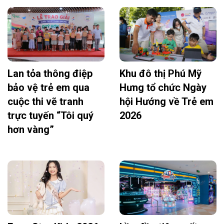
Lan tỏa thông điệp
Khu đô thị Phú Mỹ
bảo vệ trẻ em qua
Hưng tổ chức Ngày
cuộc thi vẽ tranh
hội Hướng về Trẻ em
trực tuyến “Tôi quý
2026
hơn vàng”