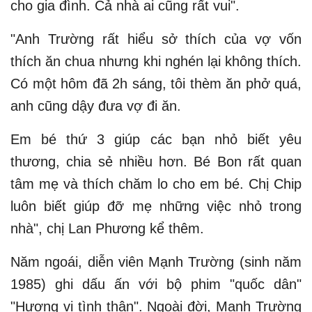
cho gia đình. Cả nhà ai cũng rất vui".
"Anh Trường rất hiểu sở thích của vợ vốn
thích ăn chua nhưng khi nghén lại không thích.
Có một hôm đã 2h sáng, tôi thèm ăn phở quá,
anh cũng dậy đưa vợ đi ăn.
Em bé thứ 3 giúp các bạn nhỏ biết yêu
thương, chia sẻ nhiều hơn. Bé Bon rất quan
tâm mẹ và thích chăm lo cho em bé. Chị Chip
luôn biết giúp đỡ mẹ những việc nhỏ trong
nhà", chị Lan Phương kể thêm.
Năm ngoái, diễn viên Mạnh Trường (sinh năm
1985) ghi dấu ấn với bộ phim "quốc dân"
"Hương vị tình thân". Ngoài đời, Mạnh Trường