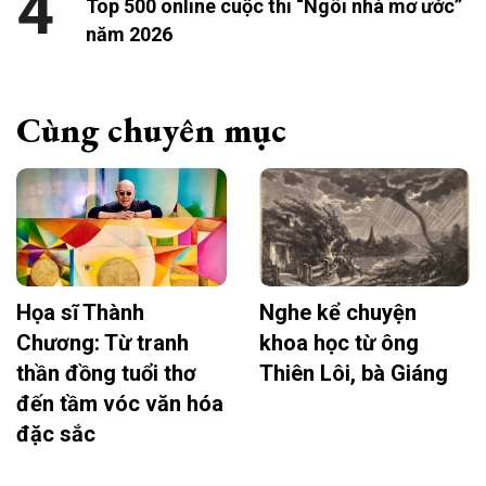
4
Top 500 online cuộc thi “Ngôi nhà mơ ước”
năm 2026
Cùng chuyên mục
Họa sĩ Thành
Nghe kể chuyện
Chương: Từ tranh
khoa học từ ông
thần đồng tuổi thơ
Thiên Lôi, bà Giáng
đến tầm vóc văn hóa
đặc sắc