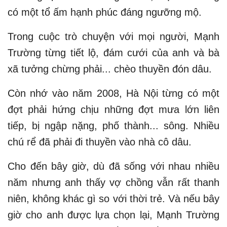
có một tổ ấm hạnh phúc đáng ngưỡng mộ.
Trong cuộc trò chuyện với mọi người, Mạnh
Trường từng tiết lộ, đám cưới của anh và bà
xã tưởng chừng phải... chèo thuyền đón dâu.
Còn nhớ vào năm 2008, Hà Nội từng có một
đợt phải hứng chịu những đợt mưa lớn liên
tiếp, bị ngập nặng, phố thành... sông. Nhiều
chú rể đã phải đi thuyền vào nhà cô dâu.
Cho đến bây giờ, dù đã sống với nhau nhiều
năm nhưng anh thấy vợ chồng vẫn rất thanh
niên, không khác gì so với thời trẻ. Và nếu bây
giờ cho anh được lựa chọn lại, Mạnh Trường