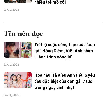
nhiều trẻ mồ côi
13/11/2022
Tin nên đọc
Tiết lộ cuộc sống thực của ‘con
gái’ Hồng Diễm, Việt Anh phim
‘Hành trình công lý’
21/11/2022
Hoa hậu Hà Kiều Anh tiết lộ yêu
cầu đặc biệt của con gái 7 tuổi
trong ngày sinh nhật
06/11/2022