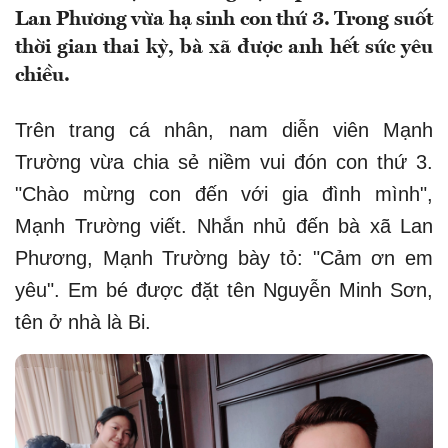
Lan Phương vừa hạ sinh con thứ 3. Trong suốt
thời gian thai kỳ, bà xã được anh hết sức yêu
chiều.
Trên trang cá nhân, nam diễn viên Mạnh
Trường vừa chia sẻ niềm vui đón con thứ 3.
"Chào mừng con đến với gia đình mình",
Mạnh Trường viết. Nhắn nhủ đến bà xã Lan
Phương, Mạnh Trường bày tỏ: "Cảm ơn em
yêu". Em bé được đặt tên Nguyễn Minh Sơn,
tên ở nhà là Bi.