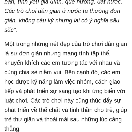
bạn, tình yêu gia đình, quê hương, đất nước.
Các trò chơi dân gian ở nước ta thường đơn
giản, không cầu kỳ nhưng lại có ý nghĩa sâu
sắc”.
Một trong những nét đẹp của trò chơi dân gian
là sự đơn giản nhưng mang tính tập thể,
khuyến khích các em tương tác với nhau và
cùng chia sẻ niềm vui. Bên cạnh đó, các em
học được kỹ năng làm việc nhóm, cách giao
tiếp và phát triển sự sáng tạo khi ứng biến với
luật chơi. Các trò chơi này cũng thúc đẩy sự
phát triển về thể chất và tinh thần cho trẻ, giúp
trẻ thư giãn và thoải mái sau những lúc căng
thẳng.