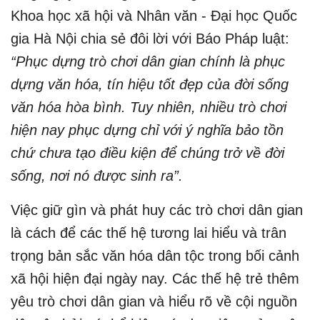
Khoa học xã hội và Nhân văn - Đại học Quốc
gia Hà Nội chia sẻ đôi lời với Báo Pháp luật:
“Phục dựng trò chơi dân gian chính là phục
dựng văn hóa, tín hiệu tốt đẹp của đời sống
văn hóa hòa bình. Tuy nhiên, nhiều trò chơi
hiện nay phục dựng chỉ với ý nghĩa bảo tồn
chứ chưa tạo điều kiện để chúng trở về đời
sống, nơi nó được sinh ra”.
Việc giữ gìn và phát huy các trò chơi dân gian
là cách để các thế hệ tương lai hiểu và trân
trọng bản sắc văn hóa dân tộc trong bối cảnh
xã hội hiện đại ngày nay. Các thế hệ trẻ thêm
yêu trò chơi dân gian và hiểu rõ về cội nguồn