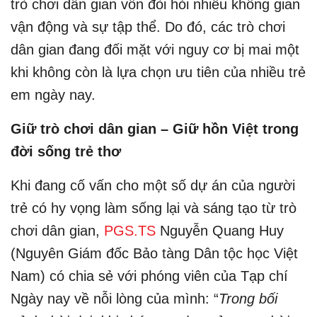
trò chơi dân gian vốn đòi hỏi nhiều không gian
vận động và sự tập thể. Do đó, các trò chơi
dân gian đang đối mặt với nguy cơ bị mai một
khi không còn là lựa chọn ưu tiên của nhiều trẻ
em ngày nay.
Giữ trò chơi dân gian – Giữ hồn Việt trong
đời sống trẻ thơ
Khi đang cố vấn cho một số dự án của người
trẻ có hy vọng làm sống lại và sáng tạo từ trò
chơi dân gian,
PGS.TS
Nguyễn Quang Huy
(Nguyên Giám đốc Bảo tàng Dân tộc học Việt
Nam) có chia sẻ với phóng viên của Tạp chí
Ngày nay về nỗi lòng của mình:
“
Trong bối