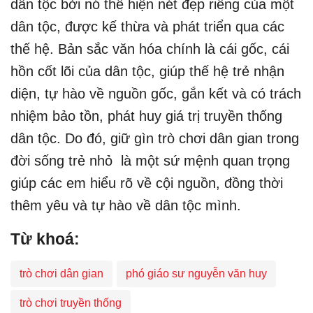
dân tộc bởi nó thể hiện nét đẹp riêng của một
dân tộc, được kế thừa và phát triển qua các
thế hệ. Bản sắc văn hóa chính là cái gốc, cái
hồn cốt lõi của dân tộc, giúp thế hệ trẻ nhận
diện, tự hào về nguồn gốc, gắn kết và có trách
nhiệm bảo tồn, phát huy giá trị truyền thống
dân tộc. Do đó, giữ gìn trò chơi dân gian trong
đời sống trẻ nhỏ là một sứ mệnh quan trọng
giúp các em hiểu rõ về cội nguồn, đồng thời
thêm yêu và tự hào về dân tộc mình.
Từ khoá:
trò chơi dân gian
phó giáo sư nguyễn văn huy
trò chơi truyền thống