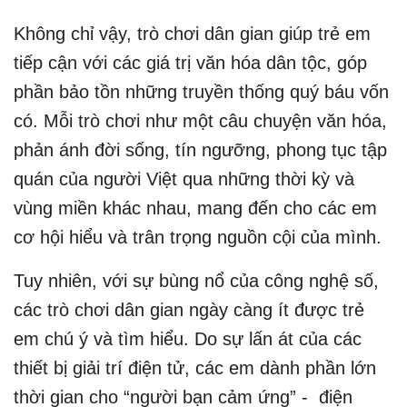
Không chỉ vậy, trò chơi dân gian giúp trẻ em
tiếp cận với các giá trị văn hóa dân tộc, góp
phần bảo tồn những truyền thống quý báu vốn
có. Mỗi trò chơi như một câu chuyện văn hóa,
phản ánh đời sống, tín ngưỡng, phong tục tập
quán của người Việt qua những thời kỳ và
vùng miền khác nhau, mang đến cho các em
cơ hội hiểu và trân trọng nguồn cội của mình.
Tuy nhiên, với sự bùng nổ của công nghệ số,
các trò chơi dân gian ngày càng ít được trẻ
em chú ý và tìm hiểu. Do sự lấn át của các
thiết bị giải trí điện tử, các em dành phần lớn
thời gian cho “người bạn cảm ứng” - điện