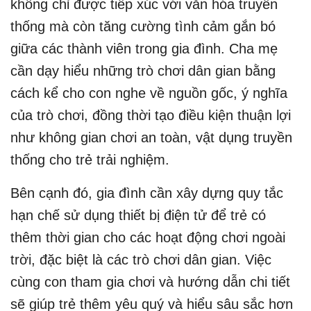
không chỉ được tiếp xúc với văn hóa truyền
thống mà còn tăng cường tình cảm gắn bó
giữa các thành viên trong gia đình. Cha mẹ
cần dạy hiểu những trò chơi dân gian bằng
cách kể cho con nghe về nguồn gốc, ý nghĩa
của trò chơi, đồng thời tạo điều kiện thuận lợi
như không gian chơi an toàn, vật dụng truyền
thống cho trẻ trải nghiệm.
Bên cạnh đó, gia đình cần xây dựng quy tắc
hạn chế sử dụng thiết bị điện tử để trẻ có
thêm thời gian cho các hoạt động chơi ngoài
trời, đặc biệt là các trò chơi dân gian. Việc
cùng con tham gia chơi và hướng dẫn chi tiết
sẽ giúp trẻ thêm yêu quý và hiểu sâu sắc hơn