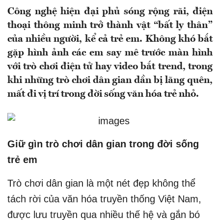
Công nghệ hiện đại phủ sóng rộng rãi, điện
thoại thông minh trở thành vật “bất ly thân”
của nhiều người, kể cả trẻ em. Không khó bắt
gặp hình ảnh các em say mê trước màn hình
với trò chơi điện tử hay video bắt trend, trong
khi những trò chơi dân gian dần bị lãng quên,
mất đi vị trí trong đời sống văn hóa trẻ nhỏ.
Giữ gìn trò chơi dân gian trong đời sống
trẻ em
Trò chơi dân gian là một nét đẹp không thể
tách rời của văn hóa truyền thống Việt Nam,
được lưu truyền qua nhiều thế hệ và gắn bó