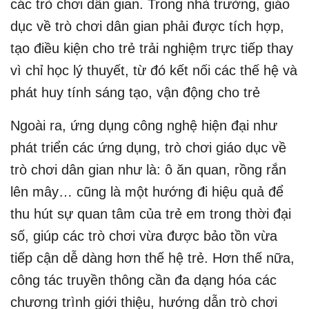
các trò chơi dân gian. Trong nhà trường, giáo
dục về trò chơi dân gian phải được tích hợp,
tạo điều kiện cho trẻ trải nghiệm trực tiếp thay
vì chỉ học lý thuyết, từ đó kết nối các thế hệ và
phát huy tính sáng tạo, vận động cho trẻ
Ngoài ra, ứng dụng công nghệ hiện đại như
phát triển các ứng dụng, trò chơi giáo dục về
trò chơi dân gian như là: ô ăn quan, rồng rắn
lên mây… cũng là một hướng đi hiệu quả để
thu hút sự quan tâm của trẻ em trong thời đại
số, giúp các trò chơi vừa được bảo tồn vừa
tiếp cận dễ dàng hơn thế hệ trẻ. Hơn thế nữa,
công tác truyền thông cần đa dạng hóa các
chương trình giới thiệu, hướng dẫn trò chơi