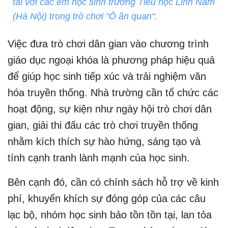
tài với các em học sinh trường Tiểu học Lĩnh Nam
(Hà Nội) trong trò chơi "Ô ăn quan".
Việc đưa trò chơi dân gian vào chương trình
giáo dục ngoại khóa là phương pháp hiệu quả
để giúp học sinh tiếp xúc và trải nghiệm văn
hóa truyền thống. Nhà trường cần tổ chức các
hoạt động, sự kiện như ngày hội trò chơi dân
gian, giải thi đấu các trò chơi truyền thống
nhằm kích thích sự hào hứng, sáng tạo và
tính cạnh tranh lành mạnh của học sinh.
Bên cạnh đó, cần có chính sách hỗ trợ về kinh
phí, khuyến khích sự đóng góp của các câu
lạc bộ, nhóm học sinh bảo tồn tồn tại, lan tỏa