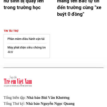
nữ sinh bị quay lén
mang tên Bác tự tin
trong trường học
đến trường cùng "xe
buýt 0 đồng"
TIN TÀI TRỢ
Phần mềm điều hành vận tải
Máy phát điện siêu chống ồn
4kW
Tổng biên tập:
Nhà báo Bùi Văn Khương
Tổng Thư ký:
Nhà báo Nguyễn Ngọc Quang