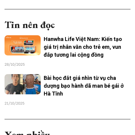
Tin nên đọc
Hanwha Life Việt Nam: Kiến tạo
giá trị nhân văn cho trẻ em, vun
đắp tương lai cộng đồng
28/10/2025
Bài học đắt giá nhìn từ vụ cha
dượng bạo hành dã man bé gái ở
Hà Tĩnh
21/10/2025
Xem nhiều