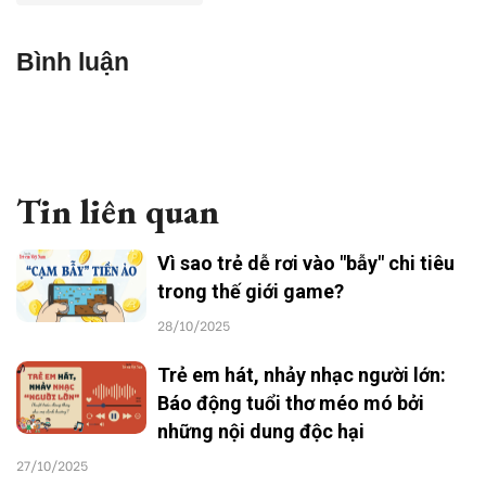
Bình luận
Tin liên quan
Vì sao trẻ dễ rơi vào "bẫy" chi tiêu
trong thế giới game?
28/10/2025
Trẻ em hát, nhảy nhạc người lớn:
Báo động tuổi thơ méo mó bởi
những nội dung độc hại
27/10/2025