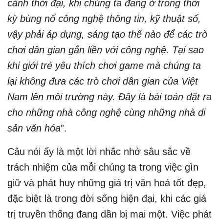
cảnh thời đại, khi chúng ta đang ở trong thời
kỳ bùng nổ công nghệ thông tin, kỹ thuật số,
vậy phải áp dụng, sáng tạo thế nào để các trò
chơi dân gian gắn liền với công nghệ. Tại sao
khi giới trẻ yêu thích chơi game mà chúng ta
lại không đưa các trò chơi dân gian của Việt
Nam lên môi trường này. Đây là bài toán đặt ra
cho những nhà công nghệ cùng những nhà di
sản văn hóa
”.
Câu nói ấy là một lời nhắc nhở sâu sắc về
trách nhiệm của mỗi chúng ta trong việc gìn
giữ và phát huy những giá trị văn hoá tốt đẹp,
đặc biệt là trong đời sống hiện đại, khi các giá
trị truyền thống đang dần bị mai một. Việc phát