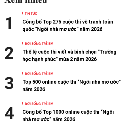
TIN TỨC
1
Công bố Top 275 cuộc thi vẽ tranh toàn
quốc “Ngôi nhà mơ ước” năm 2026
ĐỜI SỐNG TRẺ EM
2
Thể lệ cuộc thi viết và bình chọn "Trường
học hạnh phúc" mùa 2 năm 2026
ĐỜI SỐNG TRẺ EM
3
Top 500 online cuộc thi “Ngôi nhà mơ ước”
năm 2026
ĐỜI SỐNG TRẺ EM
4
Công bố Top 1000 online cuộc thi “Ngôi
nhà mơ ước” năm 2026