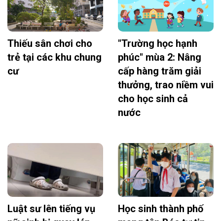
Thiếu sân chơi cho
"Trường học hạnh
trẻ tại các khu chung
phúc" mùa 2: Nâng
cư
cấp hàng trăm giải
thưởng, trao niềm vui
cho học sinh cả
nước
Luật sư lên tiếng vụ
Học sinh thành phố