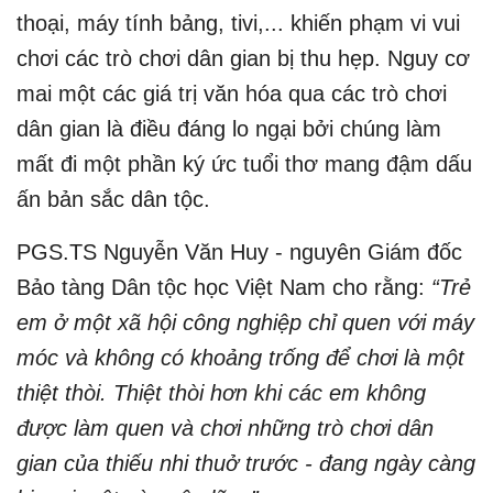
thoại, máy tính bảng, tivi,... khiến phạm vi vui
chơi các trò chơi dân gian bị thu hẹp. Nguy cơ
mai một các giá trị văn hóa qua các trò chơi
dân gian là điều đáng lo ngại bởi chúng làm
mất đi một phần ký ức tuổi thơ mang đậm dấu
ấn bản sắc dân tộc.
PGS.TS Nguyễn Văn Huy - nguyên Giám đốc
Bảo tàng Dân tộc học Việt Nam cho rằng:
“Trẻ
em ở một xã hội công nghiệp chỉ quen với máy
móc và không có khoảng trống để chơi là một
thiệt thòi. Thiệt thòi hơn khi các em không
được làm quen và chơi những trò chơi dân
gian của thiếu nhi thuở trước - đang ngày càng