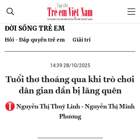
ĐỜI SỐNG TRẺ EM
Hỏi - Đáp quyền trẻ em
Giải trí
14:39 28/10/2025
Tuổi thơ thoáng qua khi trò chơi
dân gian dần bị lãng quên
Nguyễn Thị Thuỳ Linh - Nguyễn Thị Minh
Phương