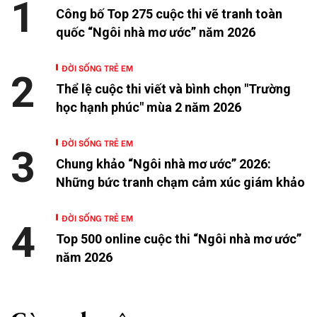
1
Công bố Top 275 cuộc thi vẽ tranh toàn
quốc “Ngôi nhà mơ ước” năm 2026
ĐỜI SỐNG TRẺ EM
2
Thể lệ cuộc thi viết và bình chọn "Trường
học hạnh phúc" mùa 2 năm 2026
ĐỜI SỐNG TRẺ EM
3
Chung khảo “Ngôi nhà mơ ước” 2026:
Những bức tranh chạm cảm xúc giám khảo
ĐỜI SỐNG TRẺ EM
4
Top 500 online cuộc thi “Ngôi nhà mơ ước”
năm 2026