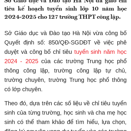
Sở Giáo dục và Đào tạo Hà Nội đã giao chỉ
tiêu kế hoạch tuyển sinh lớp 10 năm học
2024-2025 cho 127 trường THPT công lập.
Sở Giáo dục và Đào tạo Hà Nội vừa công bố
Quyết định số: 850/QĐ-SGDĐT về việc phê
duyệt và công bố chỉ tiêu
tuyển sinh năm học
2024 - 2025
của các trường Trung học phổ
thông công lập, trường công lập tự chủ,
trường chuyên, trường Trung học phổ thông
có lớp chuyên.
Theo đó, dựa trên các số liệu về chỉ tiêu tuyển
sinh của từng trường, học sinh và cha mẹ học
sinh có thể tham khảo để tìm hiểu, lựa chọn,