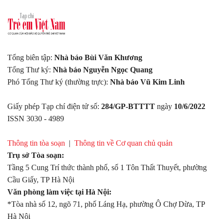
Tổng biên tập:
Nhà báo Bùi Văn Khương
Tổng Thư ký:
Nhà báo Nguyễn Ngọc Quang
Phó Tổng Thư ký (thường trực):
Nhà báo Vũ Kim Linh
Giấy phép Tạp chí điện tử số:
284/GP-BTTTT
ngày
10/6/2022
ISSN 3030 - 4989
Thông tin tòa soạn
|
Thông tin về Cơ quan chủ quản
Trụ sở Tòa soạn:
Tầng 5 Cung Trí thức thành phố, số 1 Tôn Thất Thuyết, phường
Cầu Giấy, TP Hà Nội
Văn phòng làm việc tại Hà Nội:
*Tòa nhà số 12, ngõ 71, phố Láng Hạ, phường Ô Chợ Dừa, TP
Hà Nội