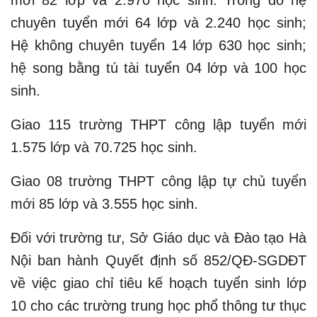
mới 82 lớp và 2.970 học sinh. Trong đó hệ
chuyên tuyển mới 64 lớp và 2.240 học sinh;
Hệ không chuyên tuyển 14 lớp 630 học sinh;
hệ song bằng tú tài tuyển 04 lớp và 100 học
sinh.
Giao 115 trường THPT công lập tuyển mới
1.575 lớp và 70.725 học sinh.
Giao 08 trường THPT công lập tự chủ tuyển
mới 85 lớp và 3.555 học sinh.
Đối với trường tư, Sở Giáo dục và Đào tạo Hà
Nội ban hành Quyết định số 852/QĐ-SGDĐT
về việc giao chỉ tiêu kế hoạch tuyển sinh lớp
10 cho các trường trung học phổ thông tư thục