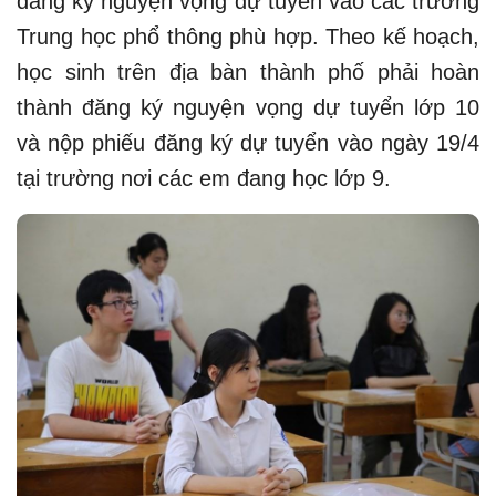
đăng ký nguyện vọng dự tuyển vào các trường
Trung học phổ thông phù hợp. Theo kế hoạch,
học sinh trên địa bàn thành phố phải hoàn
thành đăng ký nguyện vọng dự tuyển lớp 10
và nộp phiếu đăng ký dự tuyển vào ngày 19/4
tại trường nơi các em đang học lớp 9.