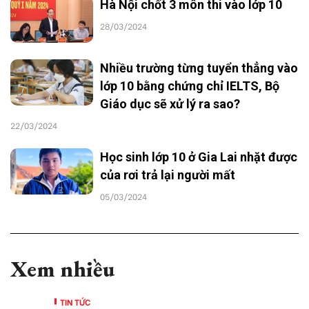
Hà Nội chốt 3 môn thi vào lớp 10
28/03/2024
Nhiều trường từng tuyển thẳng vào
lớp 10 bằng chứng chỉ IELTS, Bộ
Giáo dục sẽ xử lý ra sao?
22/03/2024
Học sinh lớp 10 ở Gia Lai nhặt được
của rơi trả lại người mất
05/03/2024
Xem nhiều
TIN TỨC