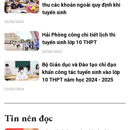
thu các khoản ngoài quy định khi
tuyển sinh
10/04/2024
Hải Phòng công chi tiết lịch thi
tuyển sinh lớp 10 THPT
05/04/2024
Bộ Giáo dục và Đào tạo chỉ đạo
khẩn công tác tuyển sinh vào lớp
10 THPT năm học 2024 - 2025
23/02/2024
Tin nên đọc