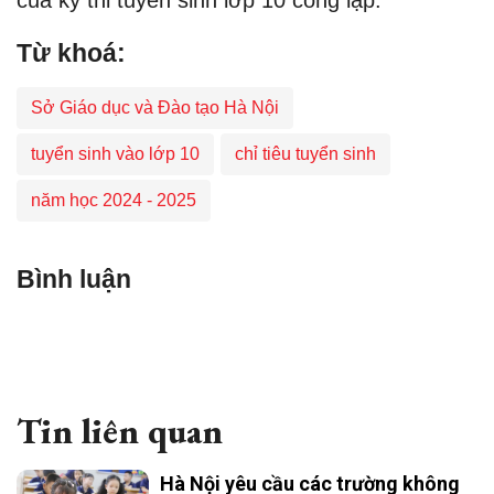
của kỳ thi tuyển sinh lớp 10 công lập.
Từ khoá:
Sở Giáo dục và Đào tạo Hà Nội
tuyển sinh vào lớp 10
chỉ tiêu tuyển sinh
năm học 2024 - 2025
Bình luận
Tin liên quan
Hà Nội yêu cầu các trường không