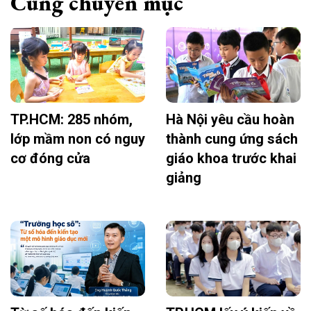
Cùng chuyên mục
TP.HCM: 285 nhóm,
Hà Nội yêu cầu hoàn
lớp mầm non có nguy
thành cung ứng sách
cơ đóng cửa
giáo khoa trước khai
giảng