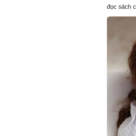
đọc sách c