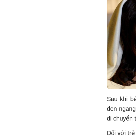
Sau khi b
đen ngang 
di chuyển 
Đối với tr