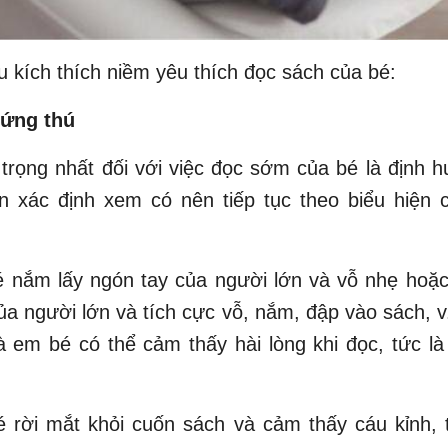
u kích thích niềm yêu thích đọc sách của bé:
hứng thú
trọng nhất đối với việc đọc sớm của bé là định
ần xác định xem có nên tiếp tục theo biểu hiện 
 nắm lấy ngón tay của người lớn và vỗ nhẹ hoặ
ủa người lớn và tích cực vỗ, nắm, đập vào sách, v.
à em bé có thể cảm thấy hài lòng khi đọc, tức l
 rời mắt khỏi cuốn sách và cảm thấy cáu kỉnh, 