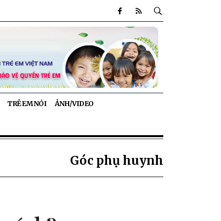
TRẺ EM NÓI
ẢNH/VIDEO
Góc phụ huynh