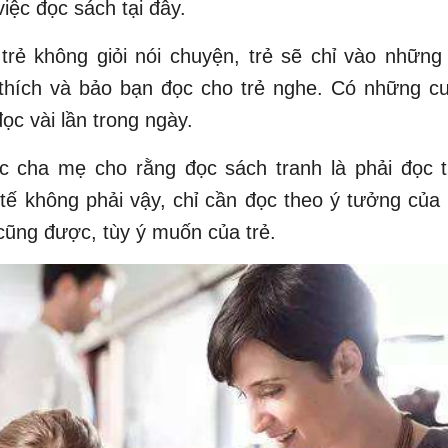
iệc đọc sách tại đây.
 trẻ không giỏi nói chuyện, trẻ sẽ chỉ vào nhữn
 thích và bảo bạn đọc cho trẻ nghe. Có những cu
đọc vài lần trong ngày.
c cha mẹ cho rằng đọc sách tranh là phải đọc 
 tế không phải vậy, chỉ cần đọc theo ý tưởng của t
cũng được, tùy ý muốn của trẻ.