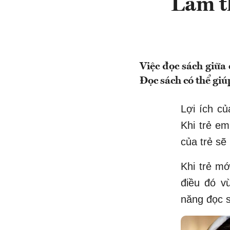
Làm t
Việc đọc sách giữa 
Đọc sách có thể giú
Lợi ích củ
Khi trẻ em
của trẻ sẽ
Khi trẻ mớ
điều đó v
năng đọc 