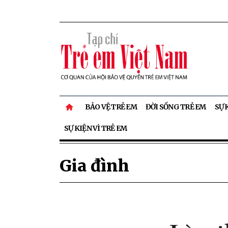
BẢO VỆ TRẺ EM
ĐỜI SỐNG TRẺ EM
SỰ 
SỰ KIỆN VÌ TRẺ EM
Gia đình