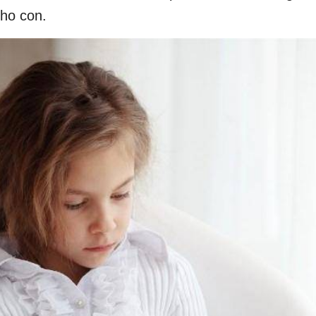
ho con.