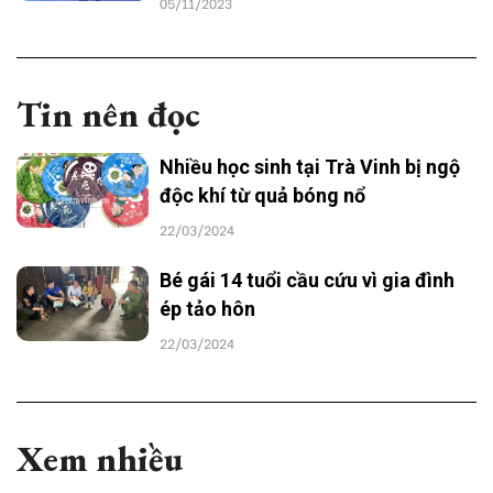
05/11/2023
Tin nên đọc
Nhiều học sinh tại Trà Vinh bị ngộ
độc khí từ quả bóng nổ
22/03/2024
Bé gái 14 tuổi cầu cứu vì gia đình
ép tảo hôn
22/03/2024
Xem nhiều