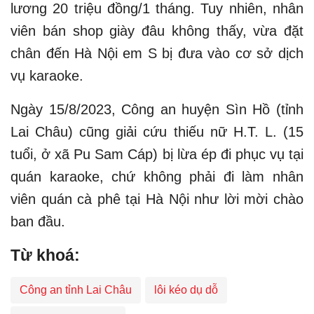
lương 20 triệu đồng/1 tháng. Tuy nhiên, nhân
viên bán shop giày đâu không thấy, vừa đặt
chân đến Hà Nội em S bị đưa vào cơ sở dịch
vụ karaoke.
Ngày 15/8/2023, Công an huyện Sìn Hồ (tỉnh
Lai Châu) cũng giải cứu thiếu nữ H.T. L. (15
tuổi, ở xã Pu Sam Cáp) bị lừa ép đi phục vụ tại
quán karaoke, chứ không phải đi làm nhân
viên quán cà phê tại Hà Nội như lời mời chào
ban đầu.
Từ khoá:
Công an tỉnh Lai Châu
lôi kéo dụ dỗ