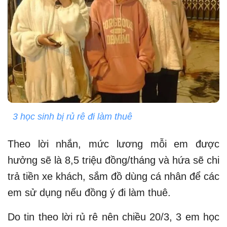
3 học sinh bị rủ rê đi làm thuê
Theo lời nhắn, mức lương mỗi em được
hưởng sẽ là 8,5 triệu đồng/tháng và hứa sẽ chi
trả tiền xe khách, sắm đồ dùng cá nhân để các
em sử dụng nếu đồng ý đi làm thuê.
Do tin theo lời rủ rê nên chiều 20/3, 3 em học