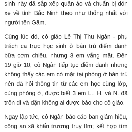
sinh này đã sắp xếp quần áo và chuẩn bị đón
xe về tỉnh Bắc Ninh theo như thống nhất với
người tên Gấm.
Cùng lúc đó, cô giáo Lê Thị Thu Ngân - phụ
trách ca trực học sinh ở bán trú điểm danh
bữa cơm chiều, nhưng 3 em vắng mặt. Đến
19 giờ 10, cô Ngân tiếp tục điểm danh nhưng
không thấy các em có mặt tại phòng ở bán trú
nên đã hỏi thông tin từ các em học cùng lớp,
cùng phòng ở, được biết 3 em L., H. và N. đã
trốn đi và dặn không ai được báo cho cô giáo.
Ngay lập tức, cô Ngân báo cáo ban giám hiệu,
công an xã khẩn trương truy tìm; kết hợp tìm