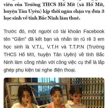
viên của Trường THCS Hố Mít (xã Hố Mít,
huyện Tân Uyên) kịp thời ngăn chặn vụ đưa 3
học sinh về tỉnh Bắc Ninh làm thuê.
Trước đó, một người có tài khoản Facebook
tên “Gấm” đã kết bạn và nhắn tin rủ rê 3 em
học sinh là V.T.L, V.T.H và T.T.P.N (Trường
THCS Hố Mít, huyện Tân Uyên) về tỉnh Bắc
Ninh làm công nhân với công việc cụ thể là lắp
ghép phụ kiện tai nghe điện thoại.