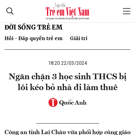
ĐỜI SỐNG TRẺ EM
Hỏi - Đáp quyền trẻ em
Giải trí
18:20 22/03/2024
Ngăn chặn 3 học sinh THCS bị
lôi kéo bỏ nhà đi làm thuê
Quốc Anh
Công an tỉnh Lai Châu vừa phối hợp cùng giáo