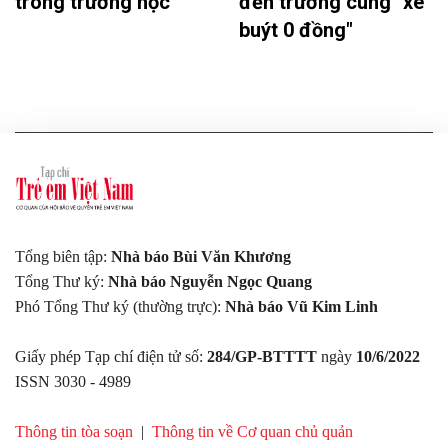
trong trường học
đến trường cùng "xe
buýt 0 đồng"
Tổng biên tập:
Nhà báo Bùi Văn Khương
Tổng Thư ký:
Nhà báo Nguyễn Ngọc Quang
Phó Tổng Thư ký (thường trực):
Nhà báo Vũ Kim Linh
Giấy phép Tạp chí điện tử số:
284/GP-BTTTT
ngày
10/6/2022
ISSN 3030 - 4989
Thông tin tòa soạn
|
Thông tin về Cơ quan chủ quản