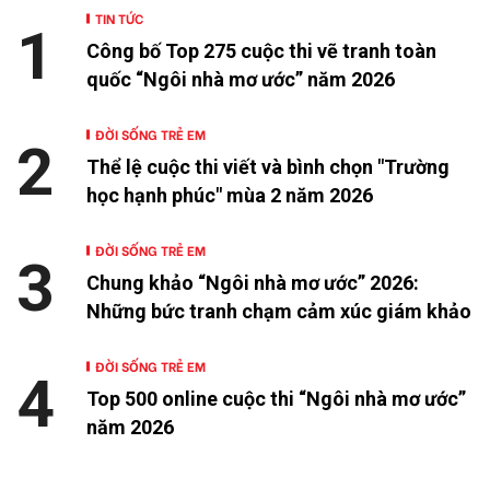
TIN TỨC
1
Công bố Top 275 cuộc thi vẽ tranh toàn
quốc “Ngôi nhà mơ ước” năm 2026
ĐỜI SỐNG TRẺ EM
2
Thể lệ cuộc thi viết và bình chọn "Trường
học hạnh phúc" mùa 2 năm 2026
ĐỜI SỐNG TRẺ EM
3
Chung khảo “Ngôi nhà mơ ước” 2026:
Những bức tranh chạm cảm xúc giám khảo
ĐỜI SỐNG TRẺ EM
4
Top 500 online cuộc thi “Ngôi nhà mơ ước”
năm 2026