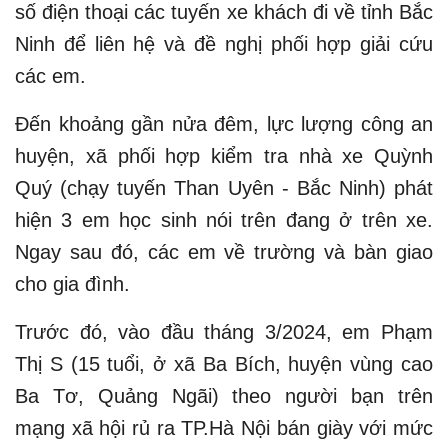
số điện thoại các tuyến xe khách đi về tỉnh Bắc
Ninh để liên hệ và đề nghị phối hợp giải cứu
các em.
Đến khoảng gần nửa đêm, lực lượng công an
huyện, xã phối hợp kiểm tra nhà xe Quỳnh
Quý (chạy tuyến Than Uyên - Bắc Ninh) phát
hiện 3 em học sinh nói trên đang ở trên xe.
Ngay sau đó, các em về trường và bàn giao
cho gia đình.
Trước đó, vào đầu tháng 3/2024, em Phạm
Thị S (15 tuổi, ở xã Ba Bích, huyện vùng cao
Ba Tơ, Quảng Ngãi) theo người bạn trên
mạng xã hội rủ ra TP.Hà Nội bán giày với mức