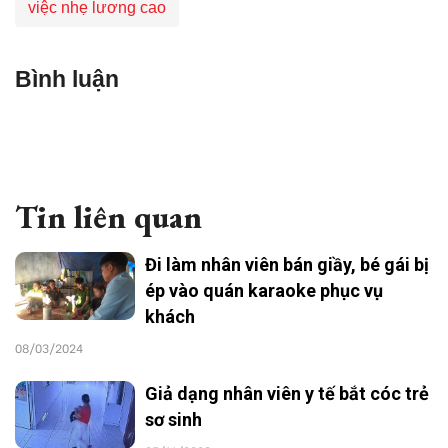
việc nhẹ lương cao
Bình luận
Tin liên quan
Đi làm nhân viên bán giầy, bé gái bị
ép vào quán karaoke phục vụ
khách
08/03/2024
Giả dạng nhân viên y tế bắt cóc trẻ
sơ sinh