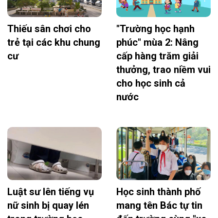
Thiếu sân chơi cho
"Trường học hạnh
trẻ tại các khu chung
phúc" mùa 2: Nâng
cư
cấp hàng trăm giải
thưởng, trao niềm vui
cho học sinh cả
nước
Luật sư lên tiếng vụ
Học sinh thành phố
nữ sinh bị quay lén
mang tên Bác tự tin