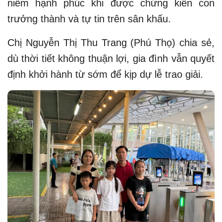
niềm hạnh phúc khi được chứng kiến con
trưởng thành và tự tin trên sân khấu.
Chị Nguyễn Thị Thu Trang (Phú Thọ) chia sẻ,
dù thời tiết không thuận lợi, gia đình vẫn quyết
định khởi hành từ sớm để kịp dự lễ trao giải.