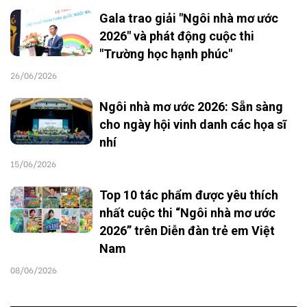
Gala trao giải "Ngôi nhà mơ ước
2026" và phát động cuộc thi
"Trường học hạnh phúc"
26/06/2026
Ngôi nhà mơ ước 2026: Sẵn sàng
cho ngày hội vinh danh các họa sĩ
nhí
15/06/2026
Top 10 tác phẩm được yêu thích
nhất cuộc thi “Ngôi nhà mơ ước
2026” trên Diễn đàn trẻ em Việt
Nam
08/06/2026