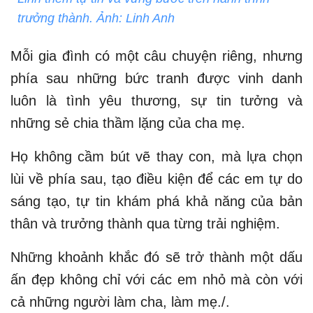
trưởng thành. Ảnh: Linh Anh
Mỗi gia đình có một câu chuyện riêng, nhưng
phía sau những bức tranh được vinh danh
luôn là tình yêu thương, sự tin tưởng và
những sẻ chia thầm lặng của cha mẹ.
Họ không cầm bút vẽ thay con, mà lựa chọn
lùi về phía sau, tạo điều kiện để các em tự do
sáng tạo, tự tin khám phá khả năng của bản
thân và trưởng thành qua từng trải nghiệm.
Những khoảnh khắc đó sẽ trở thành một dấu
ấn đẹp không chỉ với các em nhỏ mà còn với
cả những người làm cha, làm mẹ./.