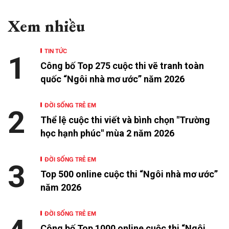
Xem nhiều
TIN TỨC
1
Công bố Top 275 cuộc thi vẽ tranh toàn
quốc “Ngôi nhà mơ ước” năm 2026
ĐỜI SỐNG TRẺ EM
2
Thể lệ cuộc thi viết và bình chọn "Trường
học hạnh phúc" mùa 2 năm 2026
ĐỜI SỐNG TRẺ EM
3
Top 500 online cuộc thi “Ngôi nhà mơ ước”
năm 2026
ĐỜI SỐNG TRẺ EM
Công bố Top 1000 online cuộc thi “Ngôi