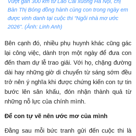
Vượt gần 300 km từ Lào Cai xuống Hà Nội, chị
Bàn Thị Bóng đồng hành cùng con trong ngày em
được vinh danh tại cuộc thi "Ngôi nhà mơ ước
2026". (Ảnh: Linh Anh)
Bên cạnh đó, nhiều phụ huynh khác cũng gác
lại công việc, dành trọn một ngày để đưa con
đến tham dự lễ trao giải. Với họ, chặng đường
dài hay những giờ di chuyển từ sáng sớm đều
trở nên ý nghĩa khi được chứng kiến con tự tin
bước lên sân khấu, đón nhận thành quả từ
những nỗ lực của chính mình.
Để con tự vẽ nên ước mơ của mình
Đằng sau mỗi bức tranh gửi đến cuộc thi là