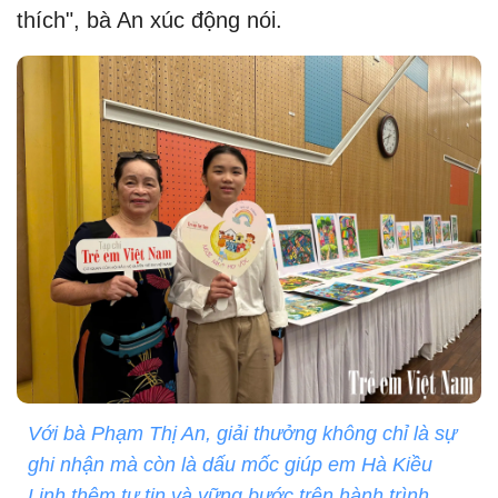
thích", bà An xúc động nói.
Với bà Phạm Thị An, giải thưởng không chỉ là sự
ghi nhận mà còn là dấu mốc giúp em Hà Kiều
Linh thêm tự tin và vững bước trên hành trình