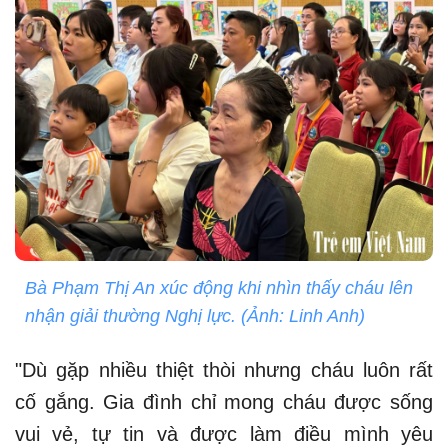
Bà Phạm Thị An xúc động khi nhìn thấy cháu lên
nhận giải thường Nghị lực. (Ảnh: Linh Anh)
"Dù gặp nhiều thiệt thòi nhưng cháu luôn rất
cố gắng. Gia đình chỉ mong cháu được sống
vui vẻ, tự tin và được làm điều mình yêu