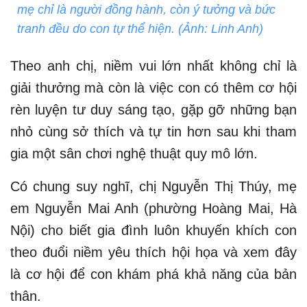
mẹ chỉ là người đồng hành, còn ý tưởng và bức
tranh đều do con tự thể hiện. (Ảnh: Linh Anh)
Theo anh chị, niềm vui lớn nhất không chỉ là
giải thưởng mà còn là việc con có thêm cơ hội
rèn luyện tư duy sáng tạo, gặp gỡ những bạn
nhỏ cùng sở thích và tự tin hơn sau khi tham
gia một sân chơi nghệ thuật quy mô lớn.
Có chung suy nghĩ, chị Nguyễn Thị Thúy, mẹ
em Nguyễn Mai Anh (phường Hoàng Mai, Hà
Nội) cho biết gia đình luôn khuyến khích con
theo đuổi niềm yêu thích hội họa và xem đây
là cơ hội để con khám phá khả năng của bản
thân.