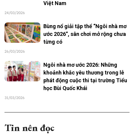
Việt Nam
24/03/2026
Bùng nổ giải tập thể “Ngôi nhà mơ
ước 2026”, sân chơi mở rộng chưa
từng có
26/03/2026
Ngôi nhà mơ ước 2026: Những
khoảnh khắc yêu thương trong lễ
phát động cuộc thi tại trường Tiểu
học Bùi Quốc Khái
31/03/2026
Tin nên đọc