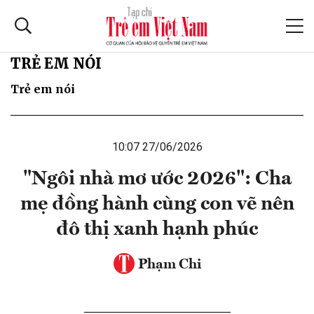
TRẺ EM NÓI
Trẻ em nói
10:07 27/06/2026
"Ngôi nhà mơ ước 2026": Cha
mẹ đồng hành cùng con vẽ nên
đô thị xanh hạnh phúc
Phạm Chi