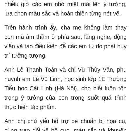
nhiều giờ các em nhỏ miệt mài lên ý tưởng,
lựa chọn màu sắc và hoàn thiện từng nét vẽ.
Trên hành trình ấy, cha mẹ không làm thay
con mà âm thầm ở phía sau, lắng nghe, động
viên và tạo điều kiện để các em tự do phát huy
trí tưởng tượng.
Anh Lê Thanh Toàn và chị Vũ Thùy Vân, phụ
huynh em Lê Vũ Linh, học sinh lớp 1E Trường
Tiểu học Cát Linh (Hà Nội), cho biết luôn tôn
trọng ý tưởng của con trong suốt quá trình
thực hiện tác phẩm.
Anh chị chủ yếu hỗ trợ bé chuẩn bị họa cụ,
cùng trao đổi về bố cục, màu sắc và khuyến