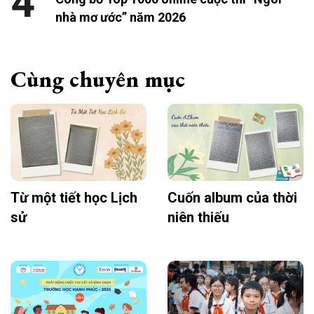
4
nhà mơ ước” năm 2026
Cùng chuyên mục
Từ một tiết học Lịch
Cuốn album của thời
sử
niên thiếu