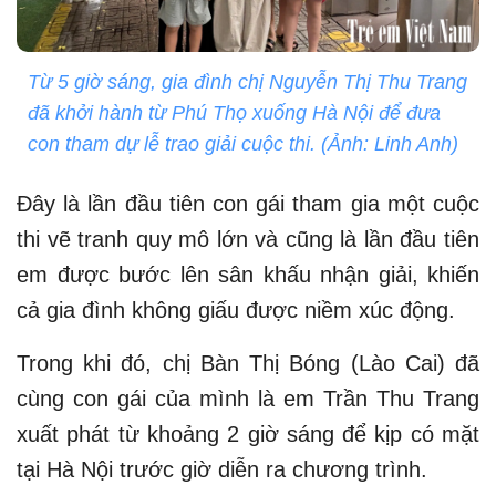
Từ 5 giờ sáng, gia đình chị Nguyễn Thị Thu Trang
đã khởi hành từ Phú Thọ xuống Hà Nội để đưa
con tham dự lễ trao giải cuộc thi. (Ảnh: Linh Anh)
Đây là lần đầu tiên con gái tham gia một cuộc
thi vẽ tranh quy mô lớn và cũng là lần đầu tiên
em được bước lên sân khấu nhận giải, khiến
cả gia đình không giấu được niềm xúc động.
Trong khi đó, chị Bàn Thị Bóng (Lào Cai) đã
cùng con gái của mình là em Trần Thu Trang
xuất phát từ khoảng 2 giờ sáng để kịp có mặt
tại Hà Nội trước giờ diễn ra chương trình.