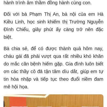
hành trình âm thầm đồng hành cùng con.
Đối với bà Phạm Thị An, bà nội của em Hà
Kiều Linh, học sinh khiếm thị Trường Nguyễn
Đình Chiểu, giây phút ấy càng trở nên đặc
biệt.
Bà chia sẻ, để có được thành quả hôm nay,
cháu gái đã phải vượt qua rất nhiều khó khăn
do mắc căn bệnh hiếm gặp. Gia đình luôn biết
ơn các thầy cô đã tận tâm dìu dắt, giúp em tự
tin hòa nhập và tiếp tục theo đuổi niềm đam
mê hội họa.