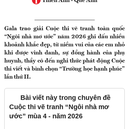
Thiên Anh - Quế Anh
Gala trao giải Cuộc thi vẽ tranh toàn quốc
“Ngôi nhà mơ ước” năm 2026 ghi dấu nhiều
khoảnh khắc đẹp, từ niềm vui của các em nhỏ
khi được vinh danh, sự đồng hành của phụ
huynh, thầy cô đến nghi thức phát động Cuộc
thi viết và bình chọn “Trường học hạnh phúc”
lần thứ II.
Bài viết này trong chuyên đề
Cuộc thi vẽ tranh “Ngôi nhà mơ
ước” mùa 4 - năm 2026