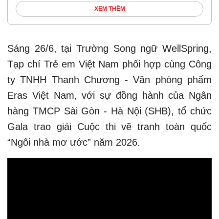
XEM THÊM
Sáng 26/6, tại Trường Song ngữ WellSpring,
Tạp chí Trẻ em Việt Nam phối hợp cùng Công
ty TNHH Thanh Chương - Văn phòng phẩm
Eras Việt Nam, với sự đồng hành của Ngân
hàng TMCP Sài Gòn - Hà Nội (SHB), tổ chức
Gala trao giải Cuộc thi vẽ tranh toàn quốc
“Ngôi nhà mơ ước” năm 2026.