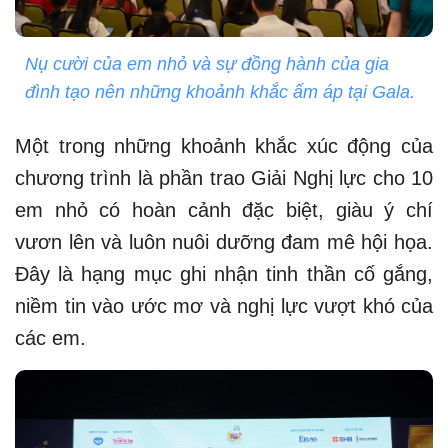
Nụ cười của em nhỏ và sự đồng hành của gia
đình tạo nên những khoảnh khắc ấm áp tại Gala.
Một trong những khoảnh khắc xúc động của
chương trình là phần trao Giải Nghị lực cho 10
em nhỏ có hoàn cảnh đặc biệt, giàu ý chí
vươn lên và luôn nuôi dưỡng đam mê hội họa.
Đây là hạng mục ghi nhận tinh thần cố gắng,
niềm tin vào ước mơ và nghị lực vượt khó của
các em.