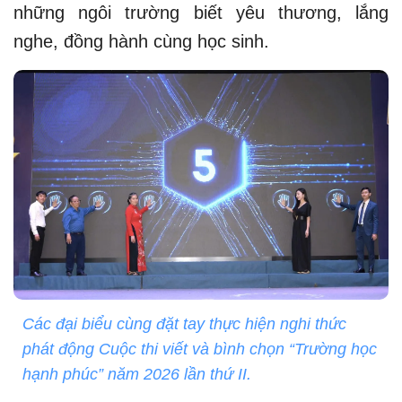
những ngôi trường biết yêu thương, lắng
nghe, đồng hành cùng học sinh.
Các đại biểu cùng đặt tay thực hiện nghi thức
phát động Cuộc thi viết và bình chọn “Trường học
hạnh phúc” năm 2026 lần thứ II.