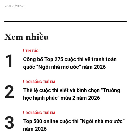
26/06/2026
Xem nhiều
TIN TỨC
1
Công bố Top 275 cuộc thi vẽ tranh toàn
quốc “Ngôi nhà mơ ước” năm 2026
ĐỜI SỐNG TRẺ EM
2
Thể lệ cuộc thi viết và bình chọn "Trường
học hạnh phúc" mùa 2 năm 2026
ĐỜI SỐNG TRẺ EM
3
Top 500 online cuộc thi “Ngôi nhà mơ ước”
năm 2026