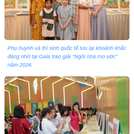
Phụ huynh và thí sinh quốc tế lưu lại khoảnh khắc
đáng nhớ tại Gala trao giải “Ngôi nhà mơ ước”
năm 2026.