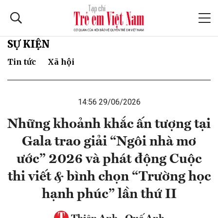
SỰ KIỆN
Tin tức
Xã hội
14:56 29/06/2026
Những khoảnh khắc ấn tượng tại
Gala trao giải “Ngôi nhà mơ
ước” 2026 và phát động Cuộc
thi viết & bình chọn “Trường học
hạnh phúc” lần thứ II