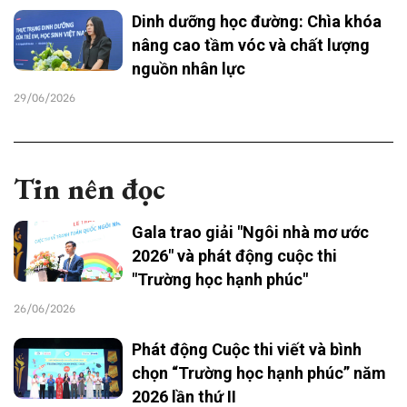
Dinh dưỡng học đường: Chìa khóa
nâng cao tầm vóc và chất lượng
nguồn nhân lực
29/06/2026
Tin nên đọc
Gala trao giải "Ngôi nhà mơ ước
2026" và phát động cuộc thi
"Trường học hạnh phúc"
26/06/2026
Phát động Cuộc thi viết và bình
chọn “Trường học hạnh phúc” năm
2026 lần thứ II