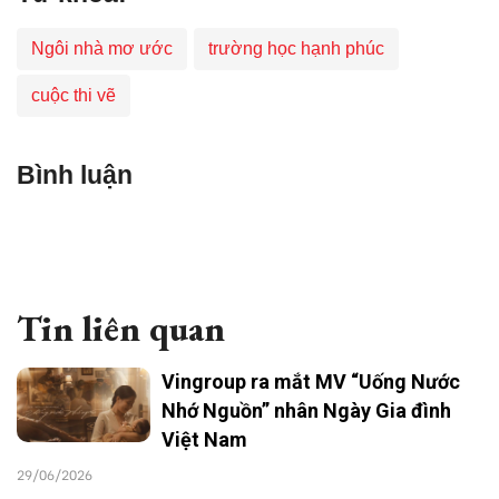
Ngôi nhà mơ ước
trường học hạnh phúc
cuộc thi vẽ
Bình luận
Tin liên quan
Vingroup ra mắt MV “Uống Nước
Nhớ Nguồn” nhân Ngày Gia đình
Việt Nam
29/06/2026