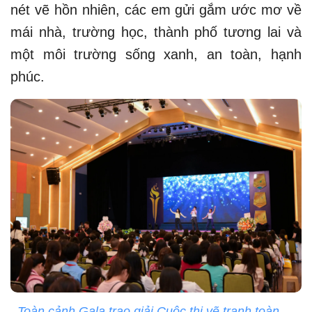
nét vẽ hồn nhiên, các em gửi gắm ước mơ về
mái nhà, trường học, thành phố tương lai và
một môi trường sống xanh, an toàn, hạnh
phúc.
Toàn cảnh Gala trao giải Cuộc thi vẽ tranh toàn