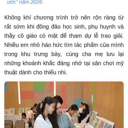
ước” năm 2026.
Không khí chương trình trở nên rộn ràng từ
rất sớm khi đông đảo học sinh, phụ huynh và
thầy cô giáo có mặt để tham dự lễ trao giải.
Nhiều em nhỏ háo hức tìm tác phẩm của mình
trong khu trưng bày, cùng cha mẹ lưu lại
những khoảnh khắc đáng nhớ tại sân chơi mỹ
thuật dành cho thiếu nhi.