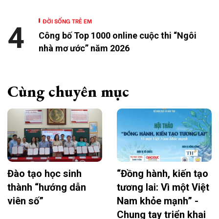
ĐỜI SỐNG TRẺ EM
4
Công bố Top 1000 online cuộc thi “Ngôi
nhà mơ ước” năm 2026
Cùng chuyên mục
Đào tạo học sinh
“Đồng hành, kiến tạo
thành “hướng dẫn
tương lai: Vì một Việt
viên số”
Nam khỏe mạnh” -
Chung tay triển khai