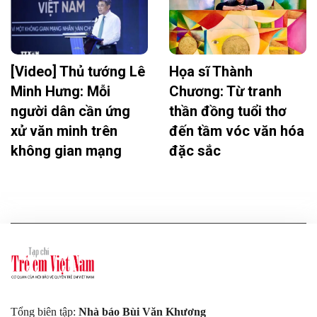
[Video] Thủ tướng Lê
Họa sĩ Thành
Minh Hưng: Mỗi
Chương: Từ tranh
người dân cần ứng
thần đồng tuổi thơ
xử văn minh trên
đến tầm vóc văn hóa
không gian mạng
đặc sắc
Tổng biên tập:
Nhà báo Bùi Văn Khương