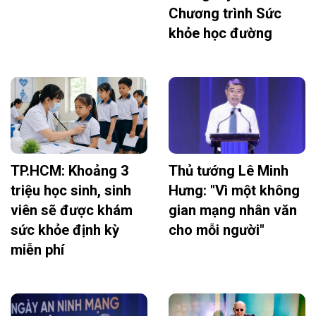
Chương trình Sức
khỏe học đường
TP.HCM: Khoảng 3
Thủ tướng Lê Minh
triệu học sinh, sinh
Hưng: "Vì một không
viên sẽ được khám
gian mạng nhân văn
sức khỏe định kỳ
cho mỗi người"
miễn phí