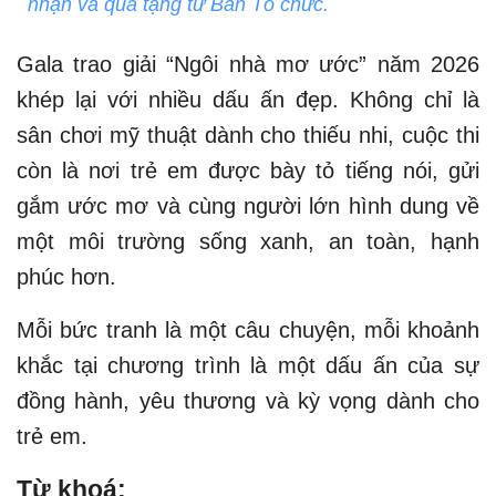
nhận và quà tặng từ Ban Tổ chức.
Gala trao giải “Ngôi nhà mơ ước” năm 2026
khép lại với nhiều dấu ấn đẹp. Không chỉ là
sân chơi mỹ thuật dành cho thiếu nhi, cuộc thi
còn là nơi trẻ em được bày tỏ tiếng nói, gửi
gắm ước mơ và cùng người lớn hình dung về
một môi trường sống xanh, an toàn, hạnh
phúc hơn.
Mỗi bức tranh là một câu chuyện, mỗi khoảnh
khắc tại chương trình là một dấu ấn của sự
đồng hành, yêu thương và kỳ vọng dành cho
trẻ em.
Từ khoá: