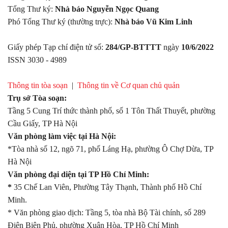
Tổng Thư ký:
Nhà báo Nguyễn Ngọc Quang
Phó Tổng Thư ký (thường trực):
Nhà báo Vũ Kim Linh
Giấy phép Tạp chí điện tử số:
284/GP-BTTTT
ngày
10/6/2022
ISSN 3030 - 4989
Thông tin tòa soạn
|
Thông tin về Cơ quan chủ quản
Trụ sở Tòa soạn:
Tầng 5 Cung Trí thức thành phố, số 1 Tôn Thất Thuyết, phường
Cầu Giấy, TP Hà Nội
Văn phòng làm việc tại Hà Nội:
*Tòa nhà số 12, ngõ 71, phố Láng Hạ, phường Ô Chợ Dừa, TP
Hà Nội
Văn phòng đại diện tại TP Hồ Chí Minh:
*
35 Chế Lan Viên, Phường Tây Thạnh, Thành phố Hồ Chí
Minh.
* Văn phòng giao dịch: Tầng 5, tòa nhà Bộ Tài chính, số 289
Điện Biên Phủ, phường Xuân Hòa, TP Hồ Chí Minh