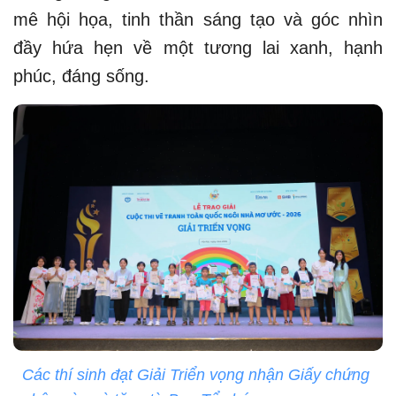
mê hội họa, tinh thần sáng tạo và góc nhìn
đầy hứa hẹn về một tương lai xanh, hạnh
phúc, đáng sống.
Các thí sinh đạt Giải Triển vọng nhận Giấy chứng