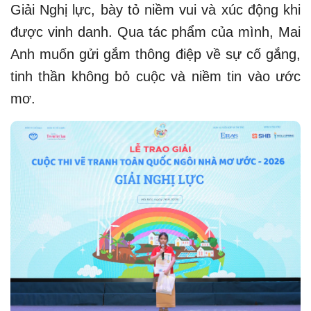
Giải Nghị lực, bày tỏ niềm vui và xúc động khi
được vinh danh. Qua tác phẩm của mình, Mai
Anh muốn gửi gắm thông điệp về sự cố gắng,
tinh thần không bỏ cuộc và niềm tin vào ước
mơ.