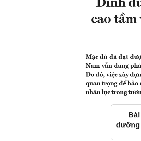
Dinh dư
cao tầm 
Mặc dù đã đạt được
Nam vẫn đang phải 
Do đó, việc xây dự
quan trọng để bảo 
nhân lực trong tươn
Bài
dưỡng