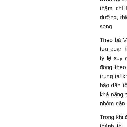
thậm chí 
dưỡng, thi
song.
Theo bà V
tựu quan t
tỷ lệ suy
đồng theo
trung tại 
bào dân tộ
khả năng t
nhóm dân 
Trong khi 
thành thị