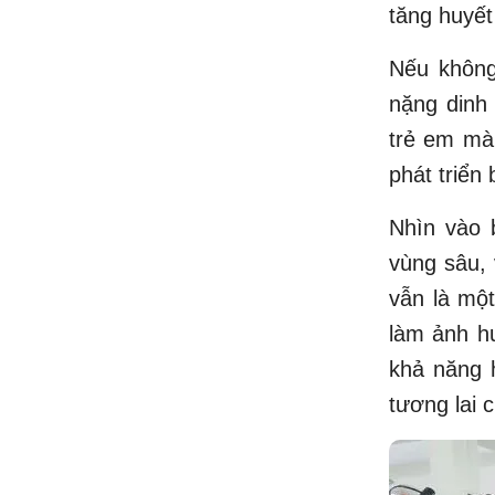
tăng huyết
Nếu không
nặng dinh
trẻ em mà
phát triển
Nhìn vào b
vùng sâu, 
vẫn là một
làm ảnh hư
khả năng h
tương lai 