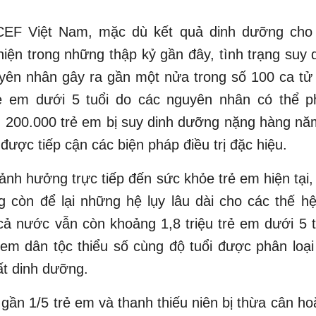
EF Việt Nam, mặc dù kết quả dinh dưỡng cho
hiện trong những thập kỷ gần đây, tình trạng suy
uyên nhân gây ra gần một nửa trong số 100 ca tử
ẻ em dưới 5 tuổi do các nguyên nhân có thể 
 200.000 trẻ em bị suy dinh dưỡng nặng hàng năm
ược tiếp cận các biện pháp điều trị đặc hiệu.
ảnh hưởng trực tiếp đến sức khỏe trẻ em hiện tại
 còn để lại những hệ lụy lâu dài cho các thế hệ
cả nước vẫn còn khoảng 1,8 triệu trẻ em dưới 5 
 em dân tộc thiểu số cùng độ tuổi được phân loại 
hất dinh dưỡng.
 gần 1/5 trẻ em và thanh thiếu niên bị thừa cân ho