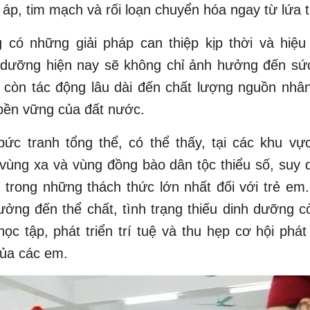
 áp, tim mạch và rối loạn chuyển hóa ngay từ lứa t
 có những giải pháp can thiệp kịp thời và hiệu
 dưỡng hiện nay sẽ không chỉ ảnh hưởng đến sứ
 còn tác động lâu dài đến chất lượng nguồn nhân
 bền vững của đất nước.
ức tranh tổng thể, có thể thấy, tại các khu vự
vùng xa và vùng đồng bào dân tộc thiểu số, suy
 trong những thách thức lớn nhất đối với trẻ em
ởng đến thể chất, tình trạng thiếu dinh dưỡng 
ọc tập, phát triển trí tuệ và thu hẹp cơ hội phát 
của các em.