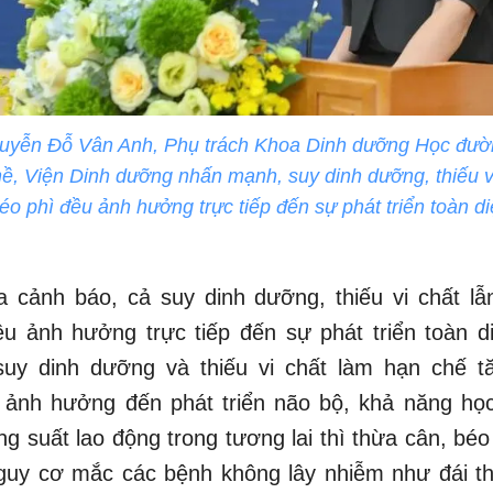
uyễn Đỗ Vân Anh, Phụ trách Khoa Dinh dưỡng Học đườ
, Viện Dinh dưỡng nhấn mạnh, suy dinh dưỡng, thiếu vi
éo phì đều ảnh hưởng trực tiếp đến sự phát triển toàn di
a cảnh báo, cả suy dinh dưỡng, thiếu vi chất lẫ
u ảnh hưởng trực tiếp đến sự phát triển toàn d
uy dinh dưỡng và thiếu vi chất làm hạn chế t
, ảnh hưởng đến phát triển não bộ, khả năng học
ng suất lao động trong tương lai thì thừa cân, béo 
nguy cơ mắc các bệnh không lây nhiễm như đái t