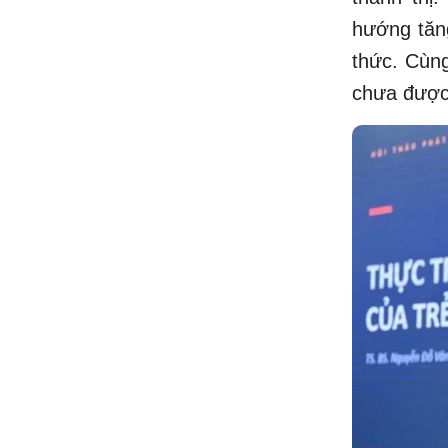
hướng tăng
thức. Cùng
chưa được 