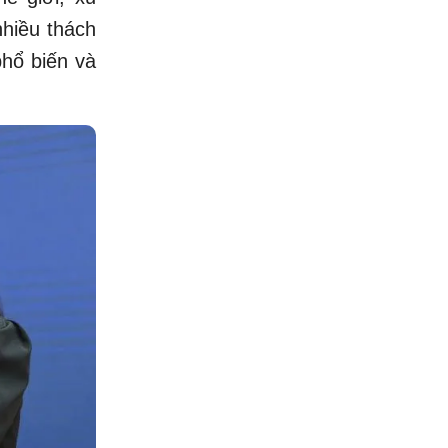
nhiều thách
phổ biến và