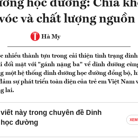
ỡng học đường: Chìa k
vóc và chất lượng nguồn
Hà My
 nhiều thành tựu trong cải thiện tình trạng dinh
đối mặt với "gánh nặng ba" về dinh dưỡng cùng
ng một hệ thống dinh dưỡng học đường đồng bộ, hi
đảm sự phát triển toàn diện của trẻ em Việt Nam 
g lai.
 viết này trong chuyên đề Dinh
XEM
 học đường