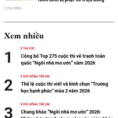
17/04/2024
Xem nhiều
TIN TỨC
1
Công bố Top 275 cuộc thi vẽ tranh toàn
quốc “Ngôi nhà mơ ước” năm 2026
ĐỜI SỐNG TRẺ EM
2
Thể lệ cuộc thi viết và bình chọn "Trường
học hạnh phúc" mùa 2 năm 2026
ĐỜI SỐNG TRẺ EM
3
Chung khảo “Ngôi nhà mơ ước” 2026: