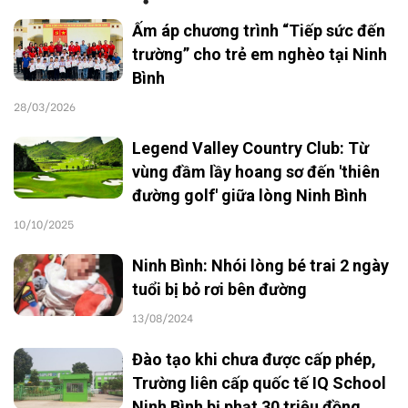
Ấm áp chương trình “Tiếp sức đến
trường” cho trẻ em nghèo tại Ninh
Bình
28/03/2026
Legend Valley Country Club: Từ
vùng đầm lầy hoang sơ đến 'thiên
đường golf' giữa lòng Ninh Bình
10/10/2025
Ninh Bình: Nhói lòng bé trai 2 ngày
tuổi bị bỏ rơi bên đường
13/08/2024
Đào tạo khi chưa được cấp phép,
Trường liên cấp quốc tế IQ School
Ninh Bình bị phạt 30 triệu đồng