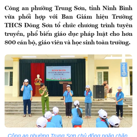
Công an phường Trung Sơn, tỉnh Ninh Bình
vừa phối hợp với Ban Giám hiệu Trường
THCS Đông Sơn tổ chức chương trình tuyên
truyền, phổ biến giáo dục pháp luật cho hơn
800 cán bộ, giáo viên và học sinh toàn trường.
Công an phường Trung Sơn chủ động ngăn chặn