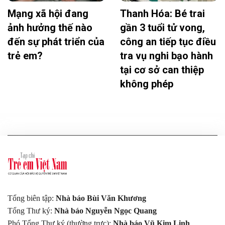
Mạng xã hội đang
Thanh Hóa: Bé trai
ảnh hưởng thế nào
gần 3 tuổi tử vong,
đến sự phát triển của
công an tiếp tục điều
trẻ em?
tra vụ nghi bạo hành
tại cơ sở can thiệp
không phép
Tổng biên tập:
Nhà báo Bùi Văn Khương
Tổng Thư ký:
Nhà báo Nguyễn Ngọc Quang
Phó Tổng Thư ký (thường trực):
Nhà báo Vũ Kim Linh