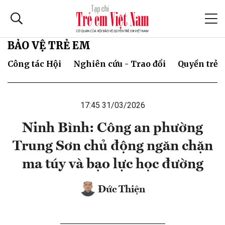
BẢO VỆ TRẺ EM
Công tác Hội
Nghiên cứu - Trao đổi
Quyền trẻ 
17:45 31/03/2026
Ninh Bình: Công an phường
Trung Sơn chủ động ngăn chặn
ma túy và bạo lực học đường
Đức Thiện