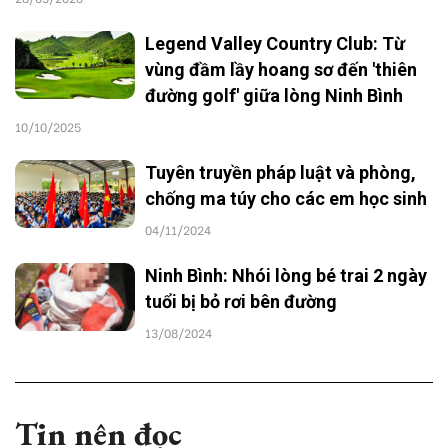
Legend Valley Country Club: Từ
vùng đầm lầy hoang sơ đến 'thiên
đường golf' giữa lòng Ninh Bình
10/10/2025
Tuyên truyền pháp luật và phòng,
chống ma túy cho các em học sinh
04/11/2024
Ninh Bình: Nhói lòng bé trai 2 ngày
tuổi bị bỏ rơi bên đường
13/08/2024
Tin nên đọc