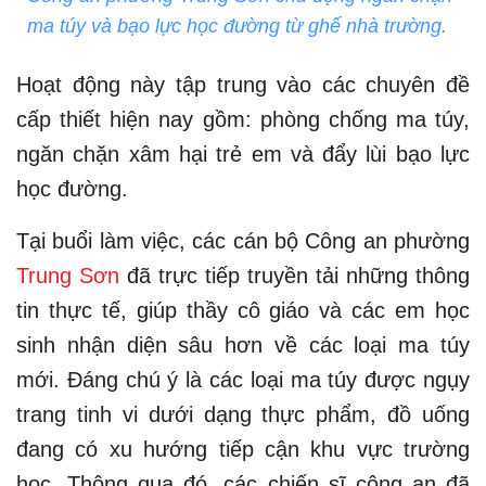
ma túy và bạo lực học đường từ ghế nhà trường.
Hoạt động này tập trung vào các chuyên đề
cấp thiết hiện nay gồm: phòng chống ma túy,
ngăn chặn xâm hại trẻ em và đẩy lùi bạo lực
học đường.
Tại buổi làm việc, các cán bộ Công an phường
Trung Sơn
đã trực tiếp truyền tải những thông
tin thực tế, giúp thầy cô giáo và các em học
sinh nhận diện sâu hơn về các loại ma túy
mới. Đáng chú ý là các loại ma túy được ngụy
trang tinh vi dưới dạng thực phẩm, đồ uống
đang có xu hướng tiếp cận khu vực trường
học. Thông qua đó, các chiến sĩ công an đã