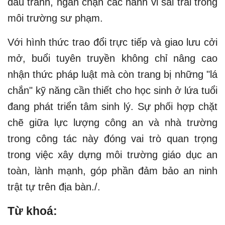
đấu tranh, ngăn chặn các hành vi sai trái trong
môi trường sư phạm.
Với hình thức trao đổi trực tiếp và giao lưu cởi
mở, buổi tuyên truyền không chỉ nâng cao
nhận thức pháp luật mà còn trang bị những "lá
chắn" kỹ năng cần thiết cho học sinh ở lứa tuổi
đang phát triển tâm sinh lý. Sự phối hợp chặt
chẽ giữa lực lượng công an và nhà trường
trong công tác này đóng vai trò quan trọng
trong việc xây dựng môi trường giáo dục an
toàn, lành mạnh, góp phần đảm bảo an ninh
trật tự trên địa bàn./.
Từ khoá: