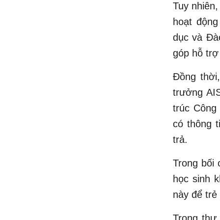
Tuy nhiên, 
hoạt động
dục và Đà
góp hỗ trợ
Đồng thời
trưởng AI
trúc Công
có thông t
trả.
Trong bối 
học sinh 
này để trẻ
Trong thư