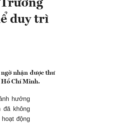
 Trường
ể duy trì
t ngờ nhận được thư
 Hồ Chí Minh.
ảnh hưởng
h đã không
ì hoạt động