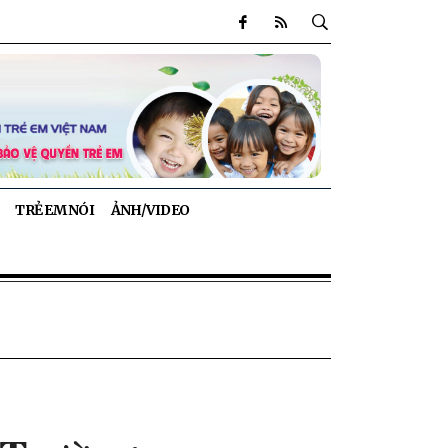
TRẺ EM NÓI
ẢNH/VIDEO