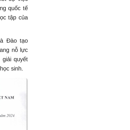
ng quốc tế
ọc tập của
à Đào tạo
ang nỗ lực
giải quyết
học sinh.