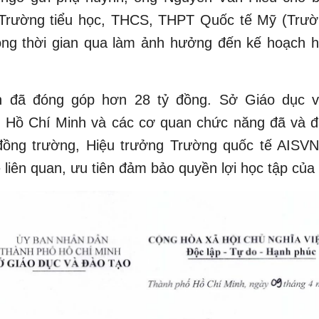
i Trường tiểu học, THCS, THPT Quốc tế Mỹ (Trườ
ong thời gian qua làm ảnh hưởng đến kế hoạch h
 đã đóng góp hơn 28 tỷ đồng. Sở Giáo dục v
 Hồ Chí Minh và các cơ quan chức năng đã và đ
đồng trường, Hiệu trưởng Trường quốc tế AISVN 
 liên quan, ưu tiên đảm bảo quyền lợi học tập của 