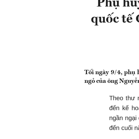
Phụ hu
quốc tế 
Tối ngày 9/4, phụ 
ngỏ của ông Nguyễ
Theo thư 
đến kế ho
ngần ngại 
đến cuối 